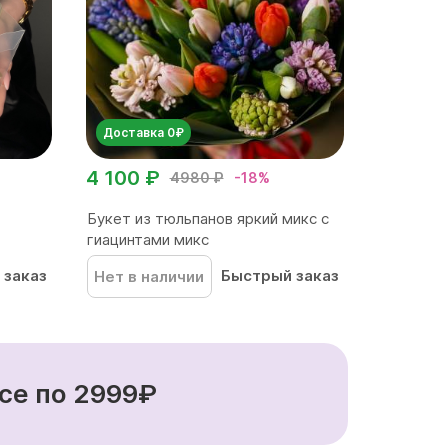
Доставка 0₽
4 100 ₽
4980 ₽
-18%
Букет из тюльпанов яркий микс с
гиацинтами микс
 заказ
Быстрый заказ
Нет в наличии
се по 2999₽