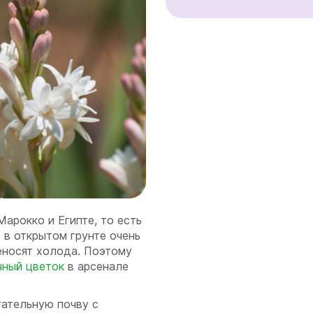
Марокко и Египте, то есть
 в открытом грунте очень
еносят холода. Поэтому
чный цветок
в арсенале
тательную почву с