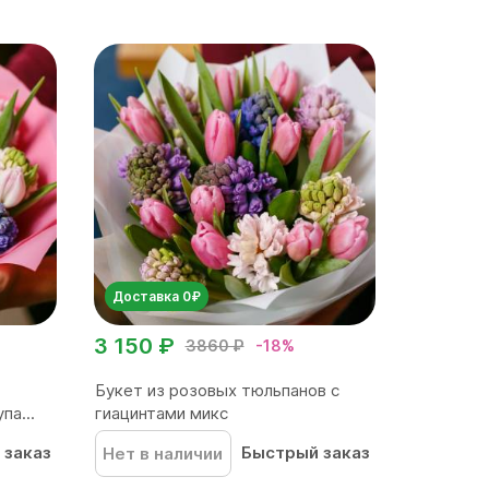
Доставка 0₽
3 150 ₽
3860 ₽
-18%
Букет из розовых тюльпанов с
па...
гиацинтами микс
 заказ
Быстрый заказ
Нет в наличии