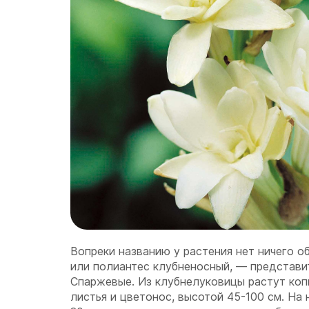
Вопреки названию у растения нет ничего о
или полиантес клубненосный, — представи
Спаржевые. Из клубнелуковицы растут коп
листья и цветонос, высотой 45-100 см. На 