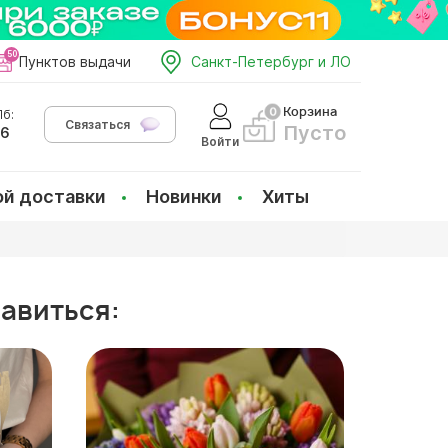
Пунктов выдачи
Санкт-Петербург и ЛО
Корзина
б:
Связаться
Пусто
66
Войти
ой доставки
Новинки
Хиты
равиться: