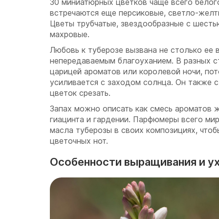
30 миниатюрных цветков чаще всего белог
встречаются еще персиковые, светло-желт
Цветы трубчатые, звездообразные с шесть
махровые.
Любовь к туберозе вызвана не столько ее 
непередаваемым благоуханием. В разных с
царицей ароматов или королевой ночи, пот
усиливается с заходом солнца. Он также с
цветок срезать.
Запах можно описать как смесь ароматов 
гиацинта и гардении. Парфюмеры всего ми
масла туберозы в своих композициях, чтоб
цветочных нот.
Особенности выращивания и ух