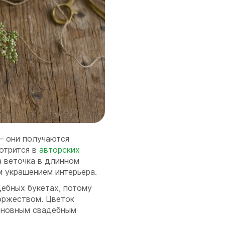
— они получаются
отрится в
авторских
а веточка в длинном
м украшением интерьера.
ебных букетах, потому
торжеством. Цветок
основным свадебным