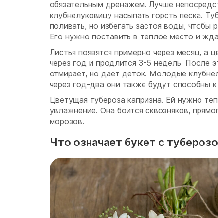
обязательным дренажем. Лучше непосредс
клубнелуковицу насыпать горсть песка. Ту
поливать, но избегать застоя воды, чтобы р
Его нужно поставить в теплое место и жда
Листья появятся примерно через месяц, а ц
через год и продлится 3-5 недель. После 
отмирает, но дает деток. Молодые клубне
через год-два они также будут способны к
Цветущая тубероза капризна. Ей нужно теп
увлажнение. Она боится сквозняков, прямо
морозов.
Что означает букет с тубероз