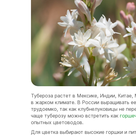
Тубероза растет в Мексике, Индии, Китае, 
в жарком климате. В России выращивать ее
трудоемко, так как клубнелуковицы не пер
чаще туберозу можно встретить как
горше
опытных цветоводов.
Для цветка выбирают высокие горшки и пи