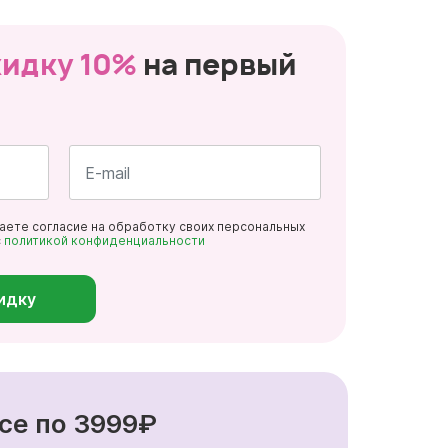
кидку 10%
на первый
Почта
даете согласие на обработку своих персональных
*
с
политикой конфиденциальности
идку
се по 3999₽