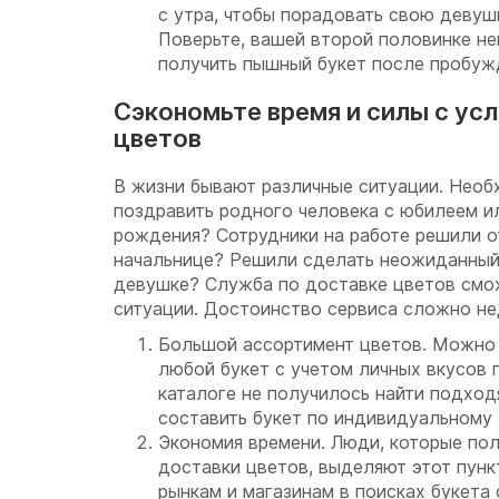
с утра, чтобы порадовать свою девуш
Поверьте, вашей второй половинке не
получить пышный букет после пробуж
Сэкономьте время и силы с ус
цветов
В жизни бывают различные ситуации. Необ
поздравить родного человека с юбилеем и
рождения? Сотрудники на работе решили о
начальнице? Решили сделать неожиданны
девушке? Служба по доставке цветов смо
ситуации. Достоинство сервиса сложно не
Большой ассортимент цветов. Можно
любой букет с учетом личных вкусов 
каталоге не получилось найти подхо
составить букет по индивидуальному 
Экономия времени. Люди, которые по
доставки цветов, выделяют этот пункт
рынкам и магазинам в поисках букета