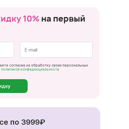
кидку 10%
на первый
Почта
даете согласие на обработку своих персональных
*
с
политикой конфиденциальности
идку
се по 3999₽