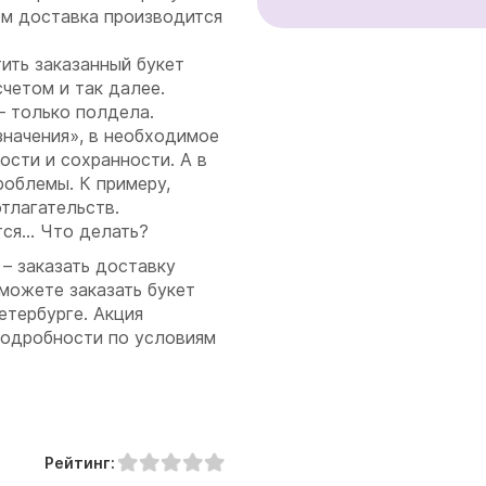
ом доставка производится
ить заказанный букет
четом и так далее.
– только полдела.
значения», в необходимое
ости и сохранности. А в
роблемы. К примеру,
отлагательств.
ется… Что делать?
– заказать доставку
можете заказать букет
етербурге. Акция
подробности по условиям
Рейтинг: