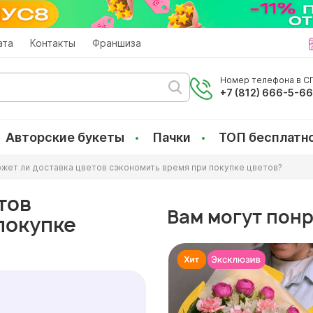
ата
Контакты
Франшиза
Номер телефона в СП
+7 (812) 666-5-6
Авторские букеты
Пачки
ТОП бесплатн
жет ли доставка цветов сэкономить время при покупке цветов?
тов
Вам могут пон
покупке