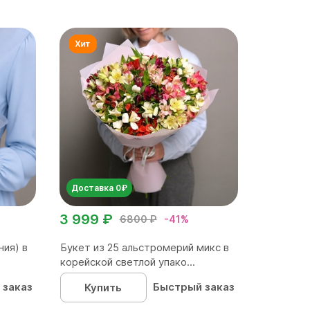
Доставка 0₽
3 999 ₽
6800 ₽
-41%
ния) в
Букет из 25 альстромерий микс в
корейской светлой упако...
 заказ
Быстрый заказ
Купить