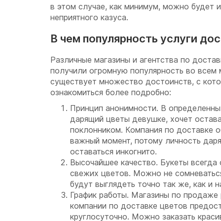
в этом случае, как минимум, можно будет 
неприятного казуса.
В чем популярность услуги до
Различные магазины и агентства по достав
получили огромную популярность во всем м
существует множество достоинств, с кот
ознакомиться более подробно:
Принцип анонимности. В определенны
дарящий цветы девушке, хочет остав
поклонником. Компания по доставке о
важный момент, потому личность дар
оставаться инкогнито.
Высочайшее качество. Букеты всегда 
свежих цветов. Можно не сомневаться
будут выглядеть точно так же, как и н
График работы. Магазины по продаже 
компании по доставке цветов предос
круглосуточно. Можно заказать краси