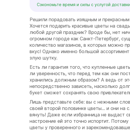
Сэкономьте время и силы с услугой доставк
Решили порадовать изящным и прекрасным
Хочется подарить красивые цветы на свадь
любой другой праздник? Вроде бы, нет нич
огромном городе как Санкт-Петербург, су
количество магазинов, в которых можно п
вкус! Однако именно большой ассортимент
злую шутку.
Есть ли гарантия того, что купленные цве
ли уверенность, что перед тем как они пос
хранились должным образом? А ведь от эт
непосредственно зависеть, насколько дол
букет сможет сохранять свою привлекател
Лишь представьте себе: вы с нежными сло
своей второй половинке цветы… и они на 
вянуть! Даже если избранница не выдаст с
настроение ей это точно испортит. Потому
цветы у проверенного и зарекомендовавше