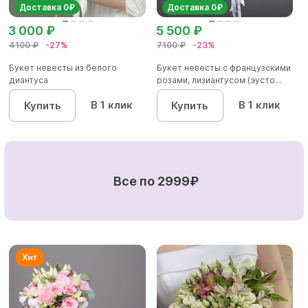
Доставка 0₽
Доставка 0₽
3 000 ₽
5 500 ₽
4100 ₽
-27%
7100 ₽
-23%
Букет невесты из белого
Букет невесты с французскими
диантуса
розами, лизиантусом (эусто...
В 1 клик
В 1 клик
Купить
Купить
Все по 2999₽