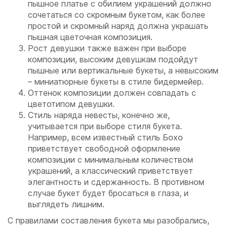
пышное платье с обилием украшений должно
сочетаться со скромным букетом, как более
простой и скромный наряд должна украшать
пышная цветочная композиция.
Рост девушки также важен при выборе
композиции, высоким девушкам подойдут
пышные или вертикальные букеты, а невысоким
– миниатюрные букеты в стиле бидермейер.
Оттенок композиции должен совпадать с
цветотипом девушки.
Стиль наряда невесты, конечно же,
учитывается при выборе стиля букета.
Например, всем известный стиль Бохо
приветствует свободной оформление
композиции с минимальным количеством
украшений, а классический приветствует
элегантность и сдержанность. В противном
случае букет будет бросаться в глаза, и
выглядеть лишним.
С правилами составления букета мы разобрались,