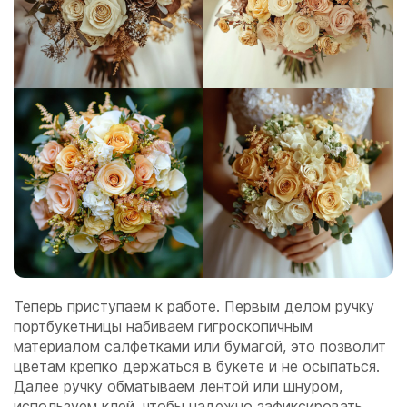
Теперь приступаем к работе. Первым делом ручку
портбукетницы набиваем гигроскопичным
материалом салфетками или бумагой, это позволит
цветам крепко держаться в букете и не осыпаться.
Далее ручку обматываем лентой или шнуром,
используем клей, чтобы надежно зафиксировать.