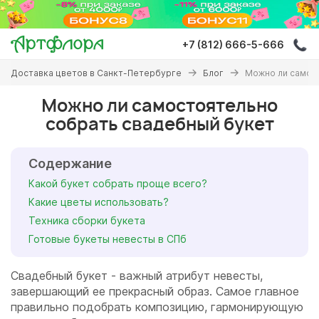
Перейти
к
основному
+7 (812) 666-5-666
содержанию
Вы
Доставка цветов в Санкт-Петербурге
Блог
Можно ли самос
здесь
Можно ли самостоятельно
собрать свадебный букет
Содержание
Какой букет собрать проще всего?
Какие цветы использовать?
Техника сборки букета
Готовые букеты невесты в СПб
Свадебный букет - важный атрибут невесты,
завершающий ее прекрасный образ. Самое главное
правильно подобрать композицию, гармонирующую