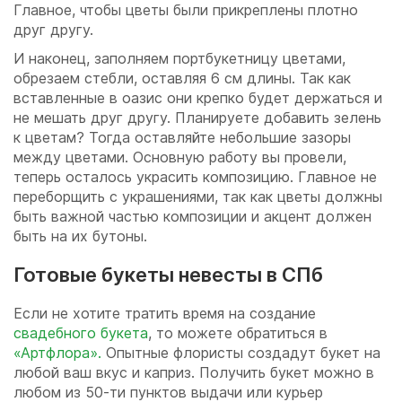
Главное, чтобы цветы были прикреплены плотно
друг другу.
И наконец, заполняем портбукетницу цветами,
обрезаем стебли, оставляя 6 см длины. Так как
вставленные в оазис они крепко будет держаться и
не мешать друг другу. Планируете добавить зелень
к цветам? Тогда оставляйте небольшие зазоры
между цветами. Основную работу вы провели,
теперь осталось украсить композицию. Главное не
переборщить с украшениями, так как цветы должны
быть важной частью композиции и акцент должен
быть на их бутоны.
Готовые букеты невесты в СПб
Если не хотите тратить время на создание
свадебного букета
, то можете обратиться в
«Артфлора».
Опытные флористы создадут букет на
любой ваш вкус и каприз. Получить букет можно в
любом из 50-ти пунктов выдачи или курьер