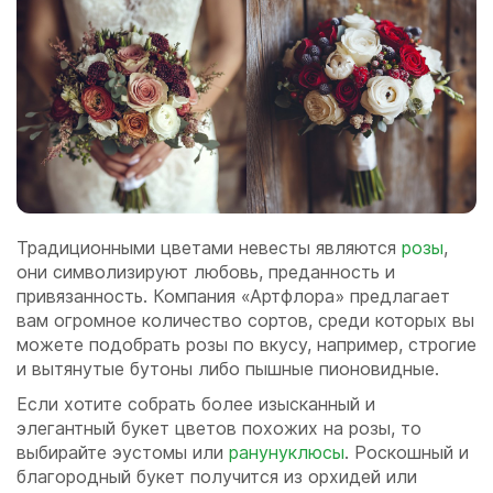
Традиционными цветами невесты являются
розы
,
они символизируют любовь, преданность и
привязанность. Компания «Артфлора» предлагает
вам огромное количество сортов, среди которых вы
можете подобрать розы по вкусу, например, строгие
и вытянутые бутоны либо пышные пионовидные.
Если хотите собрать более изысканный и
элегантный букет цветов похожих на розы, то
выбирайте эустомы или
ранунуклюсы
. Роскошный и
благородный букет получится из орхидей или