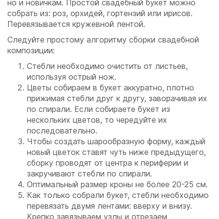
но и новичкам. Простой свадебный букет можно
собрать из: роз, орхидей, гортензий или ирисов.
Перевязывается кружевной лентой.
Следуйте простому алгоритму сборки свадебной
композиции:
Стебли необходимо очистить от листьев,
используя острый нож.
Цветы собираем в букет аккуратно, плотно
прижимая стебли друг к другу, заворачивая их
по спирали. Если собираете букет из
нескольких цветов, то чередуйте их
последовательно.
Чтобы создать шарообразную форму, каждый
новый цветок ставят чуть ниже предыдущего,
сборку проводят от центра к периферии и
закручивают стебли по спирали.
Оптимальный размер кроны не более 20-25 см.
Как только собрали букет, стебли необходимо
перевязать двумя лентами: вверху и внизу.
Крепко завязываем узлы и отрезаем