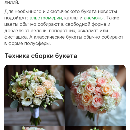
лилий.
Для необычного и экзотического букета невесты
подойдут:
альстромерии
, каллы и
анемоны
. Такие
цветы обычно собирают в свободной форме и
добавляют зелень: папоротник, эвкалипт или
фисташка. А классические букеты обычно собирают
в форме полусферы.
Техника сборки букета