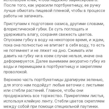
После того, как украсили портбукетницу, ее ручку
лучше обмотать пищевой пленкой, чтобы в процессе
работы не запачкать.
Приступаем к подготовке оазиса, другими словами,
флористической губки. Ее суть поглощать и
удерживать влагу, сохраняя свежесть цветов.
Опускаем губку в воду на некоторое время, и ждем,
пока она полностью не впитает в себя воду, то есть
не потемнеет и не ляжет на дно. Сжимать или
давить на губку ни в коем случае нельзя, иначе она
деформируется. Далее вынимаем аккуратно губку из
воды и перемещаем в портбукетницу и закрепляем
проволокой.
Верхнюю часть портбукетницы драпируем зеленью,
для этого нам подойдут любые веточки с листьями
или стебли растений. Главное, чтобы они
продержались все торжество. Прикрепляем листья,
используя клейкую ленту. Стебли цветов скрепляем
между собой при помощи специальной паутинки.