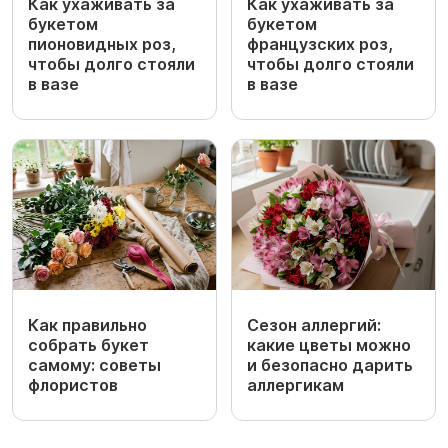
Как ухаживать за
Как ухаживать за
букетом
букетом
пионовидных роз,
французских роз,
чтобы долго стояли
чтобы долго стояли
в вазе
в вазе
Как правильно
Сезон аллергий:
собрать букет
какие цветы можно
самому: советы
и безопасно дарить
флористов
аллергикам