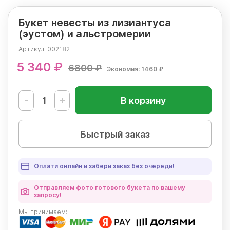
Букет невесты из лизиантуса
(эустом) и альстромерии
Артикул:
002182
5 340 ₽
6800 ₽
Экономия: 1460 ₽
-
+
В корзину
Быстрый заказ
Оплати онлайн и забери заказ без очереди!
Отправляем фото готового букета по вашему
запросу!
Мы
принимаем: