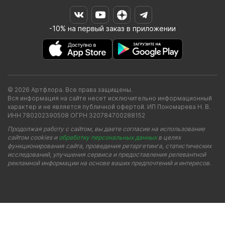
-10% на первый заказ в приложении
© 2026 Артфлора. Все права защищены.
Вся информация на сайте несет исключительно информационный
характер и не является публичной офертой. ИП Пономарева Н. В.
ИНН 780202390508 ОГРН 320784700288152
Продолжая работу с сайтом, вы даете согласие на использование
сайтом cookies и
обработку персональных данных
в целях
функционирования сайта, проведения ретаргетинга, статистических
исследований, улучшения сервиса и предоставления релевантной
рекламной информации на основе ваших предпочтений и интересов.