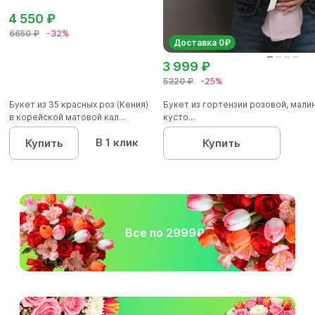
4 550 ₽
6650 ₽
-32%
Доставка 0₽
3 999 ₽
5320 ₽
-25%
Букет из 35 красных роз (Кения)
Букет из гортензии розовой, мал
в корейской матовой кал...
кусто...
В 1 клик
Купить
Купить
Все по 2999₽