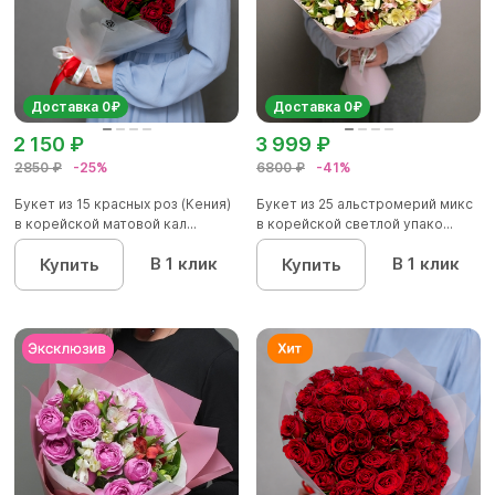
Доставка 0₽
Доставка 0₽
2 150 ₽
3 999 ₽
2850 ₽
-25%
6800 ₽
-41%
Букет из 15 красных роз (Кения)
Букет из 25 альстромерий микс
в корейской матовой кал...
в корейской светлой упако...
В 1 клик
В 1 клик
Купить
Купить