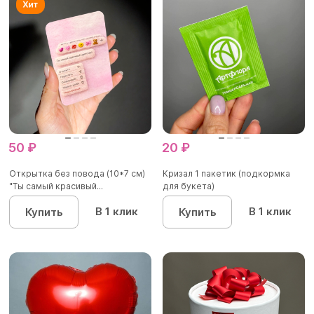
50 ₽
20 ₽
Открытка без повода (10*7 см)
Кризал 1 пакетик (подкормка
"Ты самый красивый...
для букета)
В 1 клик
В 1 клик
Купить
Купить