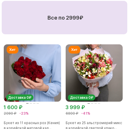
Все по 2999₽
Доставка 0₽
Доставка 0₽
1 600 ₽
3 999 ₽
2090 ₽
-23%
6800 ₽
-41%
Букет из 11 красных роз (Кения)
Букет из 25 альстромерий микс
в корейской матовой кал...
в корейской светлой упако...