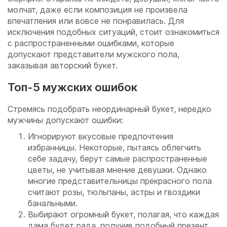
молчат, даже если композиция не произвела
впечатления или вовсе не понравилась. Для
исключения подобных ситуаций, стоит ознакомиться
с распространенными ошибками, которые
допускают представители мужского пола,
заказывая авторский букет.
Топ-5 мужских ошибок
Стремясь подобрать неординарный букет, нередко
мужчины допускают ошибки:
Игнорируют вкусовые предпочтения
избранницы. Некоторые, пытаясь облегчить
себе задачу, берут самые распространенные
цветы, не учитывая мнение девушки. Однако
многие представительницы прекрасного пола
считают розы, тюльпаны, астры и гвоздики
банальными.
Выбирают огромный букет, полагая, что каждая
дама будет рада, получив подобный презент.