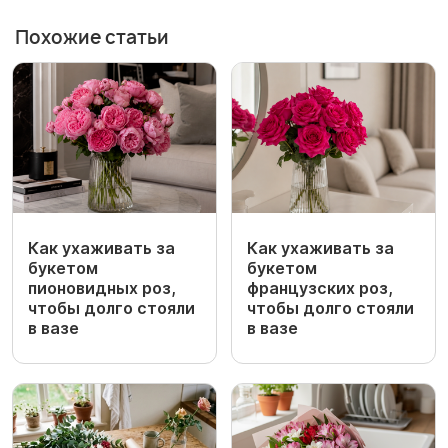
Похожие статьи
Как ухаживать за
Как ухаживать за
букетом
букетом
пионовидных роз,
французских роз,
чтобы долго стояли
чтобы долго стояли
в вазе
в вазе