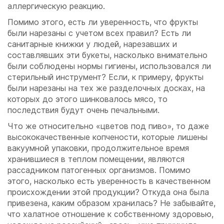
аллергическую реакцию.
Помимо этого, есть ли уверенность, что фрукты
были нарезаны с учетом всех правил? Есть ли
санитарные книжки у людей, нарезавших и
составлявших эти букеты, насколько внимательно
были соблюдены нормы гигиены, использовался ли
стерильный инструмент? Если, к примеру, фрукты
были нарезаны на тех же разделочных досках, на
которых до этого шинковалось мясо, то
последствия будут очень печальными.
Что же относительно «цветов под пиво», то даже
высококачественные копчености, которые лишены
вакуумной упаковки, продолжительное время
хранившиеся в теплом помещении, являются
рассадником патогенных организмов. Помимо
этого, насколько есть уверенность в качественном
происхождении этой продукции? Откуда она была
привезена, каким образом хранилась? Не забывайте,
что халатное отношение к собственному здоровью,