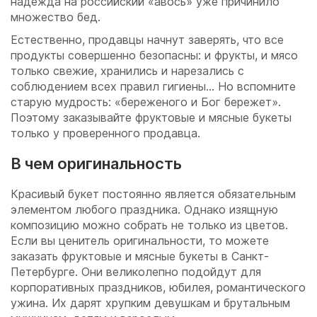
надежда на российский «авось» уже причинило
множество бед.
Естественно, продавцы начнут заверять, что все
продукты совершенно безопасны: и фрукты, и мясо
только свежие, хранились и нарезались с
соблюдением всех правил гигиены… Но вспомните
старую мудрость: «береженого и Бог бережет».
Поэтому заказывайте фруктовые и мясные букеты
только у проверенного продавца.
В чем оригинальность
Красивый букет постоянно является обязательным
элементом любого праздника. Однако изящную
композицию можно собрать не только из цветов.
Если вы ценитель оригинальности, то можете
заказать фруктовые и мясные букеты в Санкт-
Петербурге. Они великолепно подойдут для
корпоративных праздников, юбилея, романтического
ужина. Их дарят хрупким девушкам и брутальным