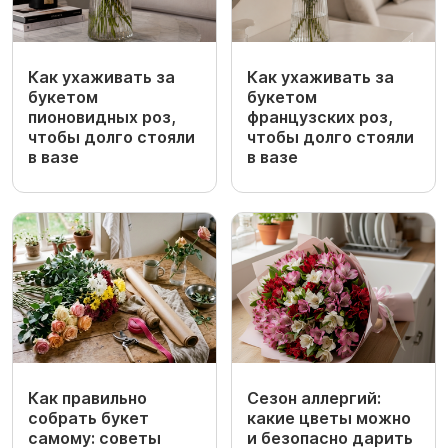
Как ухаживать за
Как ухаживать за
букетом
букетом
пионовидных роз,
французских роз,
чтобы долго стояли
чтобы долго стояли
в вазе
в вазе
Как правильно
Сезон аллергий:
собрать букет
какие цветы можно
самому: советы
и безопасно дарить