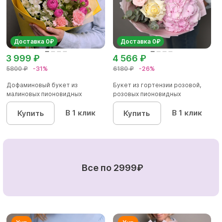
Доставка 0₽
Доставка 0₽
3 999 ₽
4 566 ₽
5800 ₽
-31%
6180 ₽
-26%
Дофаминовый букет из
Букет из гортензии розовой,
малиновых пионовидных
розовых пионовидных
кустовых роз...
кустовы...
В 1 клик
В 1 клик
Купить
Купить
Все по 2999₽