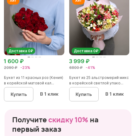
Доставка 0₽
Доставка 0₽
1 600 ₽
3 999 ₽
2090 ₽
-23%
6800 ₽
-41%
Букет из 11 красных роз (Кения)
Букет из 25 альстромерий микс
в корейской матовой кал...
в корейской светлой упако...
В 1 клик
В 1 клик
Купить
Купить
Получите
скидку 10%
на
первый заказ