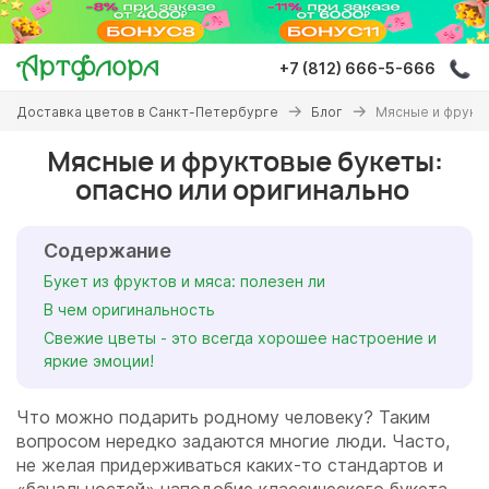
Перейти
к
основному
+7 (812) 666-5-666
содержанию
Вы
Доставка цветов в Санкт-Петербурге
Блог
Мясные и фрукт
здесь
Мясные и фруктовые букеты:
опасно или оригинально
Содержание
Букет из фруктов и мяса: полезен ли
В чем оригинальность
Свежие цветы - это всегда хорошее настроение и
яркие эмоции!
Что можно подарить родному человеку? Таким
вопросом нередко задаются многие люди. Часто,
не желая придерживаться каких-то стандартов и