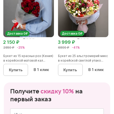
Доставка 0₽
Доставка 0₽
2 150 ₽
3 999 ₽
2850 ₽
-25%
6800 ₽
-41%
Букет из 15 красных роз (Кения)
Букет из 25 альстромерий микс
в корейской матовой кал...
в корейской светлой упако...
В 1 клик
В 1 клик
Купить
Купить
Получите
скидку 10%
на
первый заказ