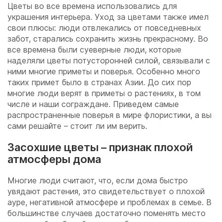
Цветы во все времена использовались для
украшения интерьера. Уход за цветами также имел
свои плюсы: люди отвлекались от повседневных
забот, старались сохранить жизнь прекрасному. Во
все времена были суеверные люди, которые
наделяли цветы потусторонней силой, связывали с
ними многие приметы и поверья. Особенно много
таких примет было в странах Азии. До сих пор
многие люди верят в приметы о растениях, в том
числе и наши сограждане. Приведем самые
распространенные поверья в мире флористики, а вы
сами решайте – стоит ли им верить.
Засохшие цветы – признак плохой
атмосферы дома
Многие люди считают, что, если дома быстро
увядают растения, это свидетельствует о плохой
ауре, негативной атмосфере и проблемах в семье. В
большинстве случаев достаточно поменять место