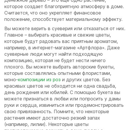
Денежное дерево – это еще одно растение,
которое создает благоприятную атмосферу в доме.
Считается, что оно укрепляет финансовое
положение, способствует материальному эффекту.
Вы можете верить в суеверия или отказаться от них.
Главное – выбирать красивые и свежие цветы,
которые будут радовать вас приятным ароматом,
например, в интернет-магазине «Артфлора». Даже
суеверные люди могут найти подходящую
композицию, которая не будет нести ничего
плохого. Вы можете выбрать авторские букеты,
которые составлялись опытными флористами,
моно-
композиции из роз
и других цветов. Без
красивых цветов не обходится ни одна свадьба,
день рождения или юбилей. С помощью букета вы
можете признаться в любви или попросить у дамы
руки и сердца, извиниться или продемонстрировать
свою привязанность. Помните, что некоторые
растения имеют достаточно резкий запах
(например, лилии). Некоторые цветы