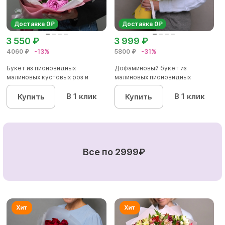
Доставка 0₽
Доставка 0₽
3 550 ₽
3 999 ₽
4060 ₽
-13%
5800 ₽
-31%
Букет из пионовидных
Дофаминовый букет из
малиновых кустовых роз и
малиновых пионовидных
альстроме...
кустовых роз...
В 1 клик
В 1 клик
Купить
Купить
Все по 2999₽