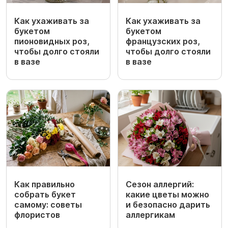
Как ухаживать за
Как ухаживать за
букетом
букетом
пионовидных роз,
французских роз,
чтобы долго стояли
чтобы долго стояли
в вазе
в вазе
Как правильно
Сезон аллергий:
собрать букет
какие цветы можно
самому: советы
и безопасно дарить
флористов
аллергикам