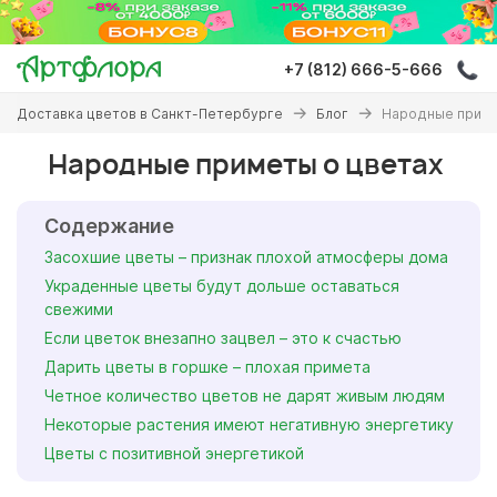
Перейти
к
основному
+7 (812) 666-5-666
содержанию
Вы
Доставка цветов в Санкт-Петербурге
Блог
Народные приме
здесь
Народные приметы о цветах
Содержание
Засохшие цветы – признак плохой атмосферы дома
Украденные цветы будут дольше оставаться
свежими
Если цветок внезапно зацвел – это к счастью
Дарить цветы в горшке – плохая примета
Четное количество цветов не дарят живым людям
Некоторые растения имеют негативную энергетику
Цветы с позитивной энергетикой