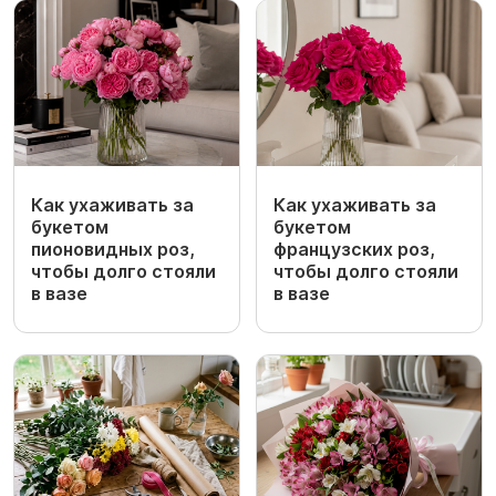
Как ухаживать за
Как ухаживать за
букетом
букетом
пионовидных роз,
французских роз,
чтобы долго стояли
чтобы долго стояли
в вазе
в вазе