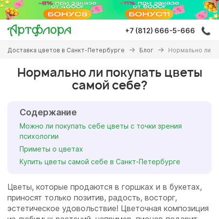
Перейти
к
основному
+7 (812) 666-5-666
содержанию
Вы
Доставка цветов в Санкт-Петербурге
Блог
Нормально ли по
здесь
Нормально ли покупать цветы
самой себе?
Содержание
Можно ли покупать себе цветы с точки зрения
психологии
Приметы о цветах
Купить цветы самой себе в Санкт-Петербурге
Цветы, которые продаются в горшках и в букетах,
приносят только позитив, радость, восторг,
эстетическое удовольствие! Цветочная композиция