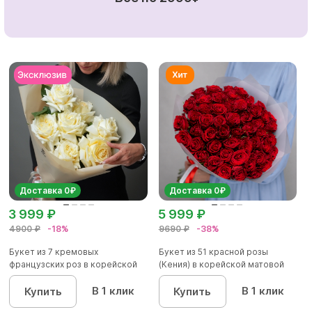
Доставка 0₽
Доставка 0₽
3 999 ₽
5 999 ₽
4900 ₽
-18%
9690 ₽
-38%
Букет из 7 кремовых
Букет из 51 красной розы
французских роз в корейской
(Кения) в корейской матовой
упаковк...
уп...
В 1 клик
В 1 клик
Купить
Купить