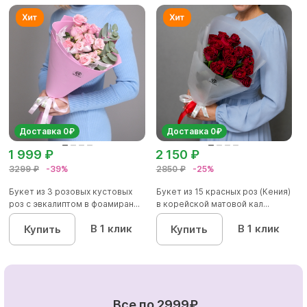
Доставка 0₽
Доставка 0₽
1 999 ₽
2 150 ₽
3299 ₽
-39%
2850 ₽
-25%
Букет из 3 розовых кустовых
Букет из 15 красных роз (Кения)
роз с эвкалиптом в фоамиран...
в корейской матовой кал...
В 1 клик
В 1 клик
Купить
Купить
Все по 2999₽