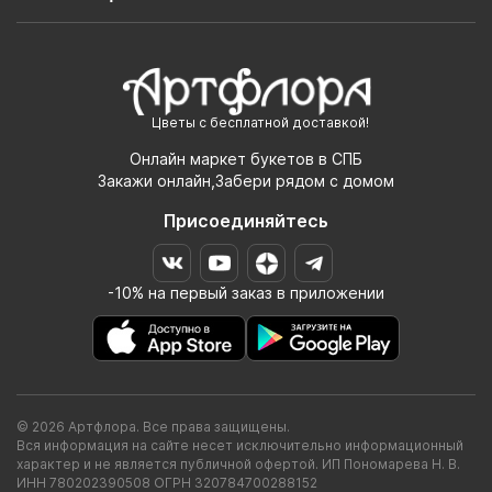
Цветы с бесплатной доставкой!
Онлайн маркет букетов в СПБ
Закажи онлайн,Забери рядом с домом
Присоединяйтесь
-10% на первый заказ в приложении
© 2026 Артфлора. Все права защищены.
Вся информация на сайте несет исключительно информационный
характер и не является публичной офертой. ИП Пономарева Н. В.
ИНН 780202390508 ОГРН 320784700288152