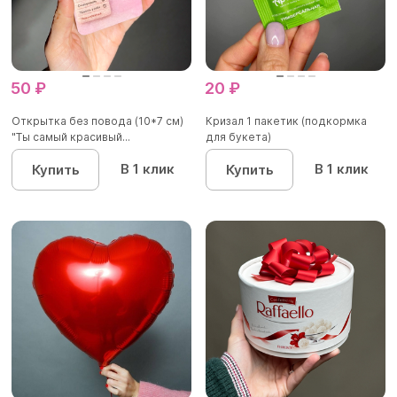
50 ₽
20 ₽
Открытка без повода (10*7 см)
Кризал 1 пакетик (подкормка
"Ты самый красивый...
для букета)
В 1 клик
В 1 клик
Купить
Купить