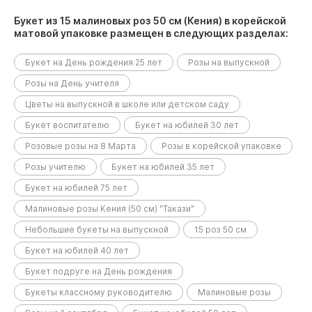
Букет из 15 малиновых роз 50 см (Кения) в корейской
матовой упаковке размещен в следующих разделах:
Букет на День рождения 25 лет
Розы на выпускной
Розы на День учителя
Цветы на выпускной в школе или детском саду
Букет воспитателю
Букет на юбилей 30 лет
Розовые розы на 8 Марта
Розы в корейской упаковке
Розы учителю
Букет на юбилей 35 лет
Букет на юбилей 75 лет
Малиновые розы Кения (50 см) "Такази"
Небольшие букеты на выпускной
15 роз 50 см
Букет на юбилей 40 лет
Букет подруге на День рождения
Букеты классному руководителю
Малиновые розы