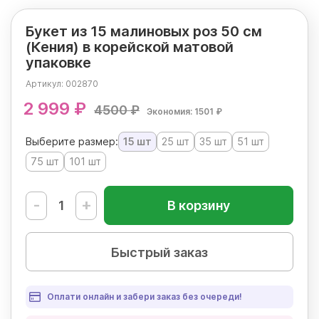
Букет из 15 малиновых роз 50 см
(Кения) в корейской матовой
упаковке
Артикул:
002870
2 999 ₽
4500 ₽
Экономия: 1501 ₽
Выберите размер:
15 шт
25 шт
35 шт
51 шт
75 шт
101 шт
-
+
В корзину
Быстрый заказ
Оплати онлайн и забери заказ без очереди!