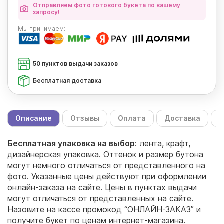
Отправляем фото готового букета по вашему
запросу!
Мы
принимаем:
50 пунктов выдачи заказов
Бесплатная доставка
Описание
Отзывы
Оплата
Доставка
С
Бесплатная упаковка на выбор
: лента, крафт,
дизайнерская упаковка. Оттенок и размер бутона
могут немного отличаться от представленного на
фото. Указанные цены действуют при оформлении
онлайн-заказа на сайте. Цены в пунктах выдачи
могут отличаться от представленных на сайте.
Назовите на кассе промокод “ОНЛАЙН-ЗАКАЗ” и
получите букет по ценам интернет-магазина.