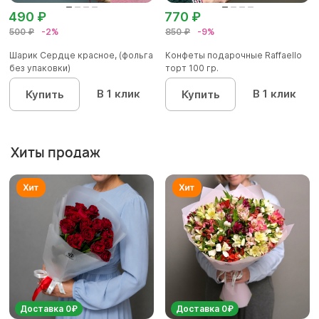
490 ₽
770 ₽
500 ₽
-2%
850 ₽
-9%
Шарик Сердце красное, (фольга
Конфеты подарочные Raffaello
без упаковки)
торт 100 гр.
В 1 клик
В 1 клик
Купить
Купить
Хиты продаж
Доставка 0₽
Доставка 0₽