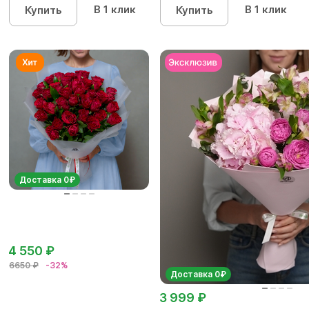
В 1 клик
В 1 клик
Купить
Купить
Доставка 0₽
4 550 ₽
6650 ₽
-32%
Доставка 0₽
3 999 ₽