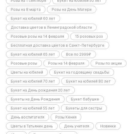
Розы на 1 сентября
Букет на юбилей 50 лет
Розы на 8 марта
Розы на День Матери
Букет на юбилей 60 лет
Доставка цветов в Ленинградской области
Розовые розы на 14 февраля
15 розовых роз
Бесплатная доставка цветов в Санкт-Петербурге
Букет на юбилей 65 лет
Все по 2999₽
Розовые розы
Розы на 14 февраля
Розы по акции
Цветы на юбилей
Букет на годовщину свадьбы
Букет на юбилей 70 лет
Букет на юбилей 80 лет
Букет на День рождения 20 лет
Букеты на День Рождения
Букет бабушке
Букет на юбилей 55 лет
Букеты для сестры
День воспитателя
Розы Кения
Цветы в Татьянин день
День учителя
Новинки