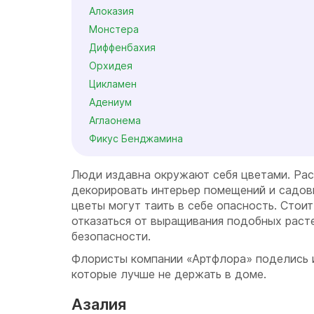
Алоказия
Монстера
Диффенбахия
Орхидея
Цикламен
Адениум
Аглаонема
Фикус Бенджамина
Люди издавна окружают себя цветами. Ра
декорировать интерьер помещений и садовы
цветы могут таить в себе опасность. Стоит
отказаться от выращивания подобных раст
безопасности.
Флористы компании «Артфлора» поделись 
которые лучше не держать в доме.
Азалия