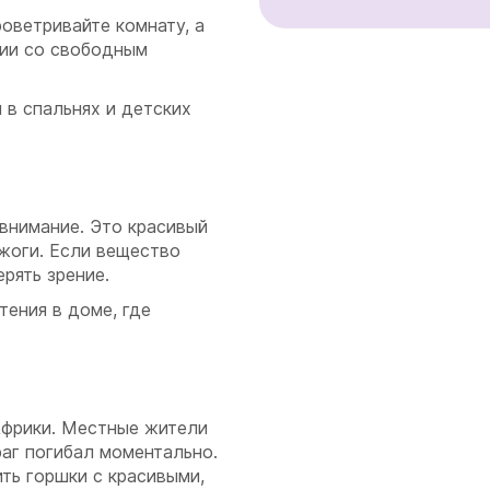
оветривайте комнату, а
ии со свободным
 в спальнях и детских
внимание. Это красивый
ожоги. Если вещество
ерять зрение.
тения в доме, где
фрики. Местные жители
раг погибал моментально.
ть горшки с красивыми,