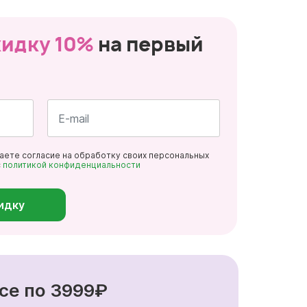
кидку 10%
на первый
Почта
даете согласие на обработку своих персональных
*
с
политикой конфиденциальности
идку
се по 3999₽