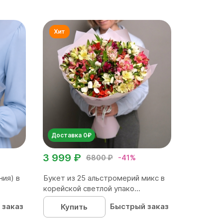
Доставка 0₽
3 999 ₽
6800 ₽
-41%
ния) в
Букет из 25 альстромерий микс в
корейской светлой упако...
 заказ
Быстрый заказ
Купить