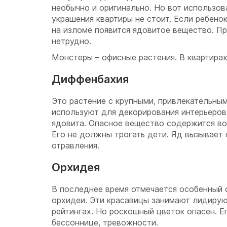
необычно и оригинально. Но вот использов
украшения квартиры не стоит. Если ребено
на изломе появится ядовитое вещество. П
нетрудно.
Монстеры – офисные растения. В квартирах
Диффенбахия
Это растение с крупными, привлекательным
используют для декорирования интерьеров
ядовита. Опасное вещество содержится во 
Его не должны трогать дети. Яд вызывает
отравления.
Орхидея
В последнее время отмечается особенный 
орхидеи. Эти красавицы занимают лидирую
рейтингах. Но роскошный цветок опасен. Е
бессоннице, тревожности.