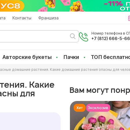
ата
Контакты
Франшиза
Номер телефона в СП
+7 (812) 666-5-6
Авторские букеты
Пачки
ТОП бесплатн
асные домашние растения. Какие домашние растения опасны для челов
тения. Какие
Вам могут пон
асны для