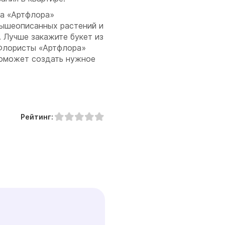
на «Артфлора»
вышеописанных растений и
. Лучше закажите букет из
 Флористы «Артфлора»
поможет создать нужное
Рейтинг: