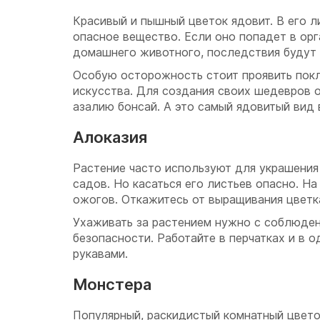
Красивый и пышный цветок ядовит. В его 
опасное вещество. Если оно попадет в орг
домашнего животного, последствия будут
Особую осторожность стоит проявить пок
искусства. Для создания своих шедевров 
азалию бонсай. А это самый ядовитый вид 
Алоказия
Растение часто используют для украшения
садов. Но касаться его листьев опасно. Н
ожогов. Откажитесь от выращивания цветка
Ухаживать за растением нужно с соблюде
безопасности. Работайте в перчатках и в 
рукавами.
Монстера
Популярный, раскидистый комнатный цветок