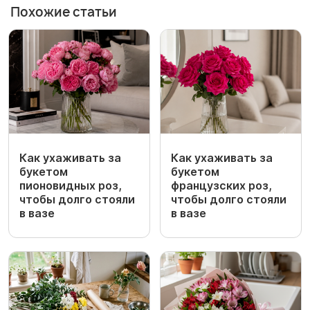
Похожие статьи
Как ухаживать за
Как ухаживать за
букетом
букетом
пионовидных роз,
французских роз,
чтобы долго стояли
чтобы долго стояли
в вазе
в вазе