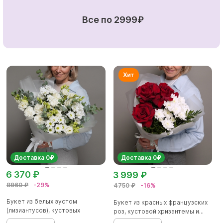
Все по 2999₽
Доставка 0₽
Доставка 0₽
6 370 ₽
3 999 ₽
8960 ₽
-29%
4750 ₽
-16%
Букет из белых эустом
Букет из красных французских
(лизиантусов), кустовых
роз, кустовой хризантемы и...
хризантем...