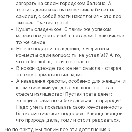
загорать на своем городском балконе. А
тратить деньги на путешествие и билет на
самолет, с собой везти накопления - это все
лишнее. Пустая трата!
Кушать сладенькое. С таким же успехом
можно покушать хлеб с сахаром. Практически
то же самое.
На все подарки, праздники, вечеринки и
концерты один вопрос: ты не устал(а)? А то,
что тебя любят, ты и так знаешь.
В новой одежде так же нет смысла - старая
же еще нормально выглядит.
А наведение красоты, особенно для женщин, и
косметический уход за внешностью - так
совсем излишество! Пустая трата денег:
женщина сама по себе красивая от природы!
Надо уметь показывать свою женственность
без косметических подпорок. В конце концов,
что природа дала, тому и стоит радоваться.
Но по факту, мы любим все эти дополнения к