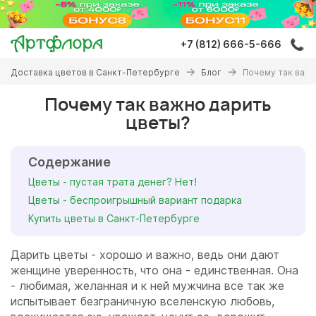
Перейти
к
основному
+7 (812) 666-5-666
содержанию
Вы
Доставка цветов в Санкт-Петербурге
Блог
Почему так важн
здесь
Почему так важно дарить
цветы?
Содержание
Цветы - пустая трата денег? Нет!
Цветы - беспроигрышный вариант подарка
Купить цветы в Санкт-Петербурге
Дарить цветы - хорошо и важно, ведь они дают
женщине уверенность, что она - единственная. Она
- любимая, желанная и к ней мужчина все так же
испытывает безграничную вселенскую любовь,