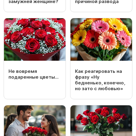
замужней женщине?
причиной развода
Не вовремя
Как реагировать на
подаренные цветы...
фразу «Ну
бедненько, конечно,
но зато с любовью»