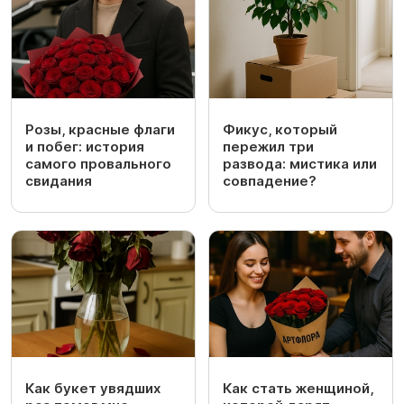
Розы, красные флаги
Фикус, который
и побег: история
пережил три
самого провального
развода: мистика или
свидания
совпадение?
Как букет увядших
Как стать женщиной,