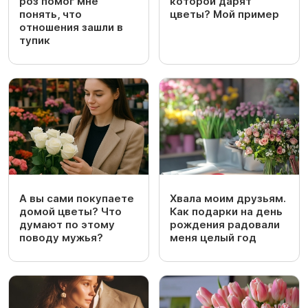
роз помог мне
которой дарят
понять, что
цветы? Мой пример
отношения зашли в
тупик
А вы сами покупаете
Хвала моим друзьям.
домой цветы? Что
Как подарки на день
думают по этому
рождения радовали
поводу мужья?
меня целый год