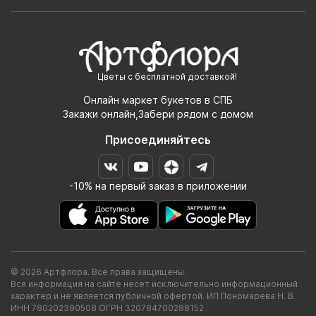
Цветы с бесплатной доставкой!
Онлайн маркет букетов в СПБ
Закажи онлайн,Забери рядом с домом
Присоединяйтесь
-10% на первый заказ в приложении
© 2026 Артфлора. Все права защищены.
Вся информация на сайте несет исключительно информационный
характер и не является публичной офертой. ИП Пономарева Н. В.
ИНН 780202390508 ОГРН 320784700288152