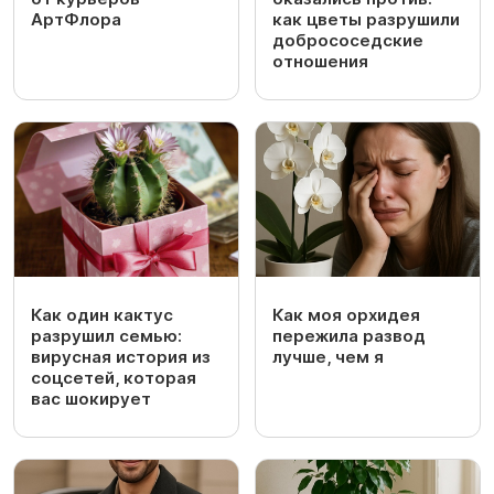
АртФлора
как цветы разрушили
добрососедские
отношения
Как один кактус
Как моя орхидея
разрушил семью:
пережила развод
вирусная история из
лучше, чем я
соцсетей, которая
вас шокирует