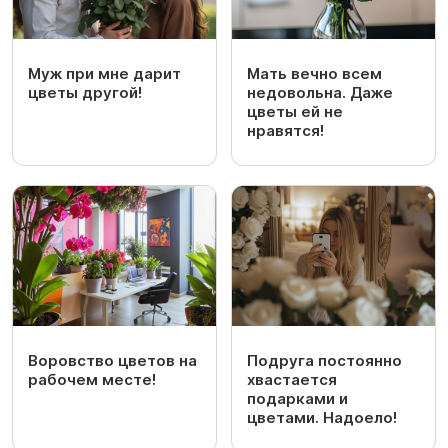
Муж при мне дарит
Мать вечно всем
цветы другой!
недовольна. Даже
цветы ей не
нравятся!
Воровство цветов на
Подруга постоянно
рабочем месте!
хвастается
подарками и
цветами. Надоело!