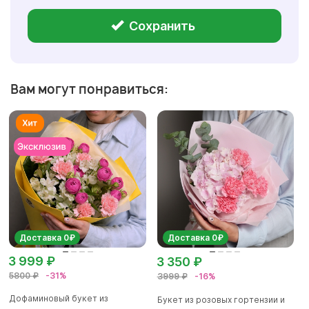
Сохранить
Вам могут понравиться:
Доставка 0₽
Доставка 0₽
3 999 ₽
3 350 ₽
5800 ₽
-31%
3999 ₽
-16%
Дофаминовый букет из
Букет из розовых гортензии и