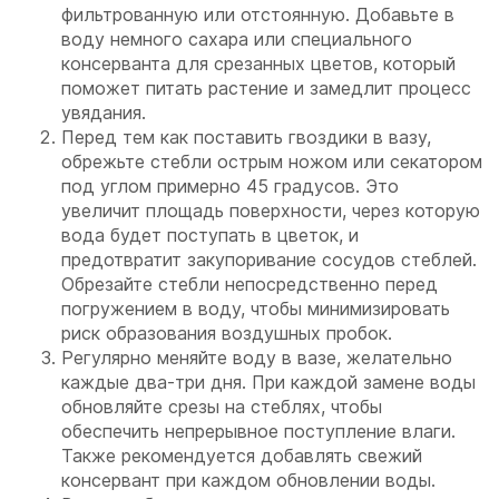
фильтрованную или отстоянную. Добавьте в
воду немного сахара или специального
консерванта для срезанных цветов, который
поможет питать растение и замедлит процесс
увядания.
Перед тем как поставить гвоздики в вазу,
обрежьте стебли острым ножом или секатором
под углом примерно 45 градусов. Это
увеличит площадь поверхности, через которую
вода будет поступать в цветок, и
предотвратит закупоривание сосудов стеблей.
Обрезайте стебли непосредственно перед
погружением в воду, чтобы минимизировать
риск образования воздушных пробок.
Регулярно меняйте воду в вазе, желательно
каждые два-три дня. При каждой замене воды
обновляйте срезы на стеблях, чтобы
обеспечить непрерывное поступление влаги.
Также рекомендуется добавлять свежий
консервант при каждом обновлении воды.