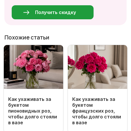
данные
*
Получить скидку
Похожие статьи
Как ухаживать за
Как ухаживать за
букетом
букетом
пионовидных роз,
французских роз,
чтобы долго стояли
чтобы долго стояли
в вазе
в вазе