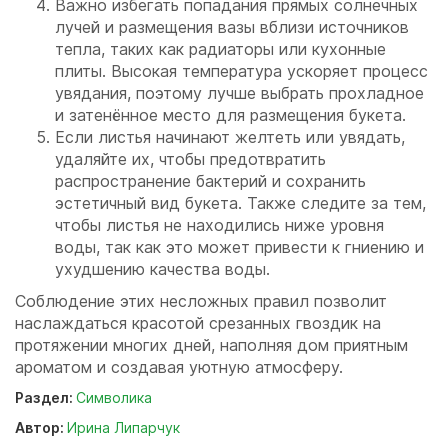
Важно избегать попадания прямых солнечных
лучей и размещения вазы вблизи источников
тепла, таких как радиаторы или кухонные
плиты. Высокая температура ускоряет процесс
увядания, поэтому лучше выбрать прохладное
и затенённое место для размещения букета.
Если листья начинают желтеть или увядать,
удаляйте их, чтобы предотвратить
распространение бактерий и сохранить
эстетичный вид букета. Также следите за тем,
чтобы листья не находились ниже уровня
воды, так как это может привести к гниению и
ухудшению качества воды.
Соблюдение этих несложных правил позволит
наслаждаться красотой срезанных гвоздик на
протяжении многих дней, наполняя дом приятным
ароматом и создавая уютную атмосферу.
Раздел:
Символика
Автор:
Ирина Липарчук