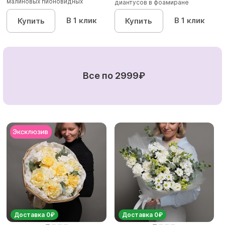
малиновых пионовидных
диантусов в фоамиране
кустовых роз...
В 1 клик
В 1 клик
Купить
Купить
Все по 2999₽
Доставка 0₽
Доставка 0₽