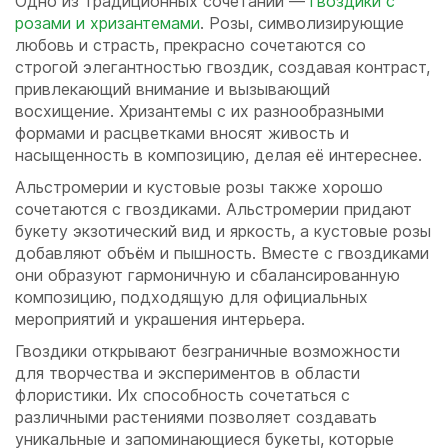
Одно из традиционных сочетаний —
гвоздики с
розами и хризантемами
. Розы, символизирующие
любовь и страсть, прекрасно сочетаются со
строгой элегантностью гвоздик, создавая контраст,
привлекающий внимание и вызывающий
восхищение. Хризантемы с их разнообразными
формами и расцветками вносят живость и
насыщенность в композицию, делая её интереснее.
Альстромерии и кустовые розы также хорошо
сочетаются с гвоздиками. Альстромерии придают
букету экзотический вид и яркость, а кустовые розы
добавляют объём и пышность. Вместе с гвоздиками
они образуют гармоничную и сбалансированную
композицию, подходящую для официальных
мероприятий и украшения интерьера.
Гвоздики открывают безграничные возможности
для творчества и экспериментов в области
флористики. Их способность сочетаться с
различными растениями позволяет создавать
уникальные и запоминающиеся букеты, которые