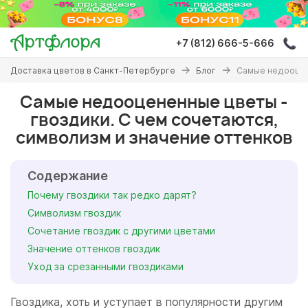
Перейти
к
основному
+7 (812) 666-5-666
содержанию
Вы
Доставка цветов в Санкт-Петербурге
Блог
Самые недооцене
здесь
Самые недооцененные цветы -
гвоздики. С чем сочетаются,
символизм и значение оттенков
Содержание
Почему гвоздики так редко дарят?
Символизм гвоздик
Сочетание гвоздик с другими цветами
Значение оттенков гвоздик
Уход за срезанными гвоздиками
Гвоздика, хоть и уступает в популярности другим