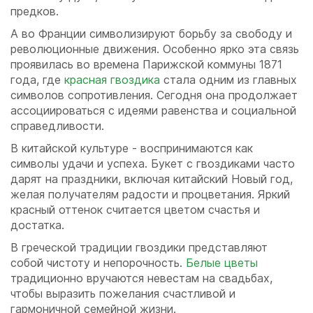
предков.
А во Франции символизируют борьбу за свободу и
революционные движения. Особенно ярко эта связь
проявилась во времена Парижской коммуны 1871
года, где
красная гвоздика
стала одним из главных
символов сопротивления. Сегодня она продолжает
ассоциироваться с идеями равенства и социальной
справедливости.
В китайской культуре - воспринимаются как
символы удачи и успеха. Букет с гвоздиками часто
дарят на праздники, включая китайский Новый год,
желая получателям радости и процветания. Яркий
красный оттенок считается цветом счастья и
достатка.
В греческой традиции гвоздики представляют
собой чистоту и непорочность.
Белые цветы
традиционно вручаются невестам на свадьбах,
чтобы выразить пожелания счастливой и
гармоничной семейной жизни.