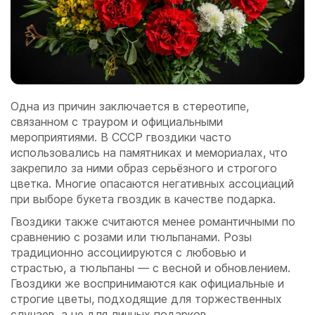
Одна из причин заключается в стереотипе,
связанном с трауром и официальными
мероприятиями. В СССР гвоздики часто
использовались на памятниках и мемориалах, что
закрепило за ними образ серьёзного и строгого
цветка. Многие опасаются негативных ассоциаций
при выборе букета гвоздик в качестве подарка.
Гвоздики также считаются менее романтичными по
сравнению с розами или тюльпанами. Розы
традиционно ассоциируются с любовью и
страстью, а тюльпаны — с весной и обновлением.
Гвоздики же воспринимаются как официальные и
строгие цветы, подходящие для торжественных
случаев, а не для личных подарков.