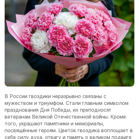
В России гвоздики неразрывно связаны с
мужеством и триумфом. Стали главным символом
празднования Дня Победы, их преподносят
ветеранам Великой Отечественной войны. Кроме
того, украшают памятники и мемориалы,
посвящённые героям. Цветок гвоздика воплощает в
себе силу духа, отвагу и память о великом подвиге