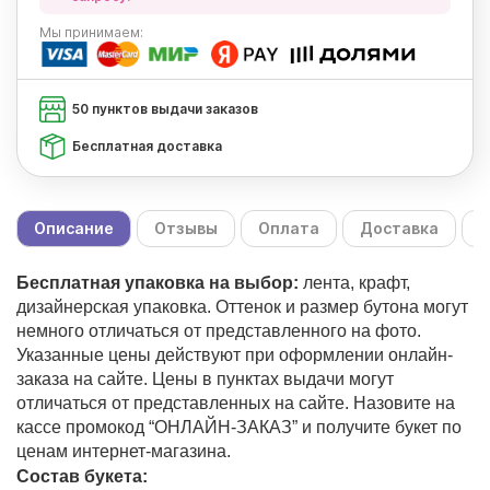
Мы
принимаем:
50 пунктов выдачи заказов
Бесплатная доставка
Описание
Отзывы
Оплата
Доставка
С
Бесплатная упаковка на выбор:
лента, крафт,
дизайнерская упаковка. Оттенок и размер бутона могут
немного отличаться от представленного на фото.
Указанные цены действуют при оформлении онлайн-
заказа на сайте. Цены в пунктах выдачи могут
отличаться от представленных на сайте. Назовите на
кассе промокод “ОНЛАЙН-ЗАКАЗ” и получите букет по
ценам интернет-магазина.
Состав букета: