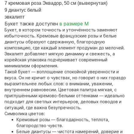
7 кремовая роза Эквадор, 50 см (вывернутая)
9 диантус белый
эвкалипт
Букет также доступен
в размере M
Букет, в котором точность и утончённость заменяют
избыточность. Кремовые французские розы и белые
диантусы образуют сдержанную, благородную
композицию, где каждый элемент продуман до мелочей.
Эвкалипт добавляет мягкую динамику и свежесть, а
корейская упаковка подчёркивает современный
минимализм оформления.
Такой букет — воплощение спокойной уверенности и
вкуса. Он не кричит о чувствах, но говорит о них гораздо
выразительнее любых слов: о внимании, уважении,
внутреннем равновесии. Цветовая палитра мягкая, с
приглушёнными кремово-белыми оттенками — идеально
подходит для светлых интерьеров, деловых поводов и
ситуаций, где важна безупречность.
Символика цветов:
Кремовые розы — благодарность, теплотa,
благородство чувств.
Белые диантусы — чистота намерений, доверие и