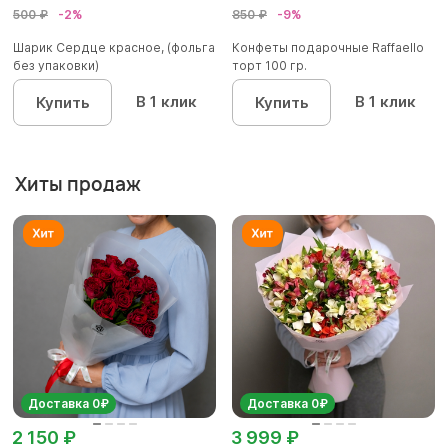
500 ₽
-2%
850 ₽
-9%
Шарик Сердце красное, (фольга
Конфеты подарочные Raffaello
без упаковки)
торт 100 гр.
В 1 клик
В 1 клик
Купить
Купить
Хиты продаж
Доставка 0₽
Доставка 0₽
2 150 ₽
3 999 ₽