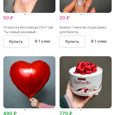
50 ₽
20 ₽
Открытка без повода (10*7 см)
Кризал 1 пакетик (подкормка
"Ты самый красивый...
для букета)
В 1 клик
В 1 клик
Купить
Купить
490 ₽
770 ₽