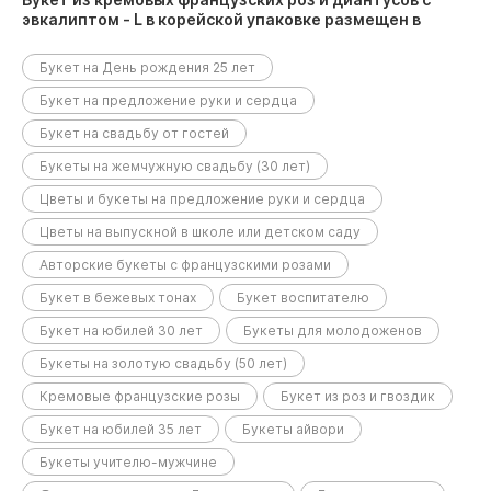
эвкалиптом - L в корейской упаковке размещен в
следующих разделах:
Букет на День рождения 25 лет
Букет на предложение руки и сердца
Букет на свадьбу от гостей
Букеты на жемчужную свадьбу (30 лет)
Цветы и букеты на предложение руки и сердца
Цветы на выпускной в школе или детском саду
Авторские букеты с французскими розами
Букет в бежевых тонах
Букет воспитателю
Букет на юбилей 30 лет
Букеты для молодоженов
Букеты на золотую свадьбу (50 лет)
Кремовые французские розы
Букет из роз и гвоздик
Букет на юбилей 35 лет
Букеты айвори
Букеты учителю-мужчине