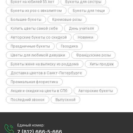
Букет на юбилей 55 лет
Букеты для сестры
Букеты из роз с эвкалиптом
Букеты для тещи
Большие букеты
Кремовые розы
Купить цветы самой себе
День учителя
Авторские букеты со скидкой
Новинки
Праздничные букеты
Гвоздика
Цветы для любимой девушки
Французские розы
Букеты жене на выписку из роддома
Хиты продаж
Доставка цветов в Санкт-Петербурге
Премиальная флористика
Акции и скидки на цветы в СПб
Авторские букеты
Последний звонок
Выпускной
Единый номер:
7 (812) 666-5-666