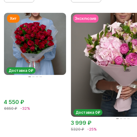
Доставка 0₽
4 550 ₽
6650 ₽
-32%
Доставка 0₽
3 999 ₽
5320 ₽
-25%