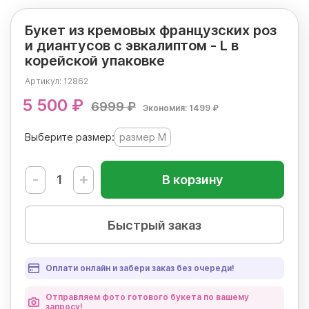
Букет из кремовых французских роз
и диантусов с эвкалиптом - L в
корейской упаковке
Артикул:
12862
5 500 ₽
6999 ₽
Экономия: 1499 ₽
Выберите размер:
размер M
-
+
В корзину
Быстрый заказ
Оплати онлайн и забери заказ без очереди!
Отправляем фото готового букета по вашему
запросу!