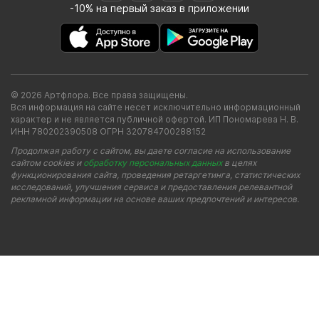
-10% на первый заказ в приложении
© 2026 Артфлора. Все права защищены.
Вся информация на сайте несет исключительно информационный
характер и не является публичной офертой. ИП Пономарева Н. В.
ИНН 780202390508 ОГРН 320784700288152
Продолжая работу с сайтом, вы даете согласие на использование
сайтом cookies и
обработку персональных данных
в целях
функционирования сайта, проведения ретаргетинга, статистических
исследований, улучшения сервиса и предоставления релевантной
рекламной информации на основе ваших предпочтений и интересов.