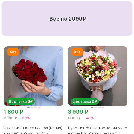
Все по 2999₽
Доставка 0₽
Доставка 0₽
1 600 ₽
3 999 ₽
2090 ₽
-23%
6800 ₽
-41%
Букет из 11 красных роз (Кения)
Букет из 25 альстромерий микс
в корейской матовой кал...
в корейской светлой упако...