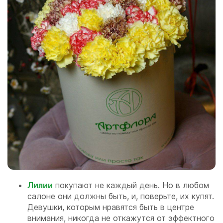
Лилии
покупают не каждый день. Но в любом
салоне они должны быть, и, поверьте, их купят.
Девушки, которым нравятся быть в центре
внимания, никогда не откажутся от эффектного