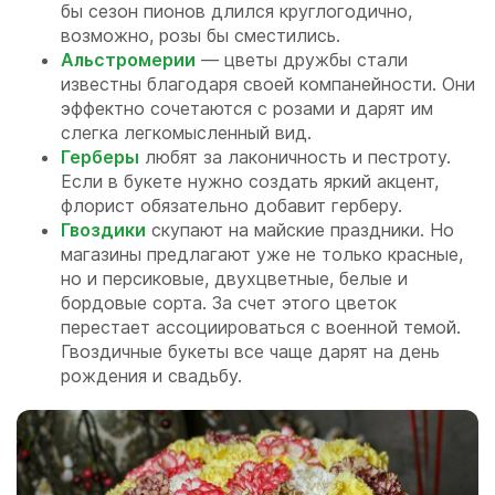
бы сезон пионов длился круглогодично,
возможно, розы бы сместились.
Альстромерии
— цветы дружбы стали
известны благодаря своей компанейности. Они
эффектно сочетаются с розами и дарят им
слегка легкомысленный вид.
Герберы
любят за лаконичность и пестроту.
Если в букете нужно создать яркий акцент,
флорист обязательно добавит герберу.
Гвоздики
скупают на майские праздники. Но
магазины предлагают уже не только красные,
но и персиковые, двухцветные, белые и
бордовые сорта. За счет этого цветок
перестает ассоциироваться с военной темой.
Гвоздичные букеты все чаще дарят на день
рождения и свадьбу.