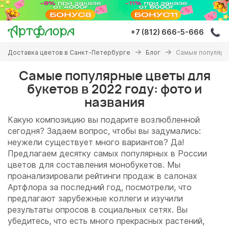
Перейти
к
основному
+7 (812) 666-5-666
содержанию
Вы
Доставка цветов в Санкт-Петербурге
Блог
Самые популярны
здесь
Самые популярные цветы для
букетов в 2022 году: фото и
названия
Какую композицию вы подарите возлюбленной
сегодня? Задаем вопрос, чтобы вы задумались:
неужели существует много вариантов? Да!
Предлагаем десятку самых популярных в России
цветов для составления монобукетов. Мы
проанализировали рейтинги продаж в салонах
Артфлора за последний год, посмотрели, что
предлагают зарубежные коллеги и изучили
результаты опросов в социальных сетях. Вы
убедитесь, что есть много прекрасных растений,