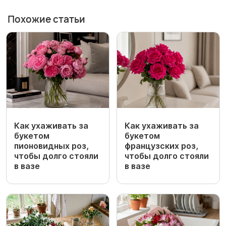
Похожие статьи
Как ухаживать за
Как ухаживать за
букетом
букетом
пионовидных роз,
французских роз,
чтобы долго стояли
чтобы долго стояли
в вазе
в вазе