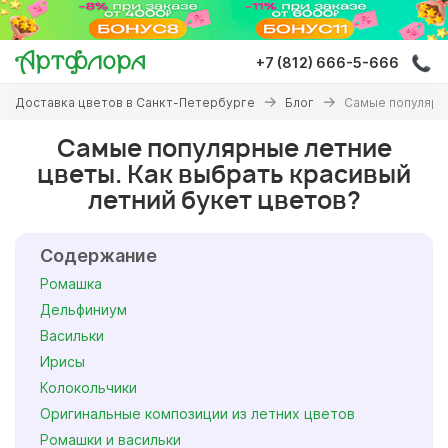
Перейти
к
основному
+7 (812) 666-5-666
содержанию
Вы
Доставка цветов в Санкт-Петербурге
Блог
Самые популярны
здесь
Самые популярные летние
цветы. Как выбрать красивый
летний букет цветов?
Содержание
Ромашка
Дельфиниум
Васильки
Ирисы
Колокольчики
Оригинальные композиции из летних цветов
Ромашки и васильки