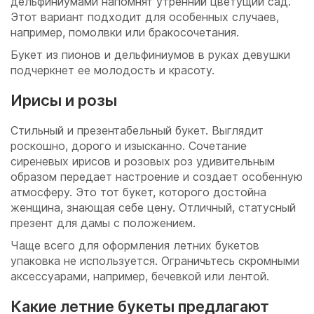
дельфиниумами напомнят утренний цветущий сад.
Этот вариант подходит для особенных случаев,
например, помолвки или бракосочетания.
Букет из пионов и дельфиниумов в руках девушки
подчеркнет ее молодость и красоту.
Ирисы и розы
Стильный и презентабельный букет. Выглядит
роскошно, дорого и изысканно. Сочетание
сиреневых ирисов и розовых роз удивительным
образом передает настроение и создает особенную
атмосферу. Это тот букет, которого достойна
женщина, знающая себе цену. Отличный, статусный
презент для дамы с положением.
Чаще всего для оформления летних букетов
упаковка не используется. Ограничьтесь скромными
аксессуарами, например, бечевкой или лентой.
Какие летние букеты предлагают