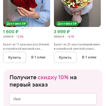
Доставка 0₽
Доставка 0₽
1 600 ₽
3 999 ₽
2090 ₽
-23%
6800 ₽
-41%
Букет из 11 красных роз (Кения)
Букет из 25 альстромерий микс
в корейской матовой кал...
в корейской светлой упако...
В 1 клик
В 1 клик
Купить
Купить
Получите
скидку 10%
на
первый заказ