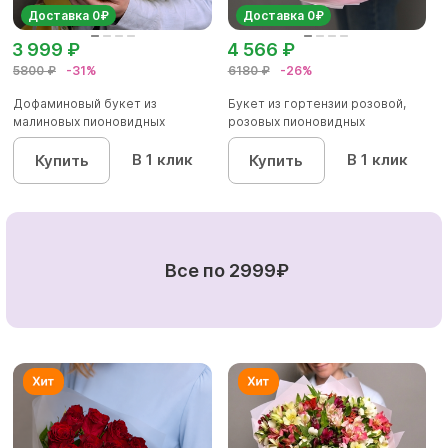
Доставка 0₽
Доставка 0₽
3 999 ₽
4 566 ₽
5800 ₽
-31%
6180 ₽
-26%
Дофаминовый букет из
Букет из гортензии розовой,
малиновых пионовидных
розовых пионовидных
кустовых роз...
кустовы...
В 1 клик
В 1 клик
Купить
Купить
Все по 2999₽