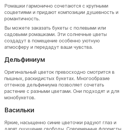
Ромашки гармонично сочетаются с крупными
соцветиями и придают композиции душевность и
романтичность.
Вы можете заказать букеты с полевыми или
садовыми ромашками. Эти солнечные цветы
создадут в помещение особенно уютную
атмосферу и передадут ваши чувства.
Дельфиниум
Оригинальный цветок превосходно смотрится в
пышных, раскидистых букетах. Многообразие
оттенков дельфиниума позволяет сочетать
растение с разными цветами. Они подходят и для
монобукетов.
Васильки
Яркие, насыщенно синие цветочки радуют глаз и
дарят ощущение свободы. Современные флористы