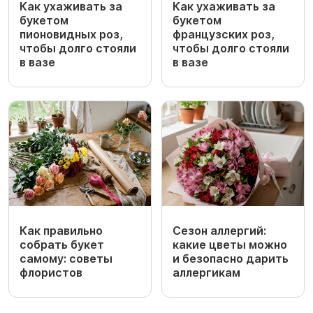
Как ухаживать за
Как ухаживать за
букетом
букетом
пионовидных роз,
французских роз,
чтобы долго стояли
чтобы долго стояли
в вазе
в вазе
Как правильно
Сезон аллергий:
собрать букет
какие цветы можно
самому: советы
и безопасно дарить
флористов
аллергикам