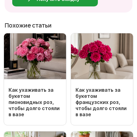
Похожие статьи
Как ухаживать за
Как ухаживать за
букетом
букетом
пионовидных роз,
французских роз,
чтобы долго стояли
чтобы долго стояли
в вазе
в вазе