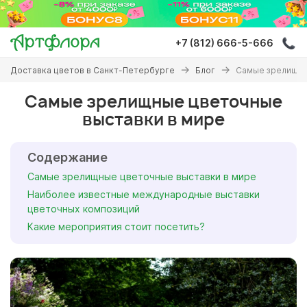
Перейти
к
основному
+7 (812) 666-5-666
содержанию
Вы
Доставка цветов в Санкт-Петербурге
Блог
Самые зрелищны
здесь
Самые зрелищные цветочные
выставки в мире
Содержание
Самые зрелищные цветочные выставки в мире
Наиболее известные международные выставки
цветочных композиций
Какие мероприятия стоит посетить?