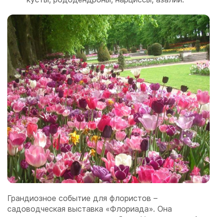
Грандиозное событие для флористов –
садоводческая выставка «Флориада». Она