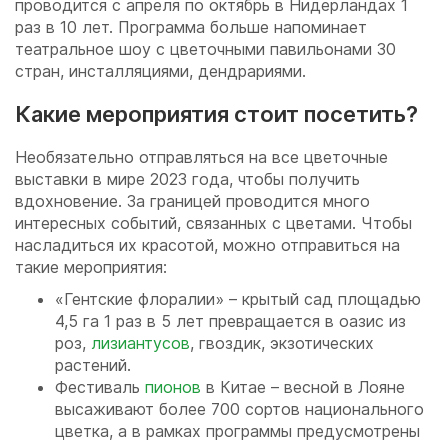
проводится с апреля по октябрь в Нидерландах 1
раз в 10 лет. Программа больше напоминает
театральное шоу с цветочными павильонами 30
стран, инсталляциями, дендрариями.
Какие мероприятия стоит посетить?
Необязательно отправляться на все цветочные
выставки в мире 2023 года, чтобы получить
вдохновение. За границей проводится много
интересных событий, связанных с цветами. Чтобы
насладиться их красотой, можно отправиться на
такие мероприятия:
«Гентские флоралии» – крытый сад площадью
4,5 га 1 раз в 5 лет превращается в оазис из
роз,
лизиантусов
, гвоздик, экзотических
растений.
Фестиваль
пионов
в Китае – весной в Лояне
высаживают более 700 сортов национального
цветка, а в рамках программы предусмотрены