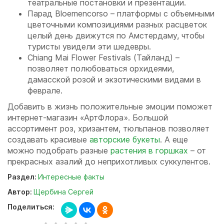
театральные постановки и презентации.
Парад Bloemencorso – платформы с объемными
цветочными композициями разных расцветок
целый день движутся по Амстердаму, чтобы
туристы увидели эти шедевры.
Chiang Mai Flower Festivals (Тайланд) –
позволяет полюбоваться орхидеями,
дамасской розой и экзотическими видами в
феврале.
Добавить в жизнь положительные эмоции поможет
интернет-магазин «АртФлора». Большой
ассортимент роз, хризантем, тюльпанов позволяет
создавать красивые
авторские букеты
. А еще
можно подобрать разные
растения в горшках
– от
прекрасных азалий до неприхотливых суккулентов.
Раздел:
Интересные факты
Автор:
Щербина Сергей
Поделиться: