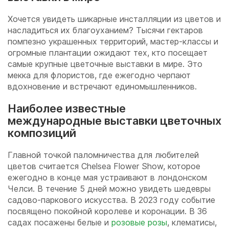
Хочется увидеть шикарные инсталляции из цветов и
насладиться их благоуханием? Тысячи гектаров
помпезно украшенных территорий, мастер-классы и
огромные плантации ожидают тех, кто посещает
самые крупные цветочные выставки в мире. Это
мекка для флористов, где ежегодно черпают
вдохновение и встречают единомышленников.
Наиболее известные
международные выставки цветочных
композиций
Главной точкой паломничества для любителей
цветов считается Chelsea Flower Show, которое
ежегодно в конце мая устраивают в лондонском
Челси. В течение 5 дней можно увидеть шедевры
садово-паркового искусства. В 2023 году событие
посвящено покойной королеве и коронации. В 36
садах посажены белые и
розовые розы
, клематисы,