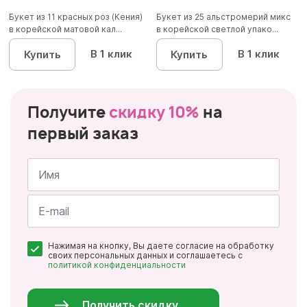
Букет из 11 красных роз (Кения)
Букет из 25 альстромерий микс
в корейской матовой кал...
в корейской светлой упако...
В 1 клик
В 1 клик
Купить
Купить
Получите
скидку 10%
на
первый заказ
Имя
*
Почта
Нажимая на кнопку, Вы даете согласие на обработку
*
своих персональных данных и соглашаетесь с
политикой конфиденциальности
Персональные
данные
*
Получить скидку