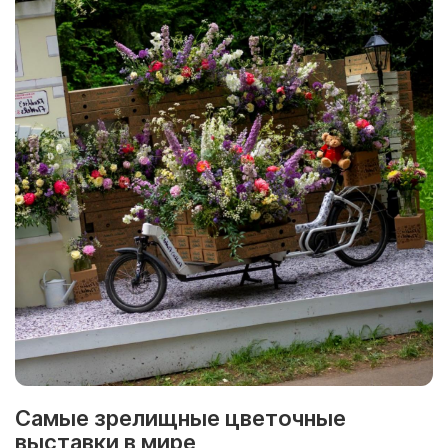
Самые зрелищные цветочные
выставки в мире