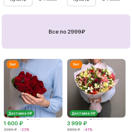
Все по 2999₽
Доставка 0₽
Доставка 0₽
1 600 ₽
3 999 ₽
2090 ₽
-23%
6800 ₽
-41%