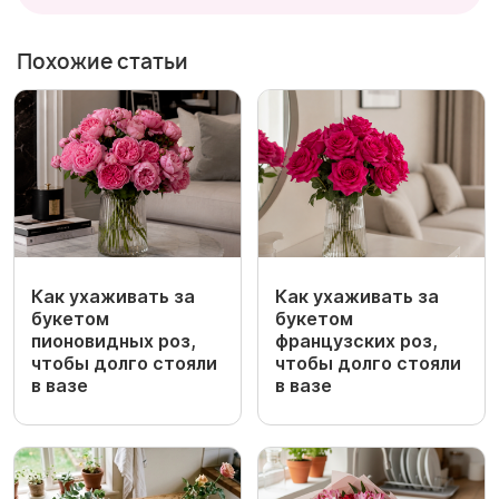
Похожие статьи
Как ухаживать за
Как ухаживать за
букетом
букетом
пионовидных роз,
французских роз,
чтобы долго стояли
чтобы долго стояли
в вазе
в вазе