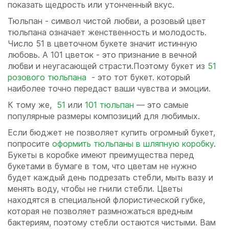
показать щедрость или утонченный вкус.
Тюльпан - символ чистой любви, а розовый цвет
тюльпана означает женственность и молодость.
Число 51 в цветочном букете значит истинную
любовь. А 101 цветок - это признание в вечной
любви и неугасающей страсти.Поэтому букет из
51
розового тюльпана
- это тот букет. который
наиболее точно передаст ваши чувства и эмоции.
К тому же,
51
или
101 тюльпан
— это самые
популярные размеры композиций для любимых.
Если бюджет не позволяет купить огромный букет,
попросите
оформить тюльпаны в шляпную коробку
.
Букеты в коробке имеют преимущества перед
букетами в бумаге в том, что цветам не нужно
будет каждый день подрезать стебли, мыть вазу и
менять воду, чтобы не гнили стебли. Цветы
находятся в специальной флористической губке,
которая не позволяет размножаться вредным
бактериям, поэтому стебли остаются чистыми. Вам