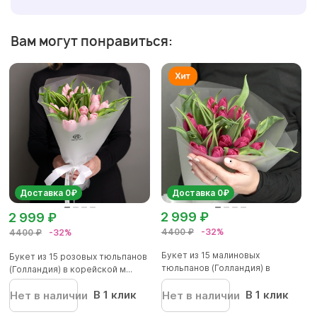
Вам могут понравиться:
Доставка 0₽
Доставка 0₽
2 999 ₽
2 999 ₽
4400 ₽
-32%
4400 ₽
-32%
Букет из 15 малиновых
Букет из 15 розовых тюльпанов
тюльпанов (Голландия) в
(Голландия) в корейской м...
корейской...
В 1 клик
В 1 клик
Нет в наличии
Нет в наличии