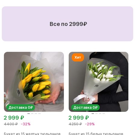
Все по 2999₽
Доставка 0₽
Доставка 0₽
2 999 ₽
2 999 ₽
4400 ₽
-32%
4250 ₽
-29%
Букет из 15 желтых тюльпанов
Букет из 15 белых тюльпанов