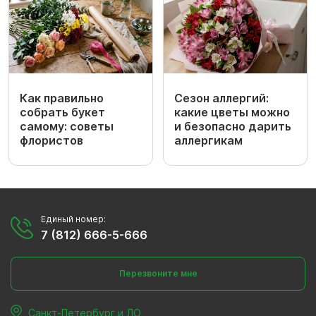
Как правильно
Сезон аллергий:
собрать букет
какие цветы можно
самому: советы
и безопасно дарить
флористов
аллергикам
Единый номер:
7 (812) 666-5-666
Перезвоните мне
Санкт-Петербург и ЛО