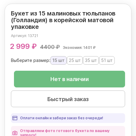
Букет из 15 малиновых тюльпанов
(Голландия) в корейской матовой
упаковке
Артикул:
13721
2 999 ₽
4400 ₽
Экономия: 1401 ₽
Выберите размер:
15 шт
25 шт
35 шт
51 шт
Нет в наличии
Быстрый заказ
Оплати онлайн и забери заказ без очереди!
Отправляем фото готового букета по вашему
запросу!