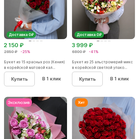
Доставка 0₽
Доставка 0₽
2 150 ₽
3 999 ₽
2850 ₽
-25%
6800 ₽
-41%
Букет из 15 красных роз (Кения)
Букет из 25 альстромерий микс
в корейской матовой кал...
в корейской светлой упако...
В 1 клик
В 1 клик
Купить
Купить