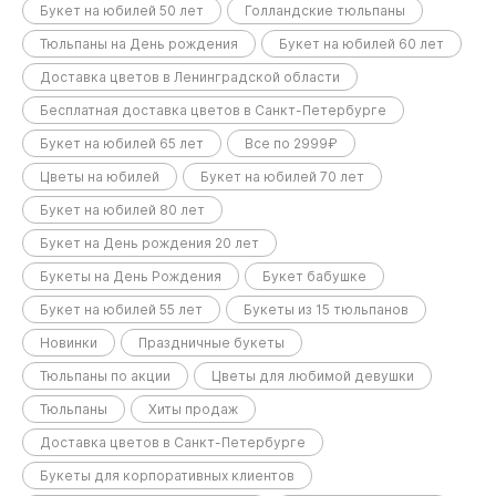
Букет на юбилей 50 лет
Голландские тюльпаны
Тюльпаны на День рождения
Букет на юбилей 60 лет
Доставка цветов в Ленинградской области
Бесплатная доставка цветов в Санкт-Петербурге
Букет на юбилей 65 лет
Все по 2999₽
Цветы на юбилей
Букет на юбилей 70 лет
Букет на юбилей 80 лет
Букет на День рождения 20 лет
Букеты на День Рождения
Букет бабушке
Букет на юбилей 55 лет
Букеты из 15 тюльпанов
Новинки
Праздничные букеты
Тюльпаны по акции
Цветы для любимой девушки
Тюльпаны
Хиты продаж
Доставка цветов в Санкт-Петербурге
Букеты для корпоративных клиентов