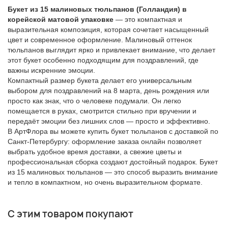
Букет из 15 малиновых тюльпанов (Голландия) в
корейской матовой упаковке
— это компактная и
выразительная композиция, которая сочетает насыщенный
цвет и современное оформление. Малиновый оттенок
тюльпанов выглядит ярко и привлекает внимание, что делает
этот букет особенно подходящим для поздравлений, где
важны искренние эмоции.
Компактный размер букета делает его универсальным
выбором для поздравлений на 8 марта, день рождения или
просто как знак, что о человеке подумали. Он легко
помещается в руках, смотрится стильно при вручении и
передаёт эмоции без лишних слов — просто и эффективно.
В АртФлора вы можете купить букет тюльпанов с доставкой по
Санкт-Петербургу: оформление заказа онлайн позволяет
выбрать удобное время доставки, а свежие цветы и
профессиональная сборка создают достойный подарок. Букет
из 15 малиновых тюльпанов — это способ выразить внимание
и тепло в компактном, но очень выразительном формате.
С этим товаром покупают