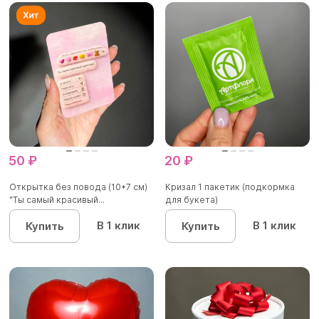
50 ₽
20 ₽
Открытка без повода (10*7 см)
Кризал 1 пакетик (подкормка
"Ты самый красивый...
для букета)
В 1 клик
В 1 клик
Купить
Купить