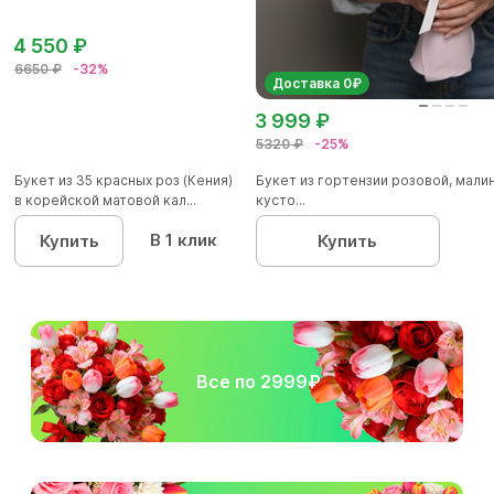
4 550 ₽
6650 ₽
-32%
Доставка 0₽
3 999 ₽
5320 ₽
-25%
Букет из 35 красных роз (Кения)
Букет из гортензии розовой, мал
в корейской матовой кал...
кусто...
В 1 клик
Купить
Купить
Все по 2999₽