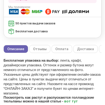
Мы
принимаем:
50 пунктов выдачи заказов
Бесплатная доставка
Описание
Отзывы
Оплата
Доставка
С
Бесплатная упаковка на выбор:
лента, крафт,
дизайнерская упаковка. Оттенок и размер бутона могут
немного отличаться от представленного на фото.
Указанные цены действуют при оформлении онлайн-заказа
на сайте. Цены в пунктах выдачи могут отличаться от
представленных на сайте. Назовите на кассе промокод
“ОНЛАЙН-ЗАКАЗ” и получите букет по ценам интернет-
магазина.
Посмотреть как растут и распускаются голландские
вот тут
тюльпаны можно в нашей статье -