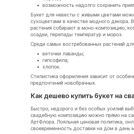
возможность надолго сохранить прия
Букет для невесты с живыми цветами мож
сухоцветами в качестве модного декора. В
растения собирают в моно-композицию, ко
осадки, перепады температур и мороз.
Среди самых востребованных растений для
веточки лаванды;
гипсофила;
хлопок.
Стилистика оформления зависит от особен
предпочтений новобрачных.
Как дешево купить букет на св
Быстро, недорого и без особых усилий выб
свадебную композицию можно прямо на са
АртФлора. Лояльная ценовая политика, онл
своевременность доставки на дом в день 