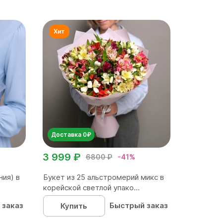
Доставка 0₽
3 999 ₽
6800 ₽
-41%
ния) в
Букет из 25 альстромерий микс в
корейской светлой упако...
 заказ
Быстрый заказ
Купить