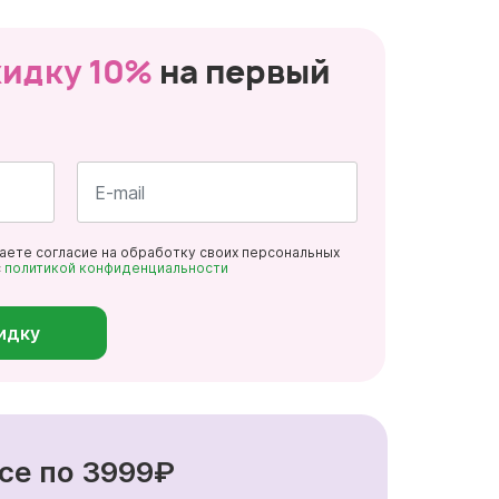
кидку 10%
на первый
Почта
даете согласие на обработку своих персональных
*
с
политикой конфиденциальности
идку
се по 3999₽