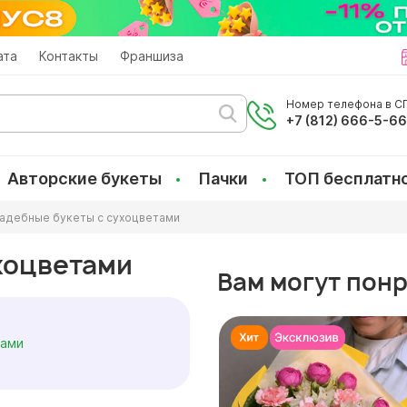
ата
Контакты
Франшиза
Номер телефона в СП
+7 (812) 666-5-6
Авторские букеты
Пачки
ТОП бесплатн
адебные букеты с сухоцветами
хоцветами
Вам могут пон
тами