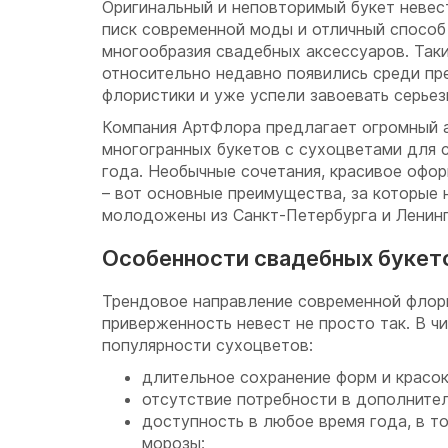
Оригинальный и неповторимый букет невес
писк современной моды и отличный способ
многообразия свадебных аксессуаров. Так
относительно недавно появились среди п
флористики и уже успели завоевать серьез
Компания АртФлора предлагает огромный 
многогранных букетов с сухоцветами для 
года. Необычные сочетания, красивое офо
– вот основные преимущества, за которые 
молодожены из Санкт-Петербурга и Ленинг
Особенности свадебных букет
Трендовое направление современной флор
приверженность невест не просто так. В ч
популярности сухоцветов:
длительное сохранение форм и красок
отсутствие потребности в дополните
доступность в любое время года, в т
морозы;