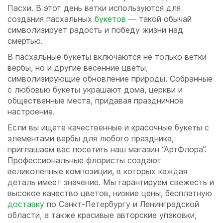
Пасхи. В этот день ветки используются для
создания пасхальных
букетов
— такой обычай
символизирует радость и победу жизни над
смертью.
В пасхальные букеты включаются не только ветки
вербы, но и другие весенние цветы,
символизирующие обновление природы. Собранные
с любовью букеты украшают дома, церкви и
общественные места, придавая праздничное
настроение.
Если вы ищете качественные и красочные букеты с
элементами вербы для любого праздника,
приглашаем вас посетить наш магазин “АртФлора”.
Профессиональные флористы создают
великолепные композиции, в которых каждая
деталь имеет значение. Мы гарантируем свежесть и
высокое качество цветов, низкие цены, бесплатную
доставку
по Санкт-Петербургу и Ленинградской
области, а также красивые авторские упаковки,