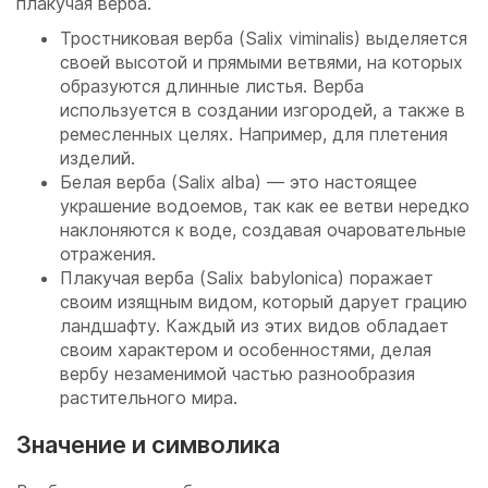
плакучая верба.
Тростниковая верба (Salix viminalis) выделяется
своей высотой и прямыми ветвями, на которых
образуются длинные листья. Верба
используется в создании изгородей, а также в
ремесленных целях. Например, для плетения
изделий.
Белая верба (Salix alba) — это настоящее
украшение водоемов, так как ее ветви нередко
наклоняются к воде, создавая очаровательные
отражения.
Плакучая верба (Salix babylonica) поражает
своим изящным видом, который дарует грацию
ландшафту. Каждый из этих видов обладает
своим характером и особенностями, делая
вербу незаменимой частью разнообразия
растительного мира.
Значение и символика