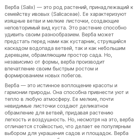
Верба (Salix) — это род растений, принадлежащий к
семейству ивовых (Salicaceae). Ее характеризуют
изящные ветви и мелкие листочки, создающие
неповторимый вид куста. Это растение способно
удивить своим разнообразием. Верба может
предстать перед нами как кустарник, струящийся
каскадом водопада ветвей, так и как небольшим
деревцем, обрамляющим простор сада. Но,
независимо от формы, верба производит
впечатление своим быстрым ростом и
формированием новых побегов.
Верба — это истинное воплощение красоты и
гармонии природы. Она способна привнести уют и
тепло в любую атмосферу. Ее мелкие, почти
невидимые листочки создают деликатное
обрамление для ветвей, придавая растению
легкость и воздушность. Но, несмотря на это, верба
отличается стойкостью, что делает ее популярным
выбором для украшения садов и площадок. Верба