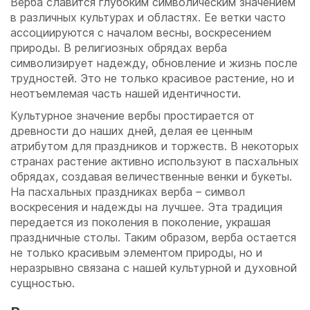
Верба славится глубоким символическим значением
в различных культурах и областях. Ее ветки часто
ассоциируются с началом весны, воскресением
природы. В религиозных обрядах верба
символизирует надежду, обновление и жизнь после
трудностей. Это не только красивое растение, но и
неотъемлемая часть нашей идентичности.
Культурное значение вербы простирается от
древности до наших дней, делая ее ценным
атрибутом для праздников и торжеств. В некоторых
странах растение активно используют в пасхальных
обрядах, создавая величественные венки и букеты.
На пасхальных праздниках верба – символ
воскресения и надежды на лучшее. Эта традиция
передается из поколения в поколение, украшая
праздничные столы. Таким образом, верба остается
не только красивым элементом природы, но и
неразрывно связана с нашей культурной и духовной
сущностью.