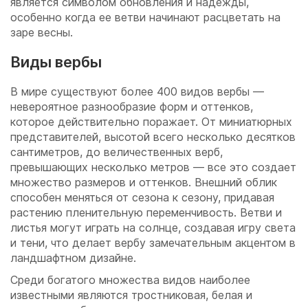
является символом обновления и надежды,
особенно когда ее ветви начинают расцветать на
заре весны.
Виды вербы
В мире существуют более 400 видов вербы —
невероятное разнообразие форм и оттенков,
которое действительно поражает. От миниатюрных
представителей, высотой всего несколько десятков
сантиметров, до величественных верб,
превышающих несколько метров — все это создает
множество размеров и оттенков. Внешний облик
способен меняться от сезона к сезону, придавая
растению пленительную переменчивость. Ветви и
листья могут играть на солнце, создавая игру света
и тени, что делает вербу замечательным акцентом в
ландшафтном дизайне.
Среди богатого множества видов наиболее
известными являются тростниковая, белая и