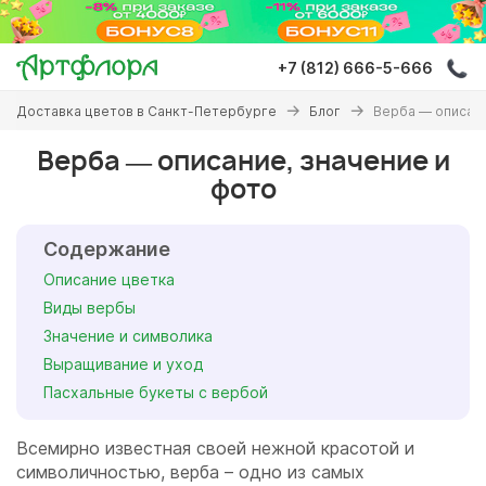
Перейти
к
основному
+7 (812) 666-5-666
содержанию
Вы
Доставка цветов в Санкт-Петербурге
Блог
Верба — описани
здесь
Верба — описание, значение и
фото
Содержание
Описание цветка
Виды вербы
Значение и символика
Выращивание и уход
Пасхальные букеты с вербой
Всемирно известная своей нежной красотой и
символичностью, верба – одно из самых