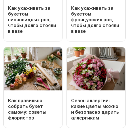
Как ухаживать за
Как ухаживать за
букетом
букетом
пионовидных роз,
французских роз,
чтобы долго стояли
чтобы долго стояли
в вазе
в вазе
Как правильно
Сезон аллергий:
собрать букет
какие цветы можно
самому: советы
и безопасно дарить
флористов
аллергикам