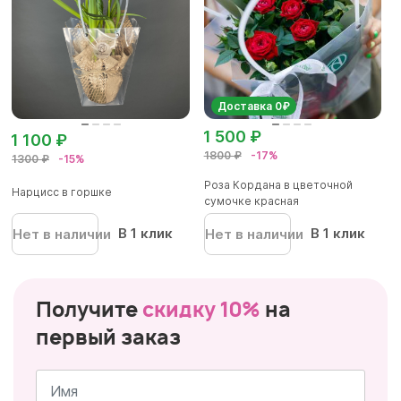
Доставка 0₽
1 500 ₽
1 100 ₽
1800 ₽
-17%
1300 ₽
-15%
Роза Кордана в цветочной
Нарцисс в горшке
сумочке красная
В 1 клик
В 1 клик
Нет в наличии
Нет в наличии
Получите
скидку 10%
на
первый заказ