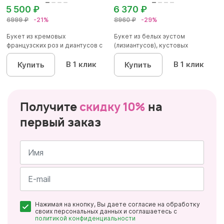
5 500 ₽
6 370 ₽
6999 ₽
-21%
8960 ₽
-29%
Букет из кремовых
Букет из белых эустом
французских роз и диантусов с
(лизиантусов), кустовых
эвкалип...
хризантем...
В 1 клик
В 1 клик
Купить
Купить
Получите
скидку 10%
на
первый заказ
Имя
*
Почта
Нажимая на кнопку, Вы даете согласие на обработку
*
своих персональных данных и соглашаетесь с
политикой конфиденциальности