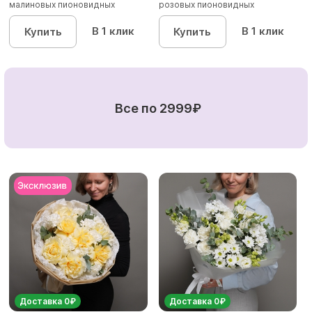
малиновых пионовидных
розовых пионовидных
кустовых роз...
кустовы...
В 1 клик
В 1 клик
Купить
Купить
Все по 2999₽
Доставка 0₽
Доставка 0₽