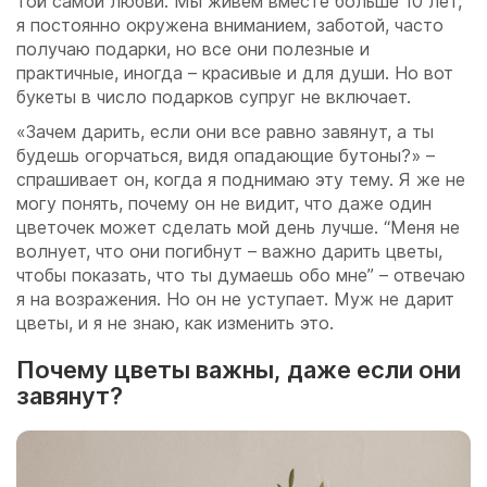
той самой любви. Мы живем вместе больше 10 лет,
я постоянно окружена вниманием, заботой, часто
получаю подарки, но все они полезные и
практичные, иногда – красивые и для души. Но вот
букеты в число подарков супруг не включает.
«Зачем дарить, если они все равно завянут, а ты
будешь огорчаться, видя опадающие бутоны?» –
спрашивает он, когда я поднимаю эту тему. Я же не
могу понять, почему он не видит, что даже один
цветочек может сделать мой день лучше. “Меня не
волнует, что они погибнут – важно дарить цветы,
чтобы показать, что ты думаешь обо мне” – отвечаю
я на возражения. Но он не уступает. Муж не дарит
цветы, и я не знаю, как изменить это.
Почему цветы важны, даже если они
завянут?