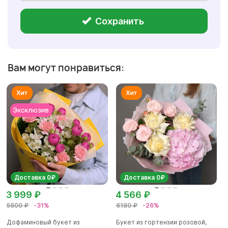
Сохранить
Вам могут понравиться:
Доставка 0₽
Доставка 0₽
3 999 ₽
4 566 ₽
5800 ₽
-31%
6180 ₽
-26%
Дофаминовый букет из
Букет из гортензии розовой,