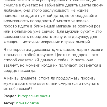
смысла в букетах: не забывайте дарить цветы своим
любимым, они этого заслуживают! Не ждите
повода, не ждите нужной даты, не откладывайте
возможность порадовать близкого человека –
просто идите в ближайший магазин за охапкой роз
или тюльпанов уже сейчас. Для мужчин букет – это
возможность порадовать жену или девушку, для
женщин – источник искренних и ярких эмоций.
Я не перестаю доказывать, что важно дарить розы и
тюльпаны любой девушке. Цветы в подарок – это
способ сказать: «Я думаю о тебе». И пусть они
завянут, но момент, когда их получают, останется в
сердце навсегда.
А как вы думаете, стоит ли продолжать просить
мужа дарить мне цветы, или смириться и покупать
их себе самой?
Раздел:
Интересные факты
Автор:
Илья Поляков