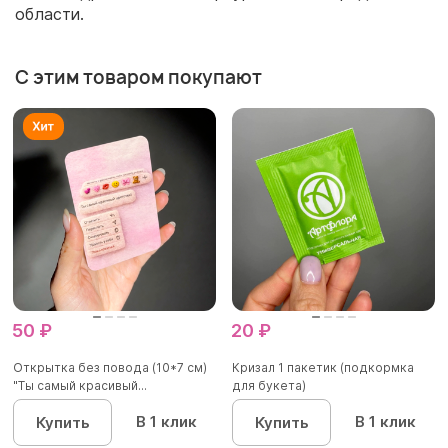
области.
С этим товаром покупают
50 ₽
20 ₽
Открытка без повода (10*7 см)
Кризал 1 пакетик (подкормка
"Ты самый красивый...
для букета)
В 1 клик
В 1 клик
Купить
Купить