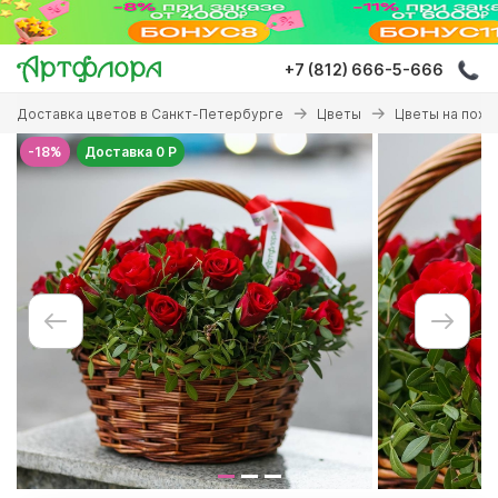
Перейти
к
основному
+7 (812) 666-5-666
содержанию
Вы
Доставка цветов в Санкт-Петербурге
Цветы
Цветы на похо
здесь
-18%
Доставка 0 Р