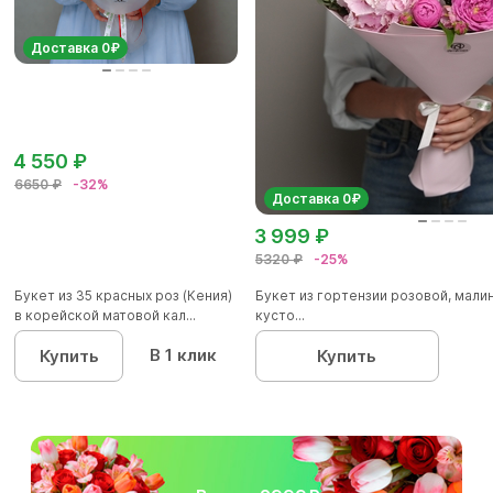
Доставка 0₽
4 550 ₽
6650 ₽
-32%
Доставка 0₽
3 999 ₽
5320 ₽
-25%
Букет из 35 красных роз (Кения)
Букет из гортензии розовой, мал
в корейской матовой кал...
кусто...
В 1 клик
Купить
Купить