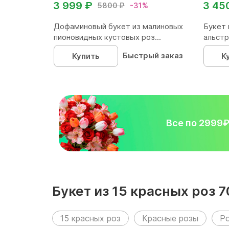
3 999 ₽
3 45
5800 ₽
-31%
Дофаминовый букет из малиновых
Букет 
пионовидных кустовых роз...
альстр
Быстрый заказ
Купить
К
Все по 2999
Букет из 15 красных роз 
15 красных роз
Красные розы
Р