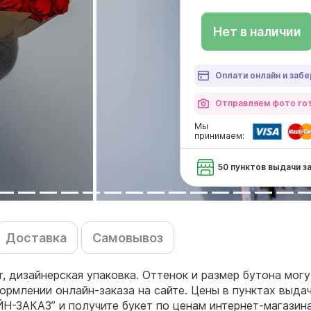
Нет в наличии
Оплати онлайн и забе
Отправляем фото гот
Мы
принимаем:
50 пунктов выдачи з
Доставка
Самовывоз
т, дизайнерская упаковка. Оттенок и размер бутона мог
ормлении онлайн-заказа на сайте. Цены в пунктах выда
ЙН-ЗАКАЗ” и получите букет по ценам интернет-магазин