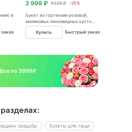
3 999 ₽
5320 ₽
-25%
ния) в
Букет из гортензии розовой,
малиновых пионовидных кусто...
 заказ
Быстрый заказ
Купить
Все по 3999₽
 разделах:
довщину свадьбы
Букеты для тещи