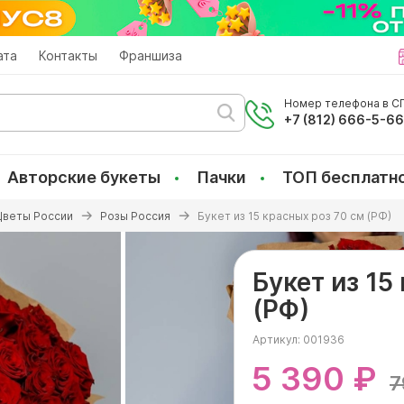
ата
Контакты
Франшиза
Номер телефона в СП
+7 (812) 666-5-6
Авторские букеты
Пачки
ТОП бесплатн
Цветы России
Розы Россия
Букет из 15 красных роз 70 см (РФ)
Букет из 15
(РФ)
Артикул:
001936
5 390 ₽
7