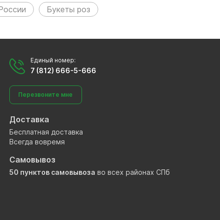
России
Букеты роз
Единый номер:
7 (812) 666-5-666
Перезвоните мне
Доставка
Бесплатная доставка
Всегда вовремя
Самовывоз
50 пунктов самовывоза
во всех районах СПб