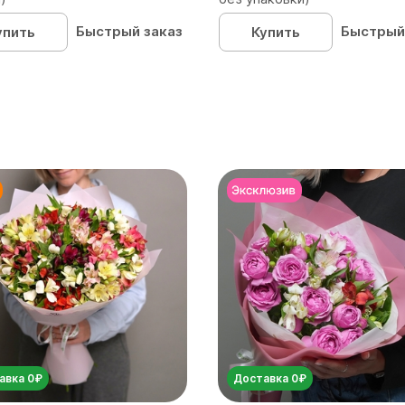
Быстрый заказ
Быстрый
упить
Купить
авка 0₽
Доставка 0₽