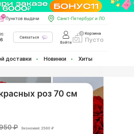
Пунктов выдачи
Санкт-Петербург и ЛО
Корзина
б:
Связаться
Пусто
66
Войти
ой доставки
Новинки
Хиты
 красных роз 70 см
950 ₽
Экономия: 2560 ₽