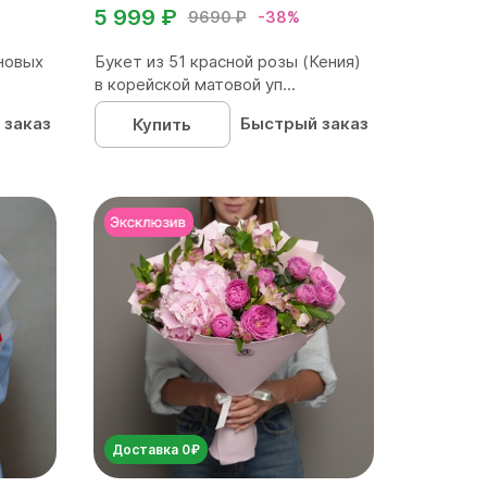
5 999 ₽
9690 ₽
-38%
новых
Букет из 51 красной розы (Кения)
в корейской матовой уп...
 заказ
Быстрый заказ
Купить
Доставка 0₽