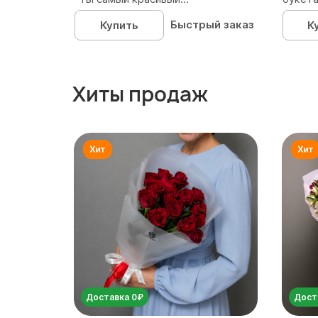
Быстрый заказ
Купить
К
Хиты продаж
Доставка 0₽
Дост