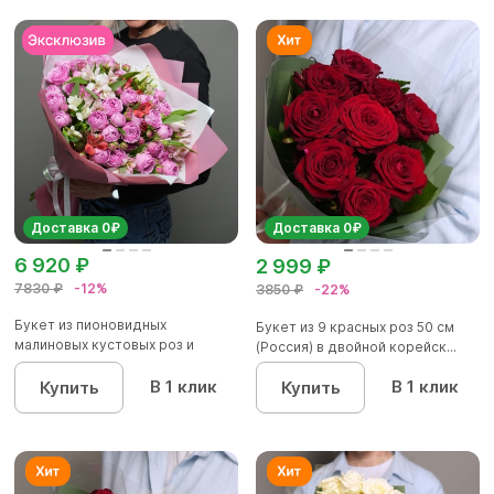
Доставка 0₽
Доставка 0₽
6 920 ₽
2 999 ₽
7830 ₽
-12%
3850 ₽
-22%
Букет из пионовидных
Букет из 9 красных роз 50 см
малиновых кустовых роз и
(Россия) в двойной корейск...
альстроме...
В 1 клик
В 1 клик
Купить
Купить