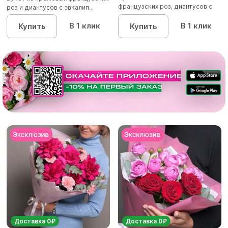
французских роз, диантусов с
роз и диантусов с эвкалип...
эвкалип...
В 1 клик
В 1 клик
Купить
Купить
Доставка 0₽
Доставка 0₽