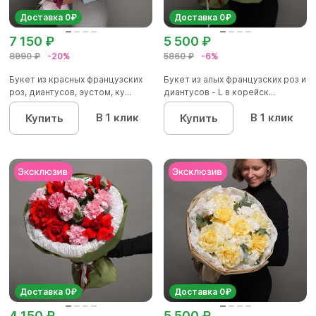
Доставка 0₽
Доставка 0₽
7 150 ₽
5 500 ₽
8990 ₽
-20%
5860 ₽
-6%
Букет из красных французских
Букет из алых французских роз и
роз, диантусов, эустом, ку...
диантусов - L в корейск...
В 1 клик
В 1 клик
Купить
Купить
Доставка 0₽
Доставка 0₽
4 150 ₽
5 500 ₽