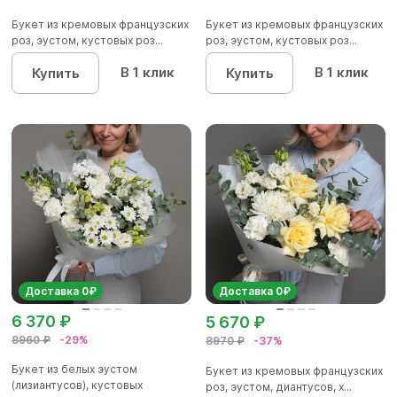
Букет из кремовых французских
Букет из кремовых французских
роз, эустом, кустовых роз...
роз, эустом, кустовых роз...
В 1 клик
В 1 клик
Купить
Купить
Доставка 0₽
Доставка 0₽
6 370 ₽
5 670 ₽
8960 ₽
-29%
8970 ₽
-37%
Букет из белых эустом
Букет из кремовых французских
(лизиантусов), кустовых
роз, эустом, диантусов, х...