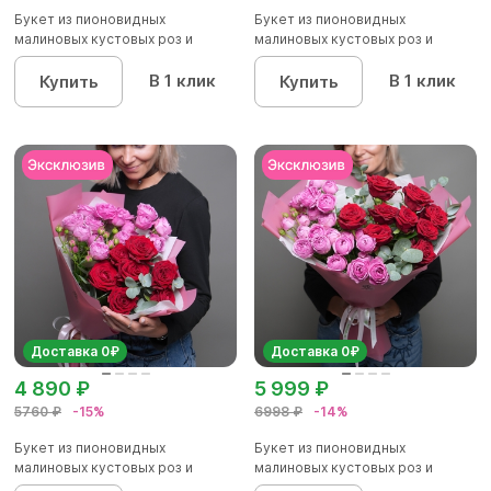
Букет из пионовидных
Букет из пионовидных
малиновых кустовых роз и
малиновых кустовых роз и
красных р...
красных р...
В 1 клик
В 1 клик
Купить
Купить
Доставка 0₽
Доставка 0₽
4 890 ₽
5 999 ₽
5760 ₽
-15%
6998 ₽
-14%
Букет из пионовидных
Букет из пионовидных
малиновых кустовых роз и
малиновых кустовых роз и
красных р...
красных р...