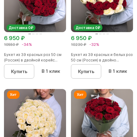
Доставка 0₽
Доставка 0₽
6 950 ₽
6 950 ₽
10550 ₽
-34%
10230 ₽
-32%
Букет из 39 красных роз 50 см
Букет из 39 красных и белых роз
(Россия) в двойной корейс...
50 см (Россия) в двойно...
В 1 клик
В 1 клик
Купить
Купить