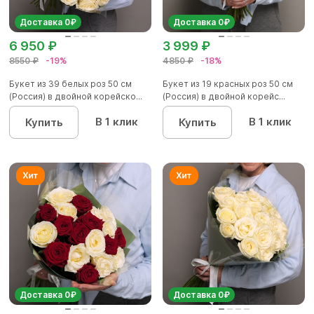
Доставка 0₽
Доставка 0₽
6 950 ₽
3 999 ₽
8550 ₽
-19%
4850 ₽
-18%
Букет из 39 белых роз 50 см
Букет из 19 красных роз 50 см
(Россия) в двойной корейско...
(Россия) в двойной корейс...
В 1 клик
В 1 клик
Купить
Купить
Доставка 0₽
Доставка 0₽