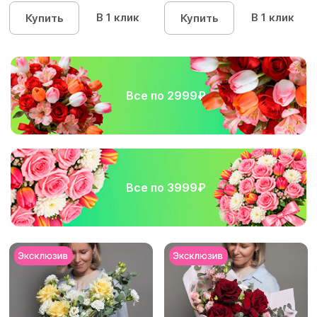
хризантем...
В 1 клик
В 1 клик
Купить
Купить
Все по 2999₽
Все по 3999₽