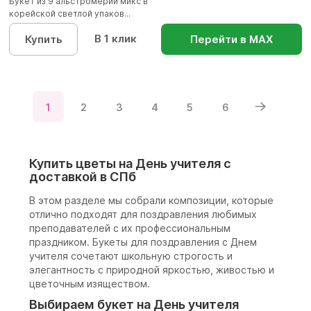
Букет из 9 альстромерий микс в
корейской светлой упаков...
В 1 клик
Купить
Перейти в МАХ
1
2
3
4
5
6
Купить цветы на День учителя с
доставкой в СПб
В этом разделе мы собрали композиции, которые
отлично подходят для поздравления любимых
преподавателей с их профессиональным
праздником. Букеты для поздравления с Днем
учителя сочетают школьную строгость и
элегантность с природной яркостью, живостью и
цветочным изяществом.
Выбираем букет на День учителя