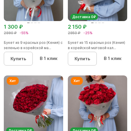
Доставка 0₽
1 300 ₽
2 150 ₽
2890 ₽
-55%
2850 ₽
-25%
Букет из 9 красных роз (Кения) с
Букет из 15 красных роз (Кения)
зеленью в корейской ма...
в корейской матовой кал...
В 1 клик
В 1 клик
Купить
Купить
Доставка 0₽
Доставка 0₽