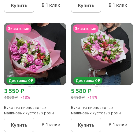
В 1 клик
В 1 клик
Купить
Купить
Доставка 0₽
Доставка 0₽
3 550 ₽
5 580 ₽
4060 ₽
-13%
6490 ₽
-14%
Букет из пионовидных
Букет из пионовидных
малиновых кустовых роз и
малиновых кустовых роз и
альстроме...
альстроме...
В 1 клик
В 1 клик
Купить
Купить