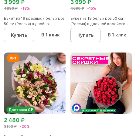
3 999 ₽
3 999 ₽
4880 ₽
-18%
4690 ₽
-15%
Букет из 19 красных и белых роз
Букет из 19 белых роз 50 см
50 см (Россия) в двойно...
(Россия) в двойной корейско...
В 1 клик
В 1 клик
Купить
Купить
Доставка 0₽
2 480 ₽
3100 ₽
-20%