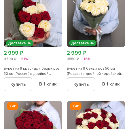
Доставка 0₽
Доставка 0₽
2 999 ₽
2 999 ₽
3790 ₽
-21%
3550 ₽
-16%
Букет из 9 красных и белых роз
Букет из 9 белых роз 50 см
50 см (Россия) в двойной...
(Россия) в двойной корейской...
В 1 клик
В 1 клик
Купить
Купить