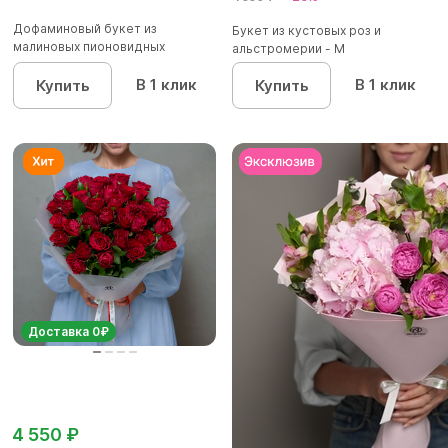
Дофаминовый букет из
Букет из кустовых роз и
малиновых пионовидных
альстромерии - М
кустовых роз...
В 1 клик
В 1 клик
Купить
Купить
Доставка 0₽
4 550 ₽