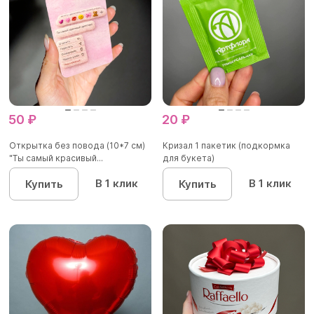
50 ₽
20 ₽
Открытка без повода (10*7 см)
Кризал 1 пакетик (подкормка
"Ты самый красивый...
для букета)
В 1 клик
В 1 клик
Купить
Купить