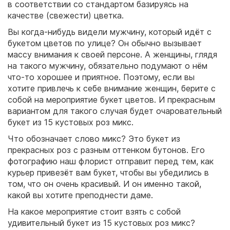
в соответствии со стандартом базируясь на
качестве (свежести) цветка.
Вы когда-нибудь видели мужчину, который идёт с
букетом цветов по улице? Он обычно вызывает
массу внимания к своей персоне. А женщины, глядя
на такого мужчину, обязательно подумают о нём
что-то хорошее и приятное. Поэтому, если вы
хотите привлечь к себе внимание женщин, берите с
собой на мероприятие букет цветов. И прекрасным
вариантом для такого случая будет очаровательный
букет из 15 кустовых роз микс.
Что обозначает слово микс? Это букет из
прекрасных роз с разным оттенком бутонов. Его
фотографию наш флорист отправит перед тем, как
курьер привезёт вам букет, чтобы вы убедились в
том, что он очень красивый. И он именно такой,
какой вы хотите преподнести даме.
На какое мероприятие стоит взять с собой
удивительный букет из 15 кустовых роз микс?