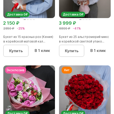
Доставка 0₽
Доставка 0₽
2 150 ₽
3 999 ₽
2850 ₽
-25%
6800 ₽
-41%
Букет из 15 красных роз (Кения)
Букет из 25 альстромерий микс
в корейской матовой кал...
в корейской светлой упако...
В 1 клик
В 1 клик
Купить
Купить
Доставка 0₽
Доставка 0₽