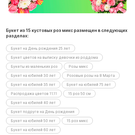
Букет из 15 кустовых роз микс размещен в следующих
разделах:
Букет на День рождения 25 лет
Букет цветов на выписку девочки из роддома
Букеты из маленьких роз
Розы микс
Букет на юбилей 30 лет
Розовые розы на 8 Марта
Букет на юбилей 35 лет
Букет на юбилей 75 лет
Распродажа цветов 11.11
15 роз 50 см
Букет на юбилей 40 лет
Букет подруге на День рождения
Букет на юбилей 50 лет
15 роз микс
Букет на юбилей 60 лет