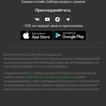
Закажи онлайн,Забери рядом с домом
Присоединяйтесь
-10% на первый заказ в приложении
© 2026 Артфлора. Все права защищены.
Вся информация на сайте несет исключительно информационный
характер и не является публичной офертой. ИП Пономарева Н. В.
ИНН 780202390508 ОГРН 320784700288152
Продолжая работу с сайтом, вы даете согласие на использование
сайтом cookies и
обработку персональных данных
в целях
функционирования сайта, проведения ретаргетинга, статистических
исследований, улучшения сервиса и предоставления релевантной
рекламной информации на основе ваших предпочтений и интересов.