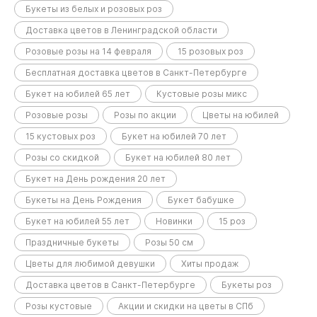
Букеты из белых и розовых роз
Доставка цветов в Ленинградской области
Розовые розы на 14 февраля
15 розовых роз
Бесплатная доставка цветов в Санкт-Петербурге
Букет на юбилей 65 лет
Кустовые розы микс
Розовые розы
Розы по акции
Цветы на юбилей
15 кустовых роз
Букет на юбилей 70 лет
Розы со скидкой
Букет на юбилей 80 лет
Букет на День рождения 20 лет
Букеты на День Рождения
Букет бабушке
Букет на юбилей 55 лет
Новинки
15 роз
Праздничные букеты
Розы 50 см
Цветы для любимой девушки
Хиты продаж
Доставка цветов в Санкт-Петербурге
Букеты роз
Розы кустовые
Акции и скидки на цветы в СПб