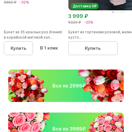
6650 ₽
-32%
Доставка 0₽
3 999 ₽
5320 ₽
-25%
Букет из 35 красных роз (Кения)
Букет из гортензии розовой, мал
в корейской матовой кал...
кусто...
В 1 клик
Купить
Купить
Все по 2999₽
Все по 3999₽