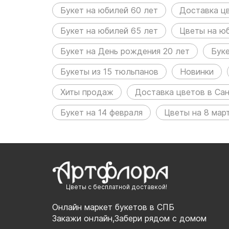
Букет на юбилей 60 лет
Доставка ц
Букет на юбилей 65 лет
Цветы на ю
Букет на День рождения 20 лет
Бук
Букеты из 15 тюльпанов
Новинки
Хиты продаж
Доставка цветов в Са
Букет на 14 февраля
Цветы на 8 мар
Цветы с бесплатной доставкой!
Онлайн маркет букетов в СПБ
Закажи онлайн,Забери рядом с домом