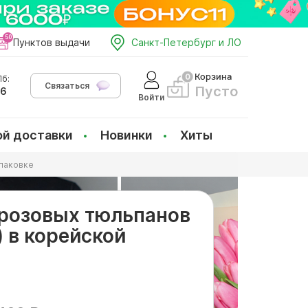
Пунктов выдачи
Санкт-Петербург и ЛО
Корзина
б:
Связаться
Пусто
66
Войти
ой доставки
Новинки
Хиты
упаковке
5 розовых тюльпанов
 в корейской