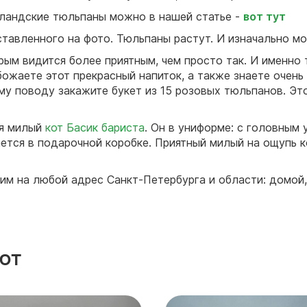
лландские тюльпаны можно в нашей статье -
вот тут
тавленного на фото. Тюльпаны растут. И изначально мо
ым видится более приятным, чем просто так. И именно 
ожаете этот прекрасный напиток, а также знаете очень
му поводу закажите букет из 15 розовых тюльпанов. Эт
ся милый
кот Басик бариста
. Он в униформе: с головным у
ается в подарочной коробке. Приятный милый на ощупь 
им на любой адрес Санкт-Петербурга и области: домой, 
ют