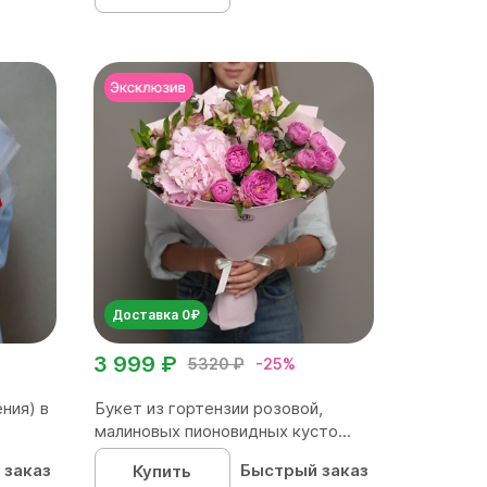
Доставка 0₽
3 999 ₽
5320 ₽
-25%
ния) в
Букет из гортензии розовой,
малиновых пионовидных кусто...
 заказ
Быстрый заказ
Купить