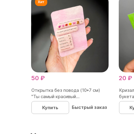
50 ₽
20 ₽
Открытка без повода (10*7 см)
Кризал
"Ты самый красивый...
букета
Быстрый заказ
Купить
К