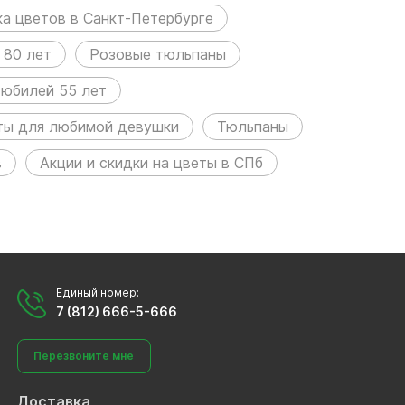
а цветов в Санкт-Петербурге
 80 лет
Розовые тюльпаны
 юбилей 55 лет
ты для любимой девушки
Тюльпаны
в
Акции и скидки на цветы в СПб
Единый номер:
7 (812) 666-5-666
Перезвоните мне
Доставка