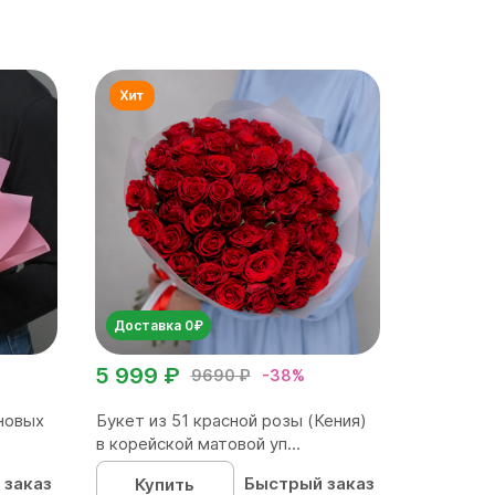
Доставка 0₽
5 999 ₽
9690 ₽
-38%
новых
Букет из 51 красной розы (Кения)
в корейской матовой уп...
 заказ
Быстрый заказ
Купить