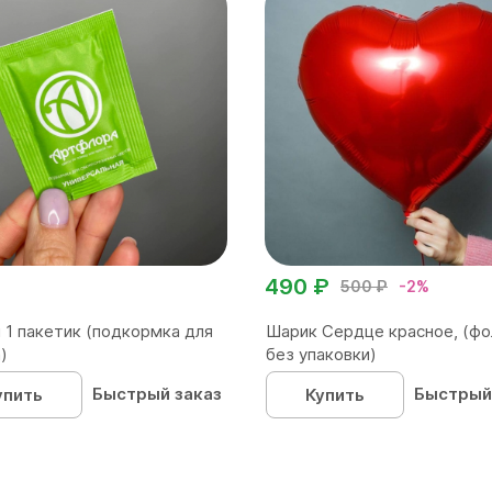
490 ₽
500 ₽
-2%
 1 пакетик (подкормка для
Шарик Сердце красное, (фо
)
без упаковки)
Быстрый заказ
Быстрый
упить
Купить