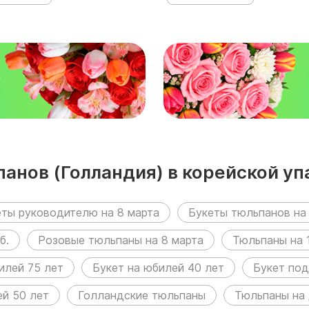
₽
панов (Голландия) в корейской у
еты руководителю на 8 марта
Букеты тюльпанов на 
б.
Розовые тюльпаны на 8 марта
Тюльпаны на 
илей 75 лет
Букет на юбилей 40 лет
Букет под
ей 50 лет
Голландские тюльпаны
Тюльпаны на