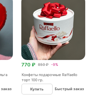
770 ₽
850 ₽
-9%
льга
Конфеты подарочные Raffaello
торт 100 гр.
 заказ
Быстрый заказ
Купить