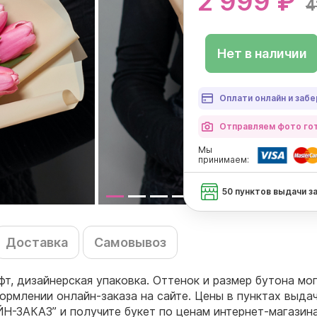
2 999 ₽
4
Нет в наличии
Оплати онлайн и забе
Отправляем фото гот
Мы
принимаем:
50 пунктов выдачи з
Доставка
Самовывоз
афт, дизайнерская упаковка. Оттенок и размер бутона м
ормлении онлайн-заказа на сайте. Цены в пунктах выда
Н-ЗАКАЗ” и получите букет по ценам интернет-магазина