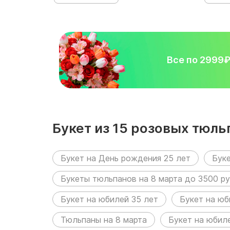
Все по 2999
Букет из 15 розовых тюль
следующих разделах:
Букет на День рождения 25 лет
Бук
Букеты тюльпанов на 8 марта до 3500 ру
Букет на юбилей 35 лет
Букет на юб
Тюльпаны на 8 марта
Букет на юбил