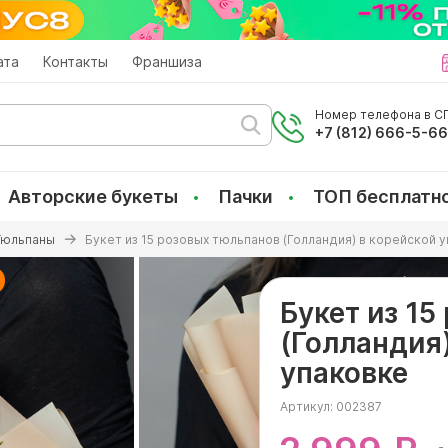
ата
Контакты
Франшиза
Номер телефона в СП
+7 (812) 666-5-6
Авторские букеты
Пачки
ТОП бесплатн
Тюльпаны
Букет из 15 розовых тюльпанов (Голландия) в корейской 
Букет из 1
(Голландия)
упаковке
Артикул:
002387