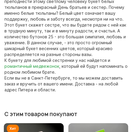
преподнести этому светлому человеку букет белых
тюльпанов в прекрасный День братьев и сестер. Почему
именно белые тюльпаны? Белый цвет означает вашу
поддержку, любовь и заботу всегда, несмотря ни на что.
Этот букет скажет сестре, что вы будете рядом с ней как
в трудную минуту, так и в минуту радости, и счастья. А
количество бутонов 25 - это большая симпатия, любовь и
уважение. В данном случае, - это просто огромный
шикарный букет весенних цветов, который красиво
распределяется на разные стороны вазы.
К букету для любимой сестренки у нас найдется и
романтичный медвежонок
, который ей будут напоминать о
родном любимом брате.
Если вы не в Санкт-Петербурге, то мы можем доставить
заказ и вручить от вашего имени. Доставка - на любой
адрес Питера и области.
С этим товаром покупают