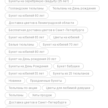
Букеты на серебряную свадьбу (25 лет)
Голландские тюльпаны
Тюльпаны на День рождения
Букет на юбилей 60 лет
Доставка цветов в Ленинградской области
Бесплатная доставка цветов в Санкт-Петербурге
Букет на юбилей 65 лет
Цветы на юбилей
Белые тюльпаны
Букет на юбилей 70 лет
Букет на юбилей 80 лет
Букет на День рождения 20 лет
Букеты на День Рождения
Букет бабушке
Букет на юбилей 55 лет
Букеты из 25 тюльпанов
Новинки
Праздничные букеты
Тюльпаны по акции
Цветы для любимой девушки
Тюльпаны
Хиты продаж
Доставка цветов в Санкт-Петербурге