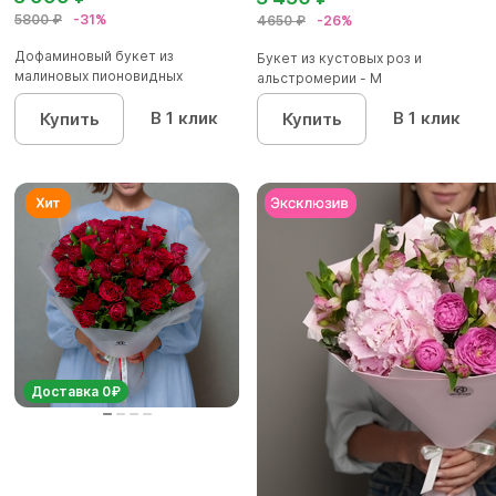
5800 ₽
-31%
4650 ₽
-26%
Дофаминовый букет из
Букет из кустовых роз и
малиновых пионовидных
альстромерии - М
кустовых роз...
В 1 клик
В 1 клик
Купить
Купить
Доставка 0₽