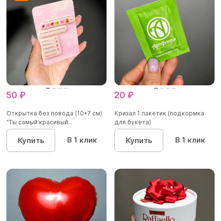
50 ₽
20 ₽
Открытка без повода (10*7 см)
Кризал 1 пакетик (подкормка
"Ты самый красивый...
для букета)
В 1 клик
В 1 клик
Купить
Купить