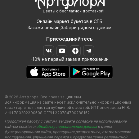
Цветы с бесплатной доставкой!
Онлайн маркет букетов в СПБ
Закажи онлайн,Забери рядом с домом
Присоединяйтесь
-10% на первый заказ в приложении
© 2026 Артфлора. Все права защищены.
Вся информация на сайте несет исключительно информационный
характер и не является публичной офертой. ИП Пономарева Н. В.
ИНН 780202390508 ОГРН 320784700288152
Продолжая работу с сайтом, вы даете согласие на использование
сайтом cookies и
обработку персональных данных
в целях
функционирования сайта, проведения ретаргетинга, статистических
исследований, улучшения сервиса и предоставления релевантной