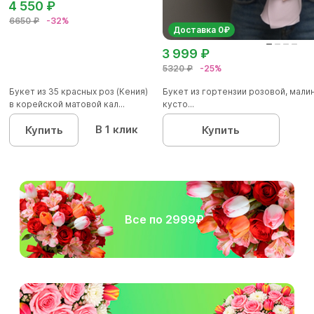
4 550 ₽
6650 ₽
-32%
Доставка 0₽
3 999 ₽
5320 ₽
-25%
Букет из 35 красных роз (Кения)
Букет из гортензии розовой, мал
в корейской матовой кал...
кусто...
В 1 клик
Купить
Купить
Все по 2999₽