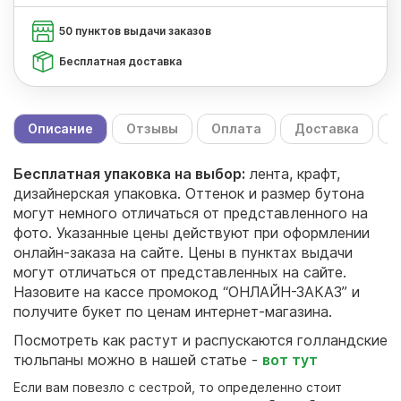
50 пунктов выдачи заказов
Бесплатная доставка
Описание
Отзывы
Оплата
Доставка
С
Бесплатная упаковка на выбор:
лента, крафт,
дизайнерская упаковка. Оттенок и размер бутона
могут немного отличаться от представленного на
фото. Указанные цены действуют при оформлении
онлайн-заказа на сайте. Цены в пунктах выдачи
могут отличаться от представленных на сайте.
Назовите на кассе промокод “ОНЛАЙН-ЗАКАЗ” и
получите букет по ценам интернет-магазина.
Посмотреть как растут и распускаются голландские
тюльпаны можно в нашей статье -
вот тут
Если вам повезло с сестрой, то определенно стоит