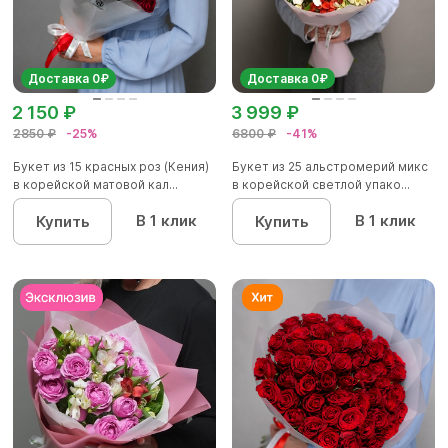
Доставка 0₽
Доставка 0₽
2 150 ₽
3 999 ₽
2850 ₽
-25%
6800 ₽
-41%
Букет из 15 красных роз (Кения)
Букет из 25 альстромерий микс
в корейской матовой кал...
в корейской светлой упако...
В 1 клик
В 1 клик
Купить
Купить