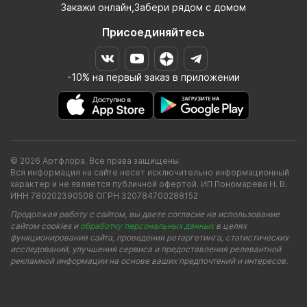
Закажи онлайн,Забери рядом с домом
Присоединяйтесь
-10% на первый заказ в приложении
© 2026 Артфлора. Все права защищены.
Вся информация на сайте несет исключительно информационный
характер и не является публичной офертой. ИП Пономарева Н. В.
ИНН 780202390508 ОГРН 320784700288152
Продолжая работу с сайтом, вы даете согласие на использование
сайтом cookies и
обработку персональных данных
в целях
функционирования сайта, проведения ретаргетинга, статистических
исследований, улучшения сервиса и предоставления релевантной
рекламной информации на основе ваших предпочтений и интересов.