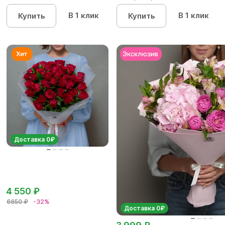
кустовых роз...
В 1 клик
В 1 клик
Купить
Купить
Доставка 0₽
4 550 ₽
6650 ₽
-32%
Доставка 0₽