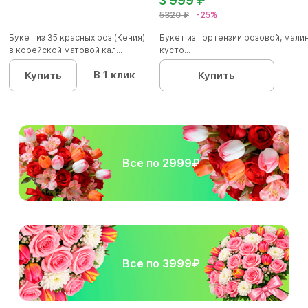
3 999 ₽
5320 ₽
-25%
Букет из 35 красных роз (Кения)
Букет из гортензии розовой, мал
в корейской матовой кал...
кусто...
В 1 клик
Купить
Купить
Все по 2999₽
Все по 3999₽