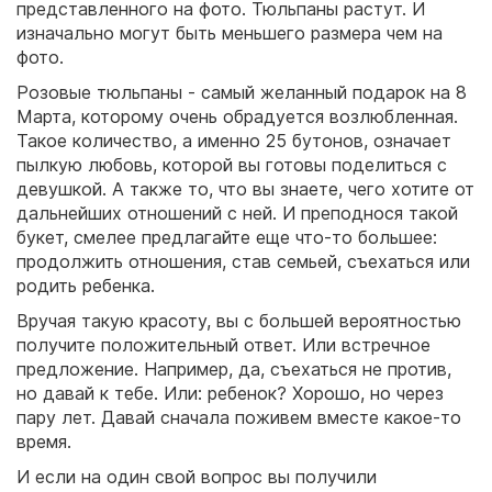
представленного на фото. Тюльпаны растут. И
изначально могут быть меньшего размера чем на
фото.
Розовые тюльпаны - самый желанный подарок на 8
Марта, которому очень обрадуется возлюбленная.
Такое количество, а именно 25 бутонов, означает
пылкую любовь, которой вы готовы поделиться с
девушкой. А также то, что вы знаете, чего хотите от
дальнейших отношений с ней. И преподнося такой
букет, смелее предлагайте еще что-то большее:
продолжить отношения, став семьей, съехаться или
родить ребенка.
Вручая такую красоту, вы с большей вероятностью
получите положительный ответ. Или встречное
предложение. Например, да, съехаться не против,
но давай к тебе. Или: ребенок? Хорошо, но через
пару лет. Давай сначала поживем вместе какое-то
время.
И если на один свой вопрос вы получили