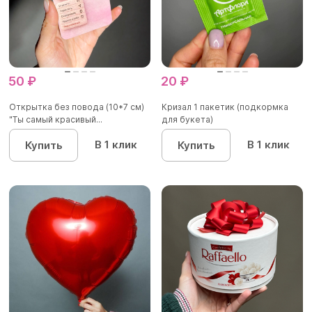
50 ₽
20 ₽
Открытка без повода (10*7 см)
Кризал 1 пакетик (подкормка
"Ты самый красивый...
для букета)
В 1 клик
В 1 клик
Купить
Купить