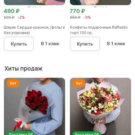
490 ₽
770 ₽
500 ₽
-2%
850 ₽
-9%
Шарик Сердце красное, (фольга
Конфеты подарочные Raffaello
без упаковки)
торт 100 гр.
В 1 клик
В 1 клик
Купить
Купить
Хиты продаж
Доставка 0₽
Доставка 0₽