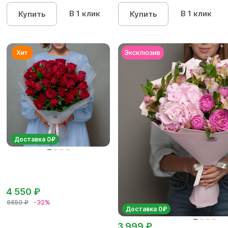
кустовых роз...
В 1 клик
В 1 клик
Купить
Купить
Доставка 0₽
4 550 ₽
6650 ₽
-32%
Доставка 0₽
3 999 ₽