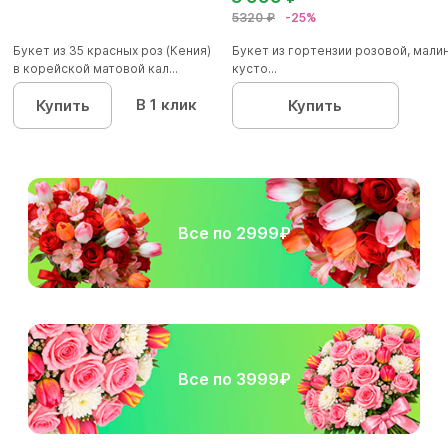
5320 ₽
-25%
Букет из 35 красных роз (Кения)
Букет из гортензии розовой, мал
в корейской матовой кал...
кусто...
В 1 клик
Купить
Купить
Все по 2999₽
Все по 3999₽