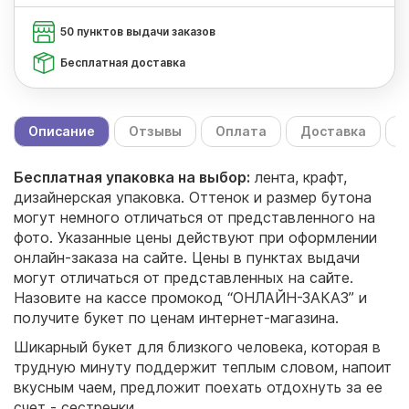
50 пунктов выдачи заказов
Бесплатная доставка
Описание
Отзывы
Оплата
Доставка
С
Бесплатная упаковка на выбор:
лента, крафт,
дизайнерская упаковка. Оттенок и размер бутона
могут немного отличаться от представленного на
фото. Указанные цены действуют при оформлении
онлайн-заказа на сайте. Цены в пунктах выдачи
могут отличаться от представленных на сайте.
Назовите на кассе промокод “ОНЛАЙН-ЗАКАЗ” и
получите букет по ценам интернет-магазина.
Шикарный букет для близкого человека, которая в
трудную минуту поддержит теплым словом, напоит
вкусным чаем, предложит поехать отдохнуть за ее
счет - сестренки.