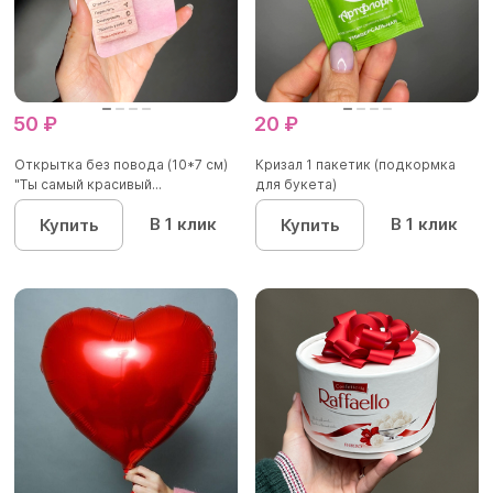
50 ₽
20 ₽
Открытка без повода (10*7 см)
Кризал 1 пакетик (подкормка
"Ты самый красивый...
для букета)
В 1 клик
В 1 клик
Купить
Купить