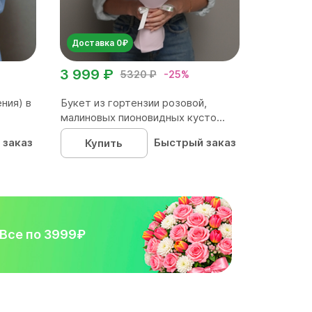
Доставка 0₽
3 999 ₽
5320 ₽
-25%
ния) в
Букет из гортензии розовой,
малиновых пионовидных кусто...
 заказ
Быстрый заказ
Купить
Все по 3999₽