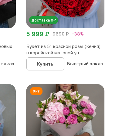
Доставка 0₽
5 999 ₽
9690 ₽
-38%
новых
Букет из 51 красной розы (Кения)
в корейской матовой уп...
 заказ
Быстрый заказ
Купить