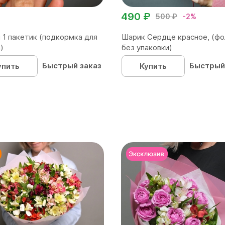
490 ₽
500 ₽
-2%
 1 пакетик (подкормка для
Шарик Сердце красное, (фо
)
без упаковки)
Быстрый заказ
Быстрый
упить
Купить