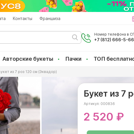
ата
Контакты
Франшиза
Номер телефона в СП
+7 (812) 666-5-6
Авторские букеты
Пачки
ТОП бесплатн
Букет из 7 роз 120 см (Эквадор)
Букет из 7 
Артикул:
000836
2 520 ₽