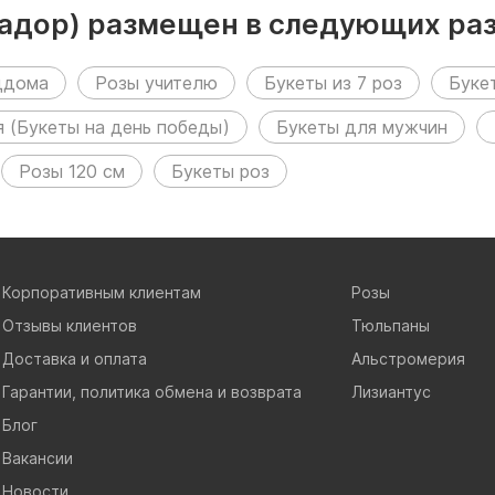
квадор) размещен в следующих ра
оддома
Розы учителю
Букеты из 7 роз
Буке
я (Букеты на день победы)
Букеты для мужчин
Розы 120 см
Букеты роз
Корпоративным клиентам
Розы
Отзывы клиентов
Тюльпаны
Доставка и оплата
Альстромерия
Гарантии, политика обмена и возврата
Лизиантус
Блог
Вакансии
Новости