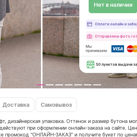
Нет в наличии
Оплати онлайн и забе
Отправляем фото гот
Мы
принимаем:
50 пунктов выдачи з
Доставка
Самовывоз
фт, дизайнерская упаковка. Оттенок и размер бутона мо
действуют при оформлении онлайн-заказа на сайте. Цен
се промокод “ОНЛАЙН-ЗАКАЗ” и получите букет по цена