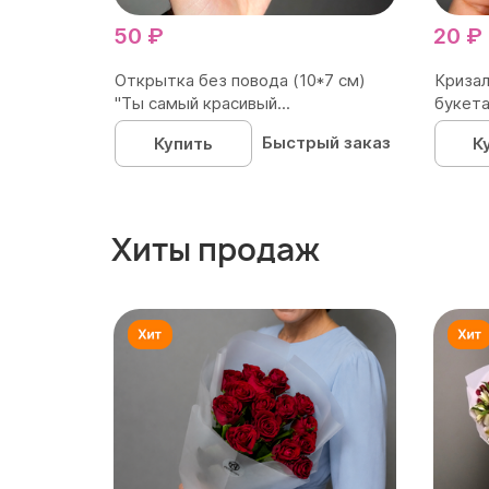
50 ₽
20 ₽
Открытка без повода (10*7 см)
Кризал
"Ты самый красивый...
букета
Быстрый заказ
Купить
К
Хиты продаж