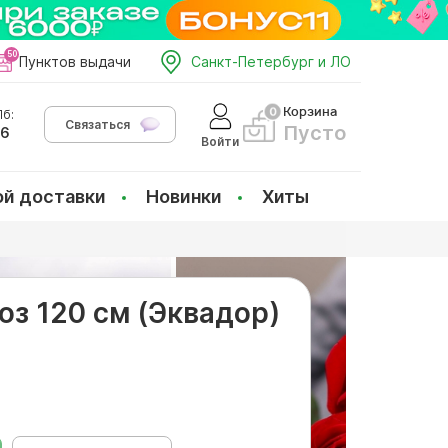
Пунктов выдачи
Санкт-Петербург и ЛО
Корзина
б:
Связаться
Пусто
66
Войти
ой доставки
Новинки
Хиты
роз 120 см (Эквадор)