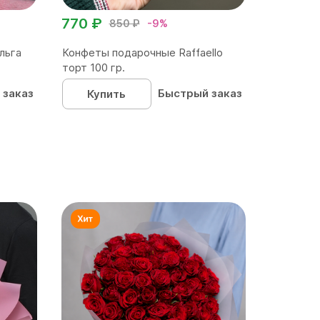
770 ₽
850 ₽
-9%
льга
Конфеты подарочные Raffaello
торт 100 гр.
 заказ
Быстрый заказ
Купить