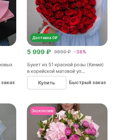
Доставка 0₽
5 999 ₽
9690 ₽
-38%
новых
Букет из 51 красной розы (Кения)
в корейской матовой уп...
 заказ
Быстрый заказ
Купить