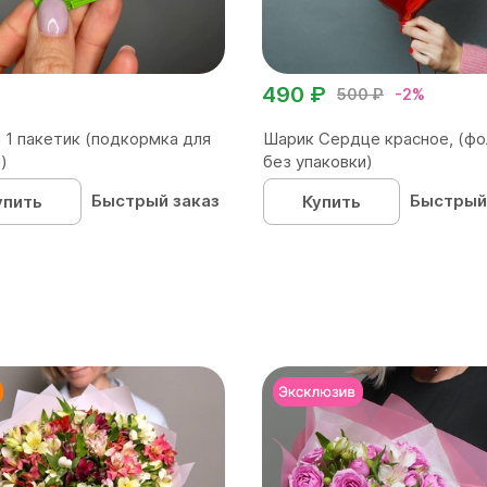
490 ₽
500 ₽
-2%
 1 пакетик (подкормка для
Шарик Сердце красное, (фо
)
без упаковки)
Быстрый заказ
Быстрый
упить
Купить