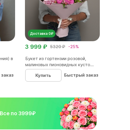
Доставка 0₽
3 999 ₽
5320 ₽
-25%
ния) в
Букет из гортензии розовой,
малиновых пионовидных кусто...
 заказ
Быстрый заказ
Купить
Все по 3999₽