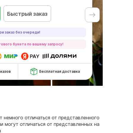
Быстрый заказ
ри заказ без очереди!
ового букета по вашему запросу!
аказов
Бесплатная доставка
ут немного отличаться от представленного
чи могут отличаться от представленных на
а