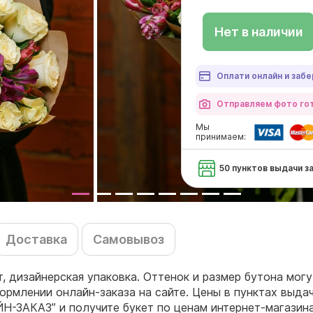
Нет в наличии
Оплати онлайн и забе
Отправляем фото гот
Мы
принимаем:
50 пунктов выдачи з
Доставка
Самовывоз
т, дизайнерская упаковка. Оттенок и размер бутона мог
ормлении онлайн-заказа на сайте. Цены в пунктах выда
ЙН-ЗАКАЗ” и получите букет по ценам интернет-магазин