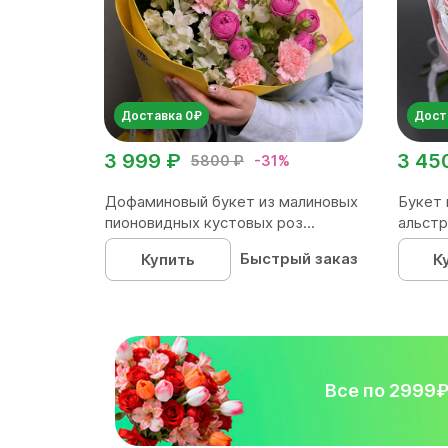
Доставка 0₽
Дост
3 999 ₽
3 45
5800 ₽
-31%
Дофаминовый букет из малиновых
Букет 
пионовидных кустовых роз...
альстр
Быстрый заказ
Купить
К
Все по 2999