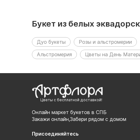
Букет из белых эквадорс
разделах:
Дуо букеты
Розы и альстромерии
Альстромерия
Цветы на День Матер
Цветы с бесплатной доставкой!
Онлайн маркет букетов в СПБ
Закажи онлайн,Забери рядом с домом
Присоединяйтесь