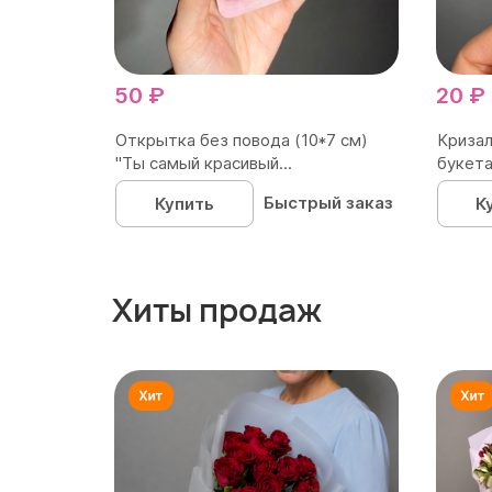
50 ₽
20 ₽
Открытка без повода (10*7 см)
Кризал
"Ты самый красивый...
букета
Быстрый заказ
Купить
К
Хиты продаж