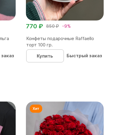
770 ₽
850 ₽
-9%
льга
Конфеты подарочные Raffaello
торт 100 гр.
 заказ
Быстрый заказ
Купить