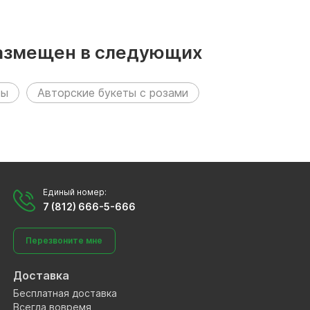
 размещен в следующих
ты
Авторские букеты с розами
Единый номер:
7 (812) 666-5-666
Перезвоните мне
Доставка
Бесплатная доставка
Всегда вовремя