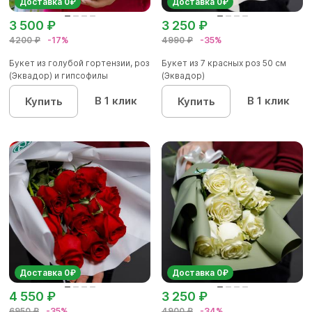
Доставка 0₽
Доставка 0₽
3 500 ₽
3 250 ₽
4200 ₽
-17%
4990 ₽
-35%
Букет из голубой гортензии, роз
Букет из 7 красных роз 50 см
(Эквадор) и гипсофилы
(Эквадор)
В 1 клик
В 1 клик
Купить
Купить
Доставка 0₽
Доставка 0₽
4 550 ₽
3 250 ₽
6950 ₽
-35%
4900 ₽
-34%