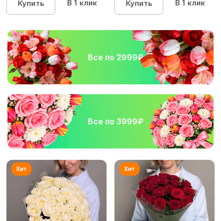
В 1 клик
В 1 клик
Купить
Купить
Все по 2999₽
Все по 3999₽