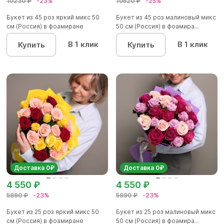
10230 ₽
-23%
10520 ₽
-25%
Букет из 45 роз яркий микс 50
Букет из 45 роз малиновый микс
см (Россия) в фоамиране
50 см (Россия) в фоамира...
В 1 клик
В 1 клик
Купить
Купить
Доставка 0₽
Доставка 0₽
4 550 ₽
4 550 ₽
5890 ₽
-23%
5890 ₽
-23%
Букет из 25 роз яркий микс 50
Букет из 25 роз малиновый микс
см (Россия) в фоамиране
50 см (Россия) в фоамира...