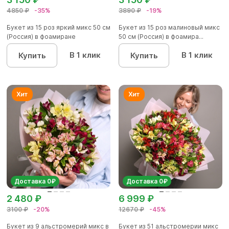
4850 ₽
-35%
3890 ₽
-19%
Букет из 15 роз яркий микс 50 см
Букет из 15 роз малиновый микс
(Россия) в фоамиране
50 см (Россия) в фоамира...
В 1 клик
В 1 клик
Купить
Купить
Доставка 0₽
Доставка 0₽
2 480 ₽
6 999 ₽
3100 ₽
-20%
12670 ₽
-45%
Букет из 9 альстромерий микс в
Букет из 51 альстромерии микс