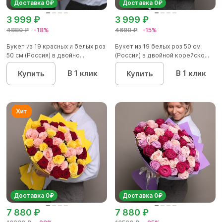
Доставка 0₽
Доставка 0₽
3 999 ₽
3 999 ₽
4880 ₽
-18%
4690 ₽
-15%
Букет из 19 красных и белых роз
Букет из 19 белых роз 50 см
50 см (Россия) в двойно...
(Россия) в двойной корейско...
В 1 клик
В 1 клик
Купить
Купить
Доставка 0₽
Доставка 0₽
7 880 ₽
7 880 ₽