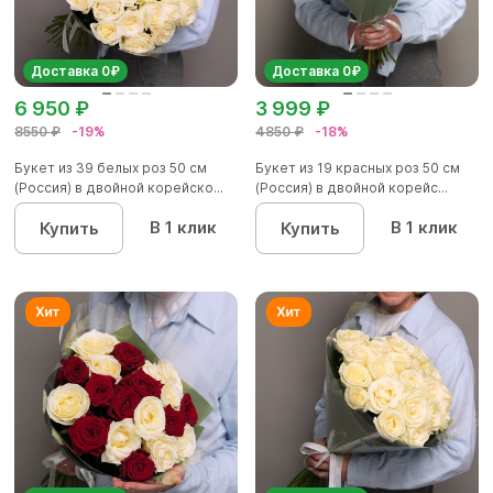
Доставка 0₽
Доставка 0₽
6 950 ₽
3 999 ₽
8550 ₽
-19%
4850 ₽
-18%
Букет из 39 белых роз 50 см
Букет из 19 красных роз 50 см
(Россия) в двойной корейско...
(Россия) в двойной корейс...
В 1 клик
В 1 клик
Купить
Купить