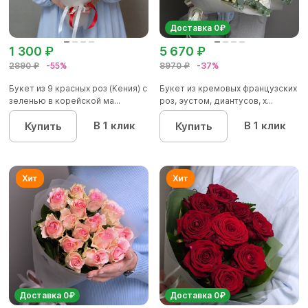
Доставка 0₽
1 300 ₽
5 670 ₽
2890 ₽
-55%
8970 ₽
-37%
Букет из 9 красных роз (Кения) с
Букет из кремовых французских
зеленью в корейской ма...
роз, эустом, диантусов, х...
В 1 клик
В 1 клик
Купить
Купить
Доставка 0₽
Доставка 0₽