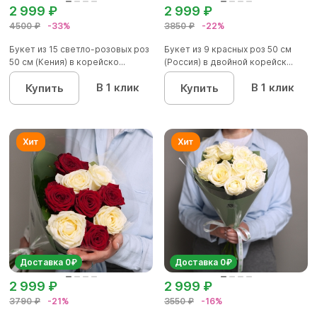
2 999 ₽
2 999 ₽
4500 ₽
-33%
3850 ₽
-22%
Букет из 15 светло-розовых роз
Букет из 9 красных роз 50 см
50 см (Кения) в корейско...
(Россия) в двойной корейск...
В 1 клик
В 1 клик
Купить
Купить
Доставка 0₽
Доставка 0₽
2 999 ₽
2 999 ₽
3790 ₽
-21%
3550 ₽
-16%