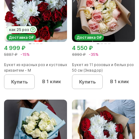
как 25 роз
Доставка 0₽
Доставка 0₽
4 999 ₽
4 550 ₽
5887 ₽
-15%
6990 ₽
-35%
Букет из красных роз и кустовых
Букет из 11 розовых и белых роз
хризантем - М
50 см (Эквадор)
В 1 клик
В 1 клик
Купить
Купить