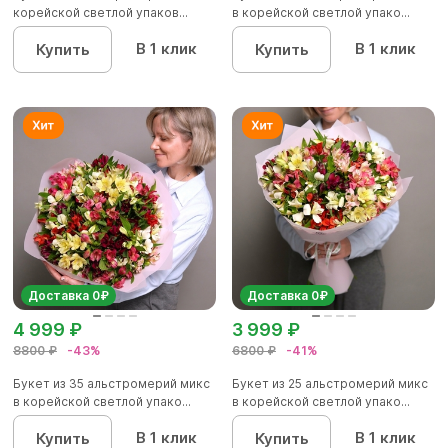
корейской светлой упаков...
в корейской светлой упако...
В 1 клик
В 1 клик
Купить
Купить
Доставка 0₽
Доставка 0₽
4 999 ₽
3 999 ₽
8800 ₽
-43%
6800 ₽
-41%
Букет из 35 альстромерий микс
Букет из 25 альстромерий микс
в корейской светлой упако...
в корейской светлой упако...
В 1 клик
В 1 клик
Купить
Купить