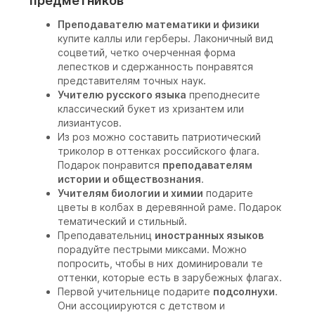
предметников
Преподавателю математики и физики
купите каллы или герберы. Лаконичный вид
соцветий, четко очерченная форма
лепестков и сдержанность понравятся
представителям точных наук.
Учителю русского языка
преподнесите
классический букет из хризантем или
лизиантусов.
Из роз можно составить патриотический
триколор в оттенках российского флага.
Подарок понравится
преподавателям
истории и обществознания
.
Учителям биологии и химии
подарите
цветы в колбах в деревянной раме. Подарок
тематический и стильный.
Преподавательниц
иностранных языков
порадуйте пестрыми миксами. Можно
попросить, чтобы в них доминировали те
оттенки, которые есть в зарубежных флагах.
Первой учительнице подарите
подсолнухи
.
Они ассоциируются с детством и