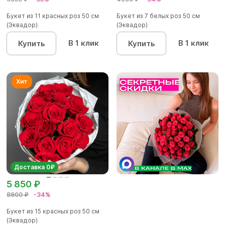
Букет из 11 красных роз 50 см
Букет из 7 белых роз 50 см
(Эквадор)
(Эквадор)
В 1 клик
В 1 клик
Купить
Купить
Доставка 0₽
5 850 ₽
8900 ₽
-34%
Букет из 15 красных роз 50 см
(Эквадор)