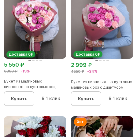
Доставка 0₽
Доставка 0₽
5 550 ₽
2 999 ₽
6890 ₽
-19%
4550 ₽
-34%
Букет из малиновых
Букет из пионовидных кустовых
пионовидных кустовых роз,
малиновых роз с диантусом...
хризантемы...
В 1 клик
В 1 клик
Купить
Купить