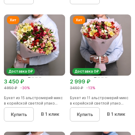
Доставка 0₽
Доставка 0₽
3 450 ₽
2 999 ₽
4950 ₽
-30%
3450 ₽
-13%
Букет из 15 альстромерий микс
Букет из 11 альстромерий микс
в корейской светлой упако...
в корейской светлой упако...
В 1 клик
В 1 клик
Купить
Купить