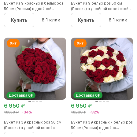
Букет из 9 красных и белых роз
Букет из 9 белых роз 50 см
50 см (Россия) в двойной...
(Россия) в двойной корейской...
В 1 клик
В 1 клик
Купить
Купить
Доставка 0₽
Доставка 0₽
6 950 ₽
6 950 ₽
10550 ₽
-34%
10230 ₽
-32%
Букет из 39 красных роз 50 см
Букет из 39 красных и белых роз
(Россия) в двойной корейс...
50 см (Россия) в двойно...