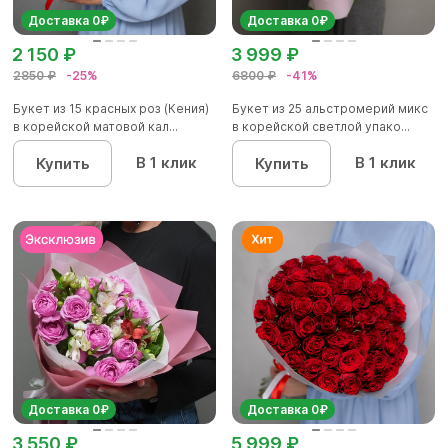
Доставка 0₽
Доставка 0₽
2 150 ₽
3 999 ₽
2850 ₽
-25%
6800 ₽
-41%
Букет из 15 красных роз (Кения)
Букет из 25 альстромерий микс
в корейской матовой кал...
в корейской светлой упако...
В 1 клик
В 1 клик
Купить
Купить
Доставка 0₽
Доставка 0₽
3 550 ₽
5 999 ₽