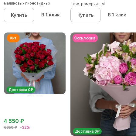
малиновых пионовидных
альстромерии - М
кустовых роз...
В 1 клик
В 1 клик
Купить
Купить
Доставка 0₽
4 550 ₽
6650 ₽
-32%
Доставка 0₽