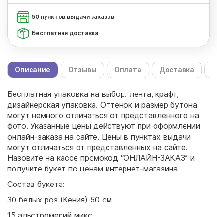
50 пунктов выдачи заказов
Бесплатная доставка
Описание
Отзывы
Оплата
Доставка
С
Бесплатная упаковка на выбор: лента, крафт,
дизайнерская упаковка. Оттенок и размер бутона
могут немного отличаться от представленного на
фото. Указанные цены действуют при оформлении
онлайн-заказа на сайте. Цены в пунктах выдачи
могут отличаться от представленных на сайте.
Назовите на кассе промокод “ОНЛАЙН-ЗАКАЗ” и
получите букет по ценам интернет-магазина
Состав букета:
30 белых роз (Кения) 50 см
15 альстромерий микс