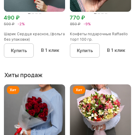
490 ₽
770 ₽
500 ₽
-2%
850 ₽
-9%
Шарик Сердце красное, (фольга
Конфеты подарочные Raffaello
без упаковки)
торт 100 гр.
В 1 клик
В 1 клик
Купить
Купить
Хиты продаж