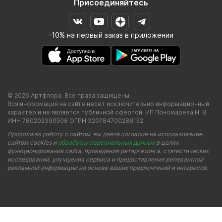
Присоединяйтесь
-10% на первый заказ в приложении
© 2026 Артфлора. Все права защищены.
Вся информация на сайте несет исключительно информационный
характер и не является публичной офертой. ИП Пономарева Н. В.
ИНН 780202390508 ОГРН 320784700288152
Продолжая работу с сайтом, вы даете согласие на использование
сайтом cookies и
обработку персональных данных
в целях
функционирования сайта, проведения ретаргетинга, статистических
исследований, улучшения сервиса и предоставления релевантной
рекламной информации на основе ваших предпочтений и интересов.