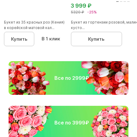
3 999 ₽
5320 ₽
-25%
Букет из 35 красных роз (Кения)
Букет из гортензии розовой, мал
в корейской матовой кал...
кусто...
В 1 клик
Купить
Купить
Все по 2999₽
Все по 3999₽