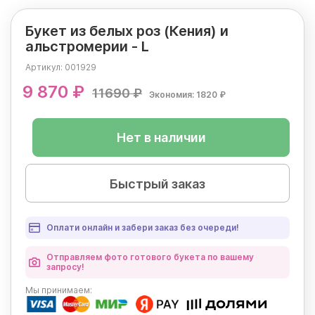
Букет из белых роз (Кения) и
альстромерии - L
Артикул:
001929
9 870 ₽
11690 ₽
Экономия: 1820 ₽
Нет в наличии
Быстрый заказ
Оплати онлайн и забери заказ без очереди!
Отправляем фото готового букета по вашему
запросу!
Мы
принимаем: