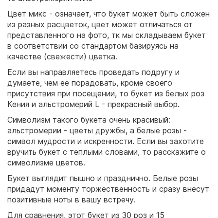
Цвет микс - означает, что букет может быть сложен
из разных расцветок, цвет может отличаться от
представленного на фото, тк мы складываем букет
в соответствии со стандартом базируясь на
качестве (свежести) цветка.
Если вы направляетесь проведать подругу и
думаете, чем ее порадовать, кроме своего
присутствия при посещении, то букет из белых роз
Кения и альстромерий L - прекрасный выбор.
Символизм такого букета очень красивый:
альстромерии - цветы дружбы, а белые розы -
символ мудрости и искренности. Если вы захотите
вручить букет с теплыми словами, то расскажите о
символизме цветов.
Букет выглядит пышно и празднично. Белые розы
придадут моменту торжественность и сразу внесут
позитивные ноты в вашу встречу.
Для сравнения, этот букет из 30 роз и 15