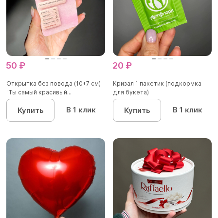
50 ₽
20 ₽
Открытка без повода (10*7 см)
Кризал 1 пакетик (подкормка
"Ты самый красивый...
для букета)
В 1 клик
В 1 клик
Купить
Купить