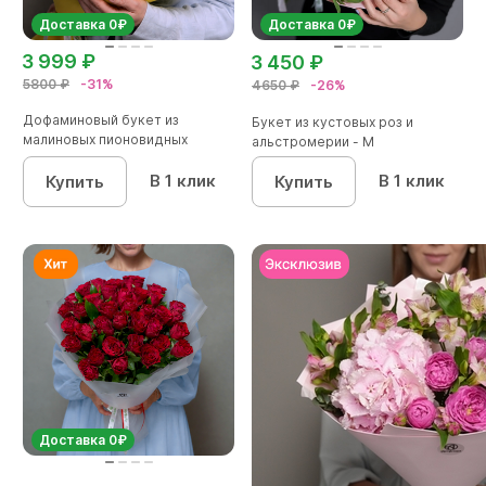
Доставка 0₽
Доставка 0₽
3 999 ₽
3 450 ₽
5800 ₽
-31%
4650 ₽
-26%
Дофаминовый букет из
Букет из кустовых роз и
малиновых пионовидных
альстромерии - М
кустовых роз...
В 1 клик
В 1 клик
Купить
Купить
Доставка 0₽