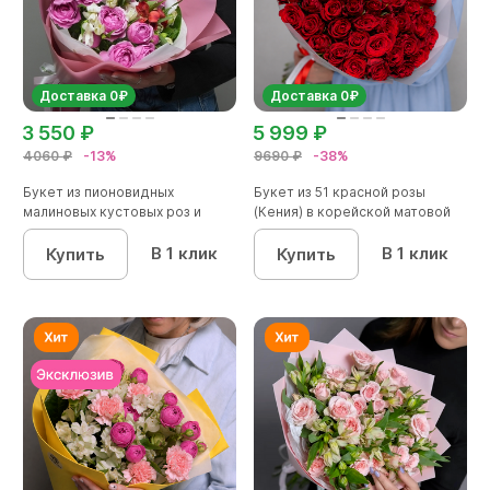
Доставка 0₽
Доставка 0₽
3 550 ₽
5 999 ₽
4060 ₽
-13%
9690 ₽
-38%
Букет из пионовидных
Букет из 51 красной розы
малиновых кустовых роз и
(Кения) в корейской матовой
альстроме...
уп...
В 1 клик
В 1 клик
Купить
Купить