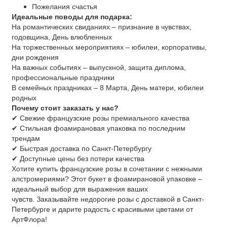
Пожелания счастья
Идеальные поводы для подарка:
На романтических свиданиях – признание в чувствах,
годовщина, День влюбленных
На торжественных мероприятиях – юбилеи, корпоративы,
дни рождения
На важных событиях – выпускной, защита диплома,
профессиональные праздники
В семейных праздниках – 8 Марта, День матери, юбилеи
родных
Почему стоит заказать у нас?
✔ Свежие французские розы премиального качества
✔ Стильная фоамирановая упаковка по последним
трендам
✔ Быстрая доставка по Санкт-Петербургу
✔ Доступные цены без потери качества
Хотите купить французские розы в сочетании с нежными
алстромериями? Этот букет в фоамирановой упаковке –
идеальный выбор для выражения ваших
чувств. Заказывайте недорогие розы с доставкой в Санкт-
Петербурге и дарите радость с красивыми цветами от
АртФлора!