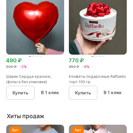
490 ₽
770 ₽
500 ₽
-2%
850 ₽
-9%
Шарик Сердце красное,
Конфеты подарочные Raffaello
(фольга без упаковки)
торт 100 гр.
В 1 клик
В 1 клик
Купить
Купить
Хиты продаж