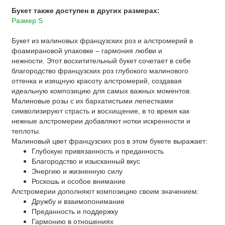
Букет также доступен в других размерах:
Размер S
Букет из малиновых французских роз и алстромерий в
фоамирановой упаковке – гармония любви и
нежности. Этот восхитительный букет сочетает в себе
благородство французских роз глубокого малинового
оттенка и изящную красоту алстромерий, создавая
идеальную композицию для самых важных моментов.
Малиновые розы с их бархатистыми лепестками
символизируют страсть и восхищение, в то время как
нежные алстромерии добавляют нотки искренности и
теплоты.
Малиновый цвет французских роз в этом букете выражает:
Глубокую привязанность и преданность
Благородство и изысканный вкус
Энергию и жизненную силу
Роскошь и особое внимание
Алстромерии дополняют композицию своим значением:
Дружбу и взаимопонимание
Преданность и поддержку
Гармонию в отношениях