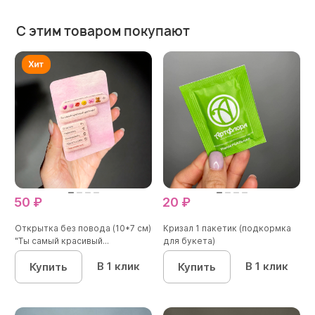
С этим товаром покупают
50 ₽
20 ₽
Открытка без повода (10*7 см)
Кризал 1 пакетик (подкормка
"Ты самый красивый...
для букета)
В 1 клик
В 1 клик
Купить
Купить