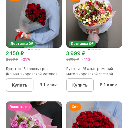
Доставка 0₽
Доставка 0₽
2 150 ₽
3 999 ₽
2850 ₽
-25%
6800 ₽
-41%
Букет из 15 красных роз
Букет из 25 альстромерий
(Кения) в корейской матовой
микс в корейской светлой
кал...
упако...
В 1 клик
В 1 клик
Купить
Купить