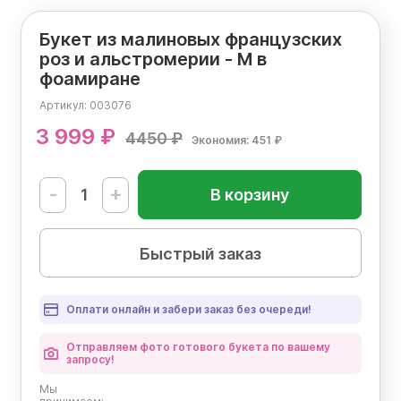
Букет из малиновых французских
роз и альстромерии - М в
фоамиране
Артикул:
003076
3 999 ₽
4450 ₽
Экономия: 451 ₽
-
+
В корзину
Быстрый заказ
Оплати онлайн и забери заказ без очереди!
Отправляем фото готового букета по вашему 
запросу!
Мы