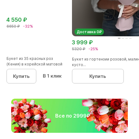
4 550 ₽
6650 ₽
-32%
Доставка 0₽
3 999 ₽
5320 ₽
-25%
Букет из 35 красных роз
Букет из гортензии розовой, мал
(Кения) в корейской матовой
кусто...
кал...
В 1 клик
Купить
Купить
Все по 2999₽