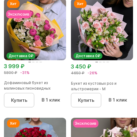
Доставка 0₽
Доставка 0₽
3 999 ₽
3 450 ₽
5800 ₽
-31%
4650 ₽
-26%
Дофаминовый букет из
Букет из кустовых роз и
малиновых пионовидных
альстромерии - М
кустовых роз...
В 1 клик
В 1 клик
Купить
Купить