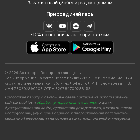
Закажи онлайн,Забери рядом с домом
Присоединяйтесь
-10% на первый заказ в приложении
© 2026 Артфлора. Все права защищены.
Вся информация на сайте несет исключительно информационный
характер и не является публичной офертой. ИП Пономарева Н. В.
ИНН 780202390508 ОГРН 320784700288152
Продолжая работу с сайтом, вы даете согласие на использование
сайтом cookies и
обработку персональных данных
в целях
функционирования сайта, проведения ретаргетинга, статистических
исследований, улучшения сервиса и предоставления релевантной
рекламной информации на основе ваших предпочтений и интересов.