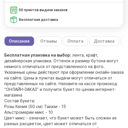
50 пунктов выдачи заказов
Бесплатная доставка
Описание
Отзывы
Оплата
Доставка
С
Бесплатная упаковка на выбор:
лента, крафт,
дизайнерская упаковка. Оттенок и размер бутона могут
немного отличаться от представленного на фото.
Указанные цены действуют при оформлении онлайн-заказа
на сайте. Цены в пунктах выдачи могут отличаться от
представленных на сайте. Назовите на кассе промокод
“ОНЛАЙН-ЗАКАЗ” и получите букет по ценам интернет-
магазина
Состав букета:
Розы Кения (50 см) Такази - 15
Альстромерии микс - 10
Цвет микс - означает, что букет может быть сложен из
разных расцветок, цвет может отличаться от