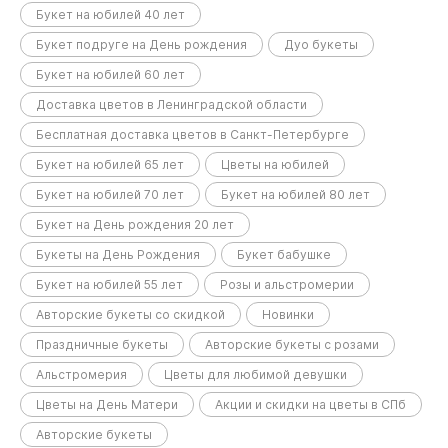
Букет на юбилей 40 лет
Букет подруге на День рождения
Дуо букеты
Букет на юбилей 60 лет
Доставка цветов в Ленинградской области
Бесплатная доставка цветов в Санкт-Петербурге
Букет на юбилей 65 лет
Цветы на юбилей
Букет на юбилей 70 лет
Букет на юбилей 80 лет
Букет на День рождения 20 лет
Букеты на День Рождения
Букет бабушке
Букет на юбилей 55 лет
Розы и альстромерии
Авторские букеты со скидкой
Новинки
Праздничные букеты
Авторские букеты с розами
Альстромерия
Цветы для любимой девушки
Цветы на День Матери
Акции и скидки на цветы в СПб
Авторские букеты