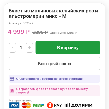
Букет из малиновых кенийских роз и
альстромерии микс - М+
Артикул:
002579
4 999 ₽
6295 ₽
Экономия: 1296 ₽
-
+
В корзину
Быстрый заказ
Оплати онлайн и забери заказ без очереди!
Отправляем фото готового букета по вашему
запросу!
Мы
принимаем: