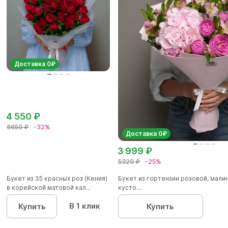
Доставка 0₽
4 550 ₽
6650 ₽
-32%
Доставка 0₽
3 999 ₽
5320 ₽
-25%
Букет из 35 красных роз (Кения)
Букет из гортензии розовой, мал
в корейской матовой кал...
кусто...
В 1 клик
Купить
Купить