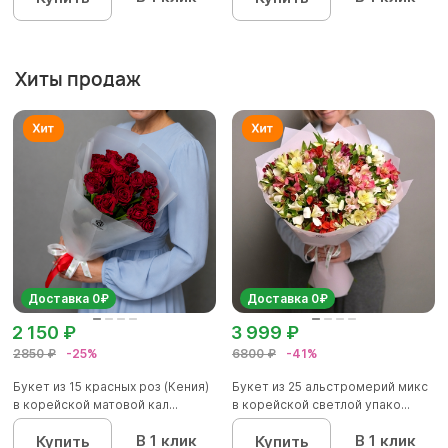
Хиты продаж
Доставка 0₽
Доставка 0₽
2 150 ₽
3 999 ₽
2850 ₽
-25%
6800 ₽
-41%
Букет из 15 красных роз (Кения)
Букет из 25 альстромерий микс
в корейской матовой кал...
в корейской светлой упако...
В 1 клик
В 1 клик
Купить
Купить