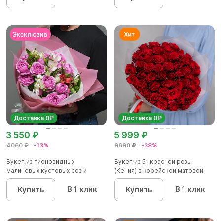
Доставка 0₽
Доставка 0₽
3 550 ₽
5 999 ₽
4060 ₽
-13%
9690 ₽
-38%
Букет из пионовидных
Букет из 51 красной розы
малиновых кустовых роз и
(Кения) в корейской матовой
альстроме...
уп...
В 1 клик
В 1 клик
Купить
Купить