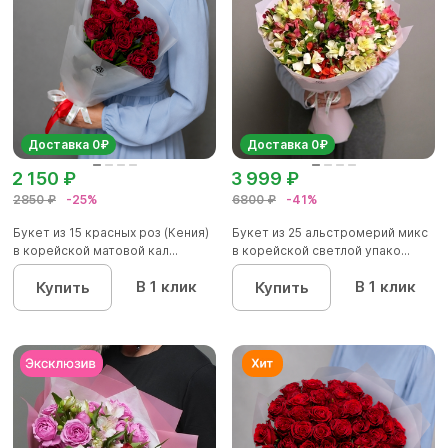
Доставка 0₽
Доставка 0₽
2 150 ₽
3 999 ₽
2850 ₽
-25%
6800 ₽
-41%
Букет из 15 красных роз (Кения)
Букет из 25 альстромерий микс
в корейской матовой кал...
в корейской светлой упако...
В 1 клик
В 1 клик
Купить
Купить