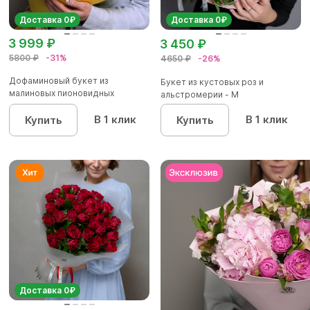
Доставка 0₽
Доставка 0₽
3 999 ₽
3 450 ₽
5800 ₽
-31%
4650 ₽
-26%
Дофаминовый букет из
Букет из кустовых роз и
малиновых пионовидных
альстромерии - М
кустовых роз...
В 1 клик
В 1 клик
Купить
Купить
Доставка 0₽