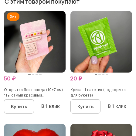
С этим товаром покупают
50 ₽
20 ₽
Открытка без повода (10*7 см)
Кризал 1 пакетик (подкормка
"Ты самый красивый...
для букета)
В 1 клик
В 1 клик
Купить
Купить