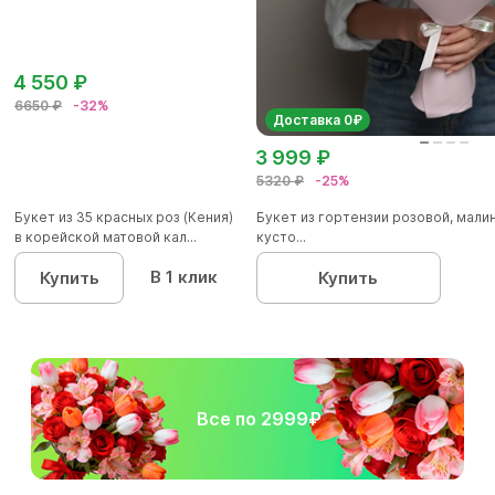
4 550 ₽
6650 ₽
-32%
Доставка 0₽
3 999 ₽
5320 ₽
-25%
Букет из 35 красных роз (Кения)
Букет из гортензии розовой, мал
в корейской матовой кал...
кусто...
В 1 клик
Купить
Купить
Все по 2999₽