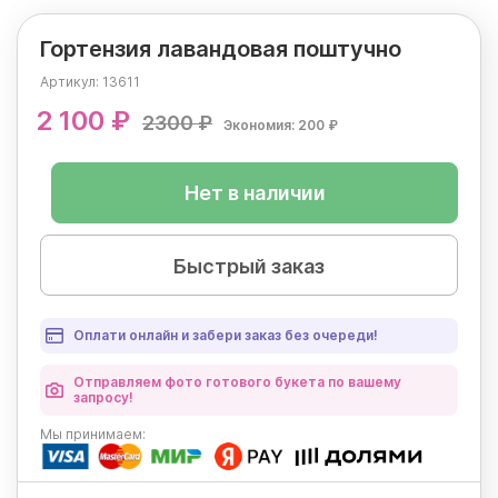
Гортензия лавандовая поштучно
Артикул:
13611
2 100 ₽
2300 ₽
Экономия: 200 ₽
Нет в наличии
Быстрый заказ
Оплати онлайн и забери заказ без очереди!
Отправляем фото готового букета по вашему
запросу!
Мы
принимаем: