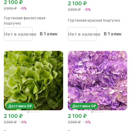
2 100 ₽
2 100 ₽
2300 ₽
-9%
2300 ₽
-9%
Гортензия фиолетовая
Гортензия красная поштучно
поштучно
В 1 клик
В 1 клик
Нет в наличии
Нет в наличии
Доставка 0₽
Доставка 0₽
2 100 ₽
2 100 ₽
2300 ₽
-9%
2300 ₽
-9%