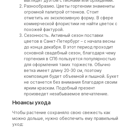
выглядят дуэтом с пионами или орхидеями.
Разнообразию. Цветы гортензии знамениты
огромной палитрой оттенков. Стоит
отметить их эксклюзивную форму. В сфере
коммерческой флористики не найти цветок с
похожей фактурой.
Сезонность. Активный сезон поставки
цветов в Санкт-Петербург – с начала весны
до конца декабря. В этот период проходит
основной свадебный сезон, благодаря чему
гортензия в СПб пользуется популярностью
для оформления таких торжеств. Обычно
ветка имеет длину 20-30 см, поэтому
композиция будет объемной и пышной. Букет
не останется без внимания благодаря своим
ярким краскам. Подобный презент
произведет незабываемое впечатление.
Нюансы ухода
Чтобы растение сохраняло свою свежесть как
можно дольше, нужно обеспечить ему правильный
уход: