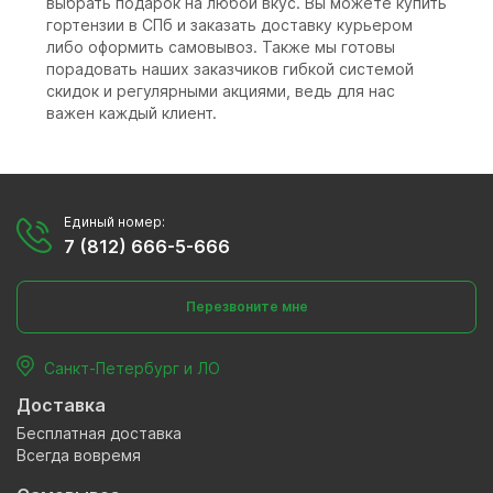
выбрать подарок на любой вкус. Вы можете купить
гортензии в СПб и заказать доставку курьером
либо оформить самовывоз. Также мы готовы
порадовать наших заказчиков гибкой системой
скидок и регулярными акциями, ведь для нас
важен каждый клиент.
Единый номер:
7 (812) 666-5-666
Перезвоните мне
Санкт-Петербург и ЛО
Доставка
Бесплатная доставка
Всегда вовремя