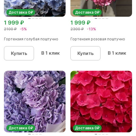
Доставка 0₽
Доставка 0₽
1 999 ₽
1 999 ₽
2100 ₽
-5%
2300 ₽
-13%
Гортензия голубая поштучно
Гортензия розовая поштучно
В 1 клик
В 1 клик
Купить
Купить
Доставка 0₽
Доставка 0₽