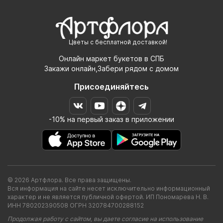
Цветы с бесплатной доставкой!
Онлайн маркет букетов в СПБ
Закажи онлайн,Забери рядом с домом
Присоединяйтесь
-10% на первый заказ в приложении
© 2026 Артфлора. Все права защищены.
Вся информация на сайте несет исключительно информационный
характер и не является публичной офертой. ИП Пономарева Н. В.
ИНН 780202390508 ОГРН 320784700288152
Продолжая работу с сайтом, вы даете согласие на использование