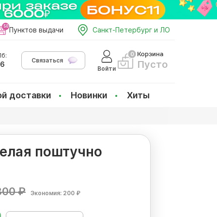
Пунктов выдачи
Санкт-Петербург и ЛО
Корзина
б:
Связаться
Пусто
66
Войти
ой доставки
Новинки
Хиты
белая поштучно
300 ₽
Экономия: 200 ₽