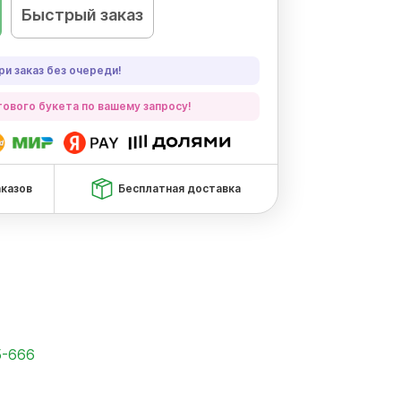
Быстрый заказ
ри заказ без очереди!
ового букета по вашему запросу!
аказов
Бесплатная доставка
5-666