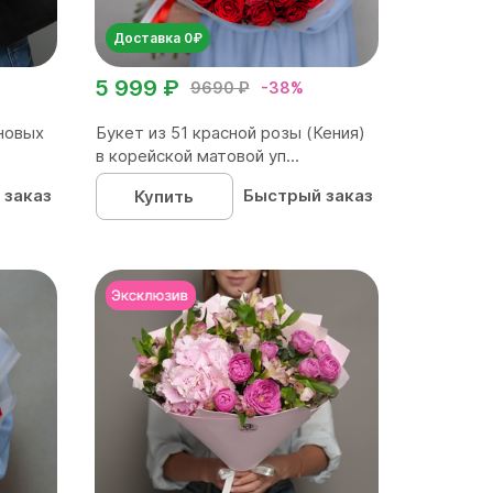
Доставка 0₽
5 999 ₽
9690 ₽
-38%
новых
Букет из 51 красной розы (Кения)
в корейской матовой уп...
 заказ
Быстрый заказ
Купить