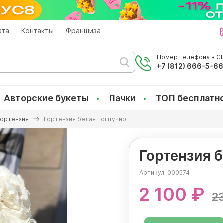
ата
Контакты
Франшиза
Номер телефона в СП
+7 (812) 666-5-6
Авторские букеты
Пачки
ТОП бесплатн
Гортензия
Гортензия белая поштучно
Гортензия 
Артикул:
000574
2 100 ₽
2