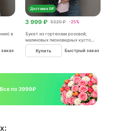
Доставка 0₽
3 999 ₽
5320 ₽
-25%
ния) в
Букет из гортензии розовой,
малиновых пионовидных кусто...
 заказ
Быстрый заказ
Купить
Все по 3999₽
х: