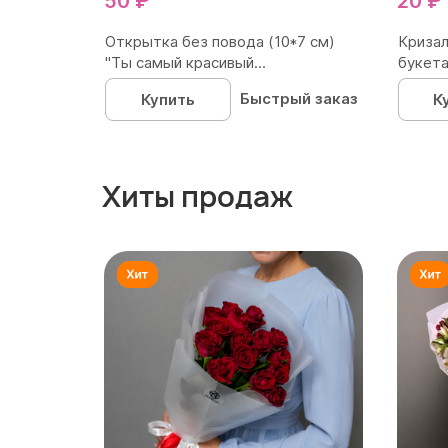
50 ₽
20 ₽
Открытка без повода (10*7 см)
Кризал
"Ты самый красивый...
букета
Быстрый заказ
Купить
К
Хиты продаж