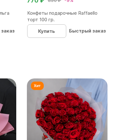
770 ₽
850 ₽
-9%
льга
Конфеты подарочные Raffaello
торт 100 гр.
 заказ
Быстрый заказ
Купить