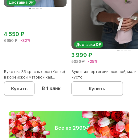
Доставка 0₽
4 550 ₽
6650 ₽
-32%
Доставка 0₽
3 999 ₽
5320 ₽
-25%
Букет из 35 красных роз (Кения)
Букет из гортензии розовой, мал
в корейской матовой кал...
кусто...
В 1 клик
Купить
Купить
Все по 2999₽