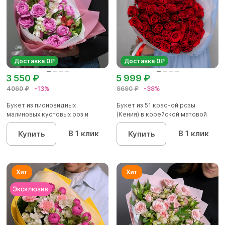
Доставка 0₽
Доставка 0₽
3 550 ₽
5 999 ₽
4060 ₽
-13%
9690 ₽
-38%
Букет из пионовидных
Букет из 51 красной розы
малиновых кустовых роз и
(Кения) в корейской матовой
альстроме...
уп...
В 1 клик
В 1 клик
Купить
Купить