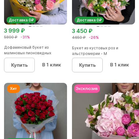
Доставка 0₽
Доставка 0₽
3 999 ₽
3 450 ₽
5800 ₽
-31%
4650 ₽
-26%
Дофаминовый букет из
Букет из кустовых роз и
малиновых пионовидных
альстромерии - М
кустовых роз...
В 1 клик
В 1 клик
Купить
Купить