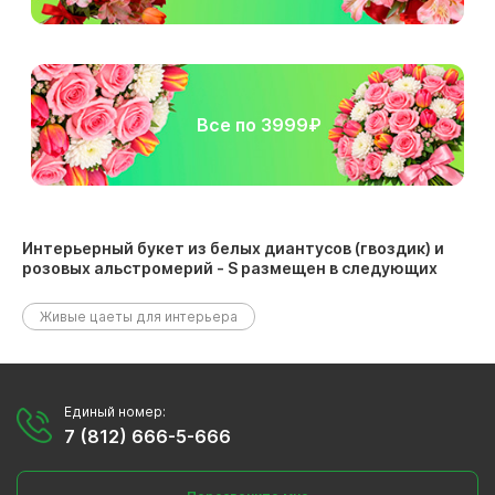
Все по 3999₽
Интерьерный букет из белых диантусов (гвоздик) и
розовых альстромерий - S размещен в следующих
разделах:
Живые цаеты для интерьера
Единый номер:
7 (812) 666-5-666