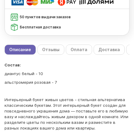
50 пунктов выдачи заказов
Бесплатная доставка
Описание
Отзывы
Оплата
Доставка
С
Состав:
диантус белый - 10
альстромерия розовая - 7
Интерьерный букет живых цветов - стильная альтернатива
классическим букетам. Этот интерьерный букет создан для
повседневного украшения дома — поставьте его в любимую
вазу и наслаждайтесь живым декором в одной комнате. Или
разделите цветы по нескольким вазам и разместите в
разных локациях вашего дома или квартиры.