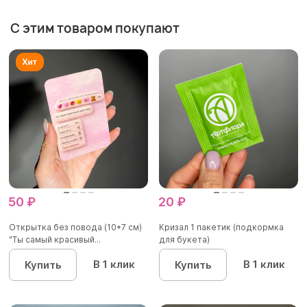
С этим товаром покупают
50 ₽
20 ₽
Открытка без повода (10*7 см)
Кризал 1 пакетик (подкормка
"Ты самый красивый...
для букета)
В 1 клик
В 1 клик
Купить
Купить