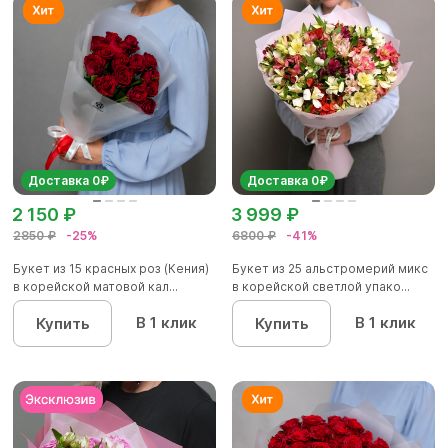
Доставка 0₽
Доставка 0₽
2 150 ₽
3 999 ₽
2850 ₽
-25%
6800 ₽
-41%
Букет из 15 красных роз (Кения)
Букет из 25 альстромерий микс
в корейской матовой кал...
в корейской светлой упако...
В 1 клик
В 1 клик
Купить
Купить