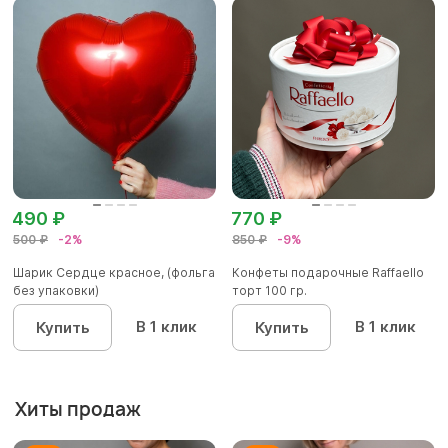
490 ₽
770 ₽
500 ₽
-2%
850 ₽
-9%
Шарик Сердце красное, (фольга
Конфеты подарочные Raffaello
без упаковки)
торт 100 гр.
В 1 клик
В 1 клик
Купить
Купить
Хиты продаж