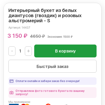
Интерьерный букет из белых
диантусов (гвоздик) и розовых
альстромерий - S
Артикул:
14437
3 150 ₽
4650 ₽
Экономия: 1500 ₽
-
+
В корзину
Быстрый заказ
Оплати онлайн и забери заказ без очереди!
Отправляем фото готового букета по вашему
запросу!
Мы
принимаем: