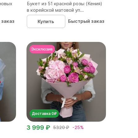
новых
Букет из 51 красной розы (Кения)
в корейской матовой уп...
 заказ
Быстрый заказ
Купить
Доставка 0₽
3 999 ₽
5320 ₽
-25%