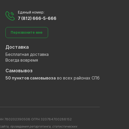
Единый номер:
7 (812) 666-5-666
Перезвоните мне
Доставка
Бесплатная доставка
Всегда вовремя
Самовывоз
50 пунктов самовывоза
во всех районах СПб
. ИНН 780202390508 ОГРН 320784700288152
айта, проведения ретаргетинга, статистических