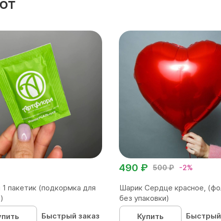
ют
490 ₽
500 ₽
-2%
 1 пакетик (подкормка для
Шарик Сердце красное, (фо
)
без упаковки)
Быстрый заказ
Быстрый
упить
Купить