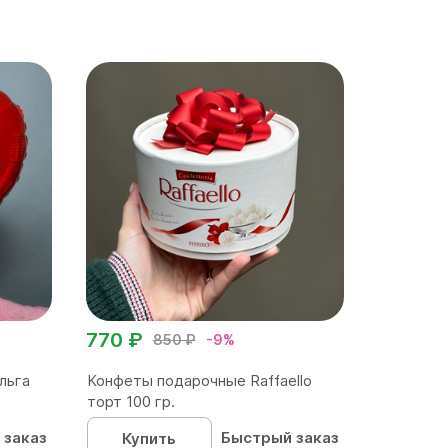
770 ₽
850 ₽
-9%
льга
Конфеты подарочные Raffaello
торт 100 гр.
 заказ
Быстрый заказ
Купить