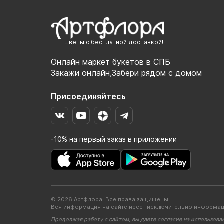
Цветы с бесплатной доставкой!
Онлайн маркет букетов в СПБ
Закажи онлайн,Забери рядом с домом
Присоединяйтесь
-10% на первый заказ в приложении
© 2026 Артфлора. Все права защищены.
Вся информация на сайте несет исключительно информац
Продолжая работу с сайтом, вы даете согласие на использова