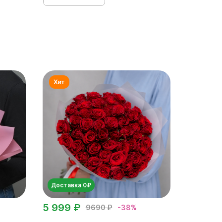
Доставка 0₽
5 999 ₽
9690 ₽
-38%