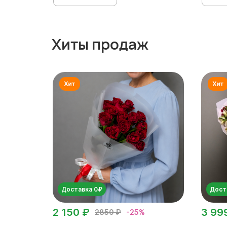
Хиты продаж
Доставка 0₽
Дост
2 150 ₽
3 99
2850 ₽
-25%