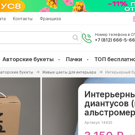
ата
Контакты
Франшиза
Номер телефона в СП
+7 (812) 666-5-6
Авторские букеты
Пачки
ТОП бесплатн
Авторские букеты
Живые цаеты для интерьера
Интерьерный бу
Интерьерны
диантусов (
альстромер
Артикул:
14435