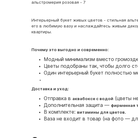
альстромерия розовая - 7
Интерьерный букет живых цветов - стильная альт
его в любимую вазу и наслаждайтесь живым декор
квартиры.
Почему это выгодно и современно:
Модный минимализм вместо громоздк
Цветы подобраны так, чтобы долго ст
Один интерьерный букет полностью м
Доставка и уход:
Отправка в
(цветы не
аквабоксе с водой
Дополнительная защита —
фирменная 
В комплекте:
.
витамины для цветов
Ваза не входит в товар (на фото — д