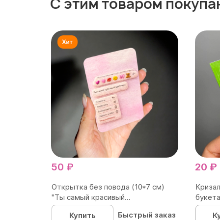
С этим товаром покупа
50 ₽
20 ₽
Открытка без повода (10*7 см)
Кризал
"Ты самый красивый...
букета
Быстрый заказ
Купить
К