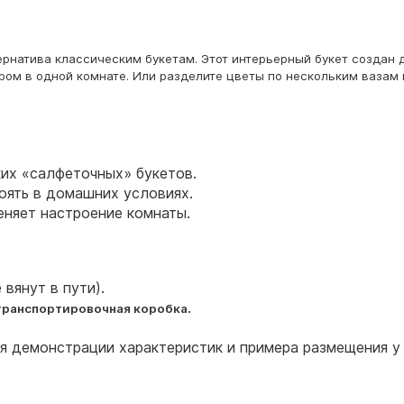
ернатива классическим букетам. Этот интерьерный букет создан
ом в одной комнате. Или разделите цветы по нескольким вазам 
их «салфеточных» букетов.
оять в домашних условиях.
еняет настроение комнаты.
 вянут в пути).
.
транспортировочная коробка
ля демонстрации характеристик и примера размещения у 