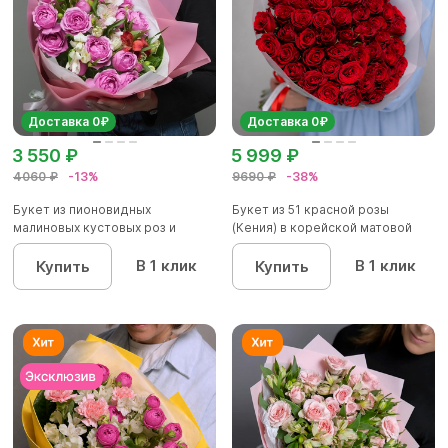
Доставка 0₽
Доставка 0₽
3 550 ₽
5 999 ₽
4060 ₽
-13%
9690 ₽
-38%
Букет из пионовидных
Букет из 51 красной розы
малиновых кустовых роз и
(Кения) в корейской матовой
альстроме...
уп...
В 1 клик
В 1 клик
Купить
Купить