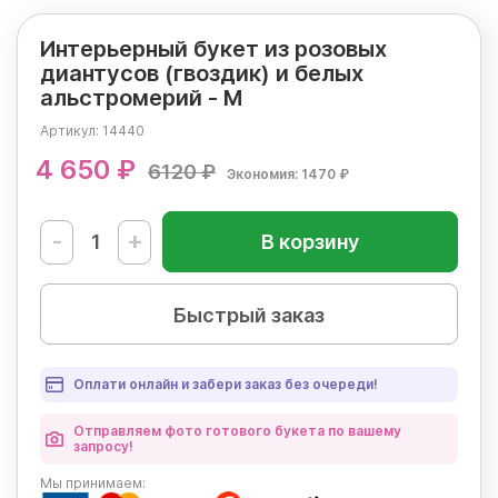
Интерьерный букет из розовых
диантусов (гвоздик) и белых
альстромерий - М
Артикул:
14440
4 650 ₽
6120 ₽
Экономия: 1470 ₽
-
+
В корзину
Быстрый заказ
Оплати онлайн и забери заказ без очереди!
Отправляем фото готового букета по вашему
запросу!
Мы
принимаем: