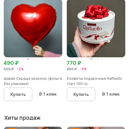
490 ₽
770 ₽
500 ₽
-2%
850 ₽
-9%
Шарик Сердце красное, (фольга
Конфеты подарочные Raffaello
без упаковки)
торт 100 гр.
В 1 клик
В 1 клик
Купить
Купить
Хиты продаж