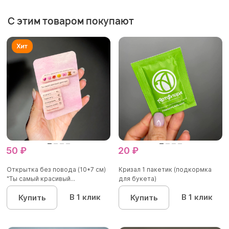
С этим товаром покупают
50 ₽
20 ₽
Открытка без повода (10*7 см)
Кризал 1 пакетик (подкормка
"Ты самый красивый...
для букета)
В 1 клик
В 1 клик
Купить
Купить