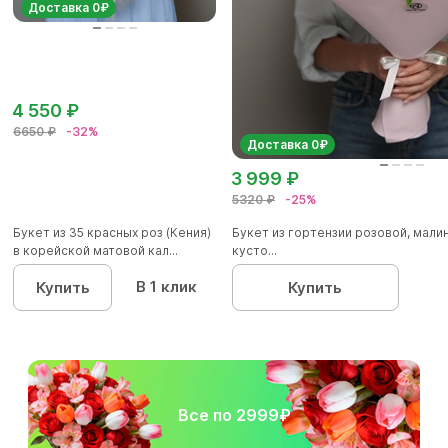
Доставка 0₽
4 550 ₽
6650 ₽
-32%
Доставка 0₽
3 999 ₽
5320 ₽
-25%
Букет из 35 красных роз (Кения)
Букет из гортензии розовой, мал
в корейской матовой кал...
кусто...
В 1 клик
Купить
Купить
Все по 2999₽