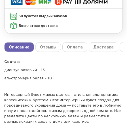
50 пунктов выдачи заказов
Бесплатная доставка
Описание
Отзывы
Оплата
Доставка
С
Состав:
диантус розовый - 15
альстромерия белая - 10
Интерьерный букет живых цветов - стильная альтернатива
классическим букетам. Этот интерьерный букет создан для
повседневного украшения дома — поставьте его в любимую
вазу и наслаждайтесь живым декором в одной комнате. Или
разделите цветы по нескольким вазам и разместите в
разных локациях вашего дома или квартиры.