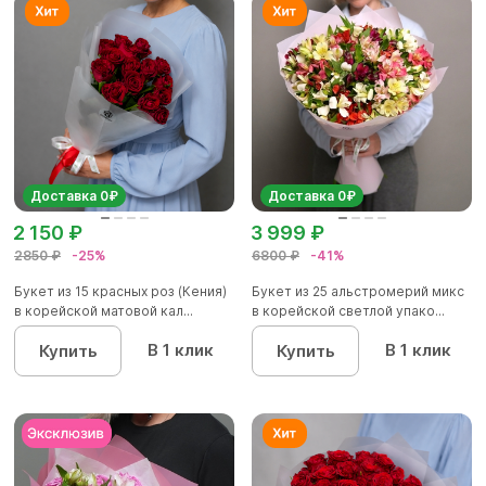
Доставка 0₽
Доставка 0₽
2 150 ₽
3 999 ₽
2850 ₽
-25%
6800 ₽
-41%
Букет из 15 красных роз (Кения)
Букет из 25 альстромерий микс
в корейской матовой кал...
в корейской светлой упако...
В 1 клик
В 1 клик
Купить
Купить