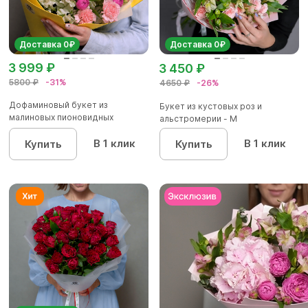
Доставка 0₽
Доставка 0₽
3 999 ₽
3 450 ₽
5800 ₽
-31%
4650 ₽
-26%
Дофаминовый букет из
Букет из кустовых роз и
малиновых пионовидных
альстромерии - М
кустовых роз...
В 1 клик
В 1 клик
Купить
Купить