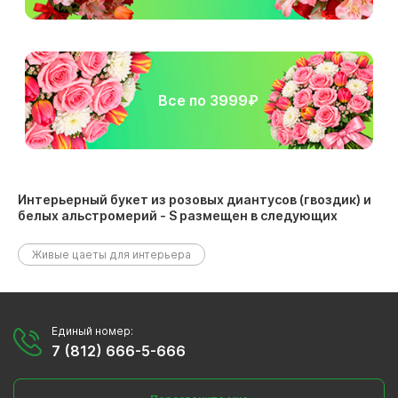
Все по 3999₽
Интерьерный букет из розовых диантусов (гвоздик) и
белых альстромерий - S размещен в следующих
разделах:
Живые цаеты для интерьера
Единый номер:
7 (812) 666-5-666