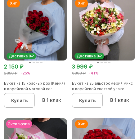
Доставка 0₽
Доставка 0₽
2 150 ₽
3 999 ₽
2850 ₽
-25%
6800 ₽
-41%
Букет из 15 красных роз (Кения)
Букет из 25 альстромерий микс
в корейской матовой кал...
в корейской светлой упако...
В 1 клик
В 1 клик
Купить
Купить