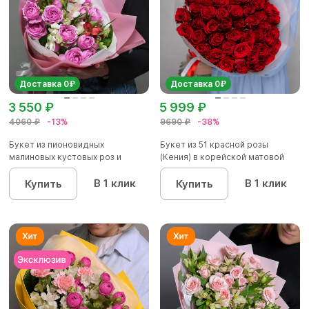
Доставка 0₽
Доставка 0₽
3 550 ₽
5 999 ₽
4060 ₽
-13%
9690 ₽
-38%
Букет из пионовидных
Букет из 51 красной розы
малиновых кустовых роз и
(Кения) в корейской матовой
альстроме...
уп...
В 1 клик
В 1 клик
Купить
Купить