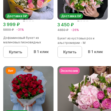
Доставка 0₽
Доставка 0₽
3 999 ₽
3 450 ₽
5800 ₽
-31%
4650 ₽
-26%
Дофаминовый букет из
Букет из кустовых роз и
малиновых пионовидных
альстромерии - М
кустовых роз...
В 1 клик
В 1 клик
Купить
Купить