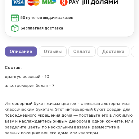
50 пунктов выдачи заказов
Бесплатная доставка
Описание
Отзывы
Оплата
Доставка
С
Состав:
диантус розовый - 10
альстромерия белая - 7
Интерьерный букет живых цветов - стильная альтернатива
классическим букетам. Этот интерьерный букет создан для
повседневного украшения дома — поставьте его в любимую
вазу и наслаждайтесь живым декором в одной комнате. Или
разделите цветы по нескольким вазам и разместите в
разных локациях вашего дома или квартиры.