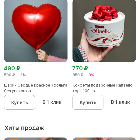
490 ₽
770 ₽
500 ₽
-2%
850 ₽
-9%
Шарик Сердце красное, (фольга
Конфеты подарочные Raffaello
без упаковки)
торт 100 гр.
В 1 клик
В 1 клик
Купить
Купить
Хиты продаж