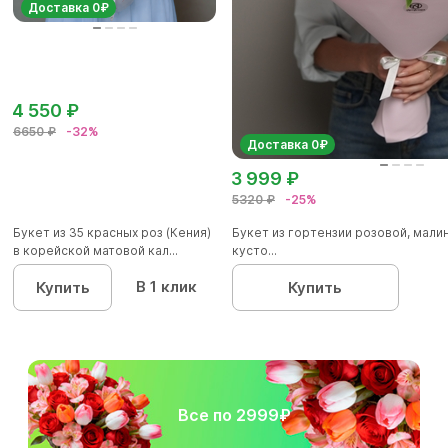
Доставка 0₽
4 550 ₽
6650 ₽
-32%
Доставка 0₽
3 999 ₽
5320 ₽
-25%
Букет из 35 красных роз (Кения)
Букет из гортензии розовой, мал
в корейской матовой кал...
кусто...
В 1 клик
Купить
Купить
Все по 2999₽