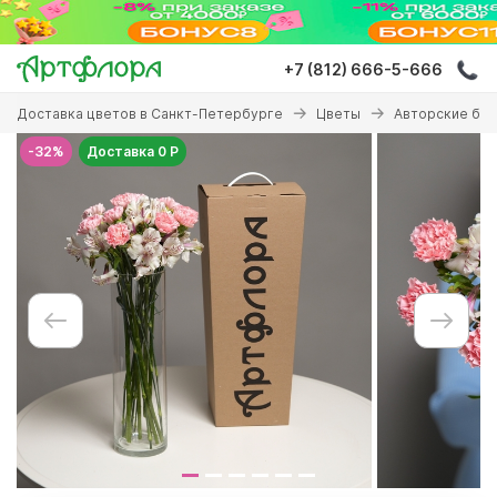
Перейти
к
основному
+7 (812) 666-5-666
содержанию
Вы
Доставка цветов в Санкт-Петербурге
Цветы
Авторские бу
здесь
-32%
Доставка 0 Р