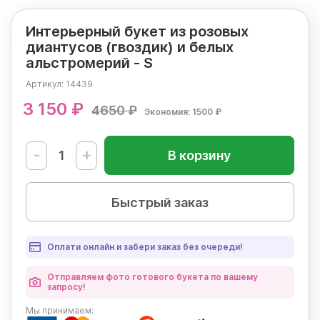
Интерьерный букет из розовых
диантусов (гвоздик) и белых
альстромерий - S
Артикул:
14439
3 150 ₽
4650 ₽
Экономия: 1500 ₽
-
+
В корзину
Быстрый заказ
Оплати онлайн и забери заказ без очереди!
Отправляем фото готового букета по вашему
запросу!
Мы
принимаем: