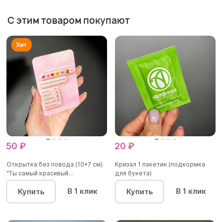
С этим товаром покупают
50 ₽
20 ₽
Открытка без повода (10*7 см)
Кризал 1 пакетик (подкормка
"Ты самый красивый...
для букета)
В 1 клик
В 1 клик
Купить
Купить