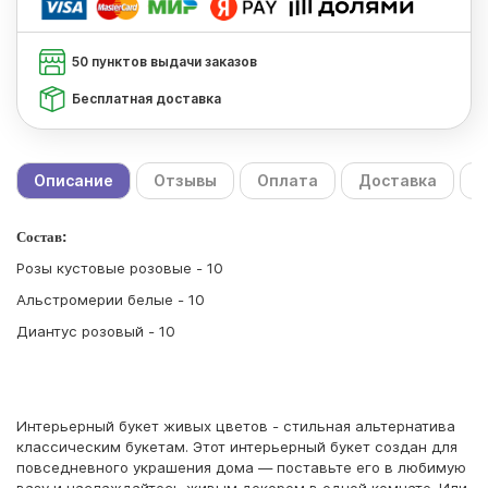
50 пунктов выдачи заказов
Бесплатная доставка
Описание
Отзывы
Оплата
Доставка
С
Состав:
Розы кустовые розовые - 10
Альстромерии белые - 10
Диантус розовый - 10
Интерьерный букет живых цветов - стильная альтернатива
классическим букетам. Этот интерьерный букет создан для
повседневного украшения дома — поставьте его в любимую