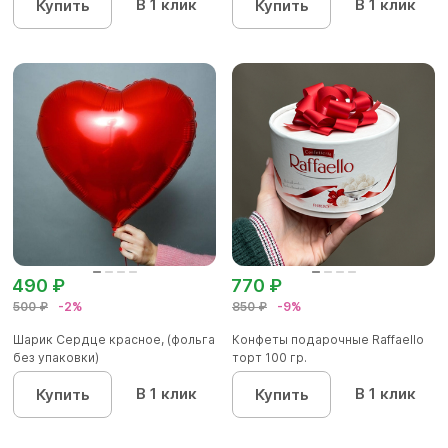
В 1 клик
В 1 клик
Купить
Купить
490 ₽
770 ₽
500 ₽
-2%
850 ₽
-9%
Шарик Сердце красное, (фольга
Конфеты подарочные Raffaello
без упаковки)
торт 100 гр.
В 1 клик
В 1 клик
Купить
Купить