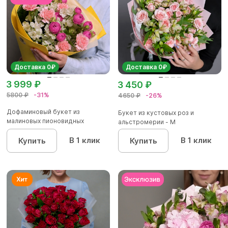
Доставка 0₽
Доставка 0₽
3 999 ₽
3 450 ₽
5800 ₽
-31%
4650 ₽
-26%
Дофаминовый букет из
Букет из кустовых роз и
малиновых пионовидных
альстромерии - М
кустовых роз...
В 1 клик
В 1 клик
Купить
Купить