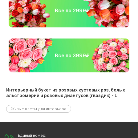
Все по 2999₽
Все по 3999₽
Интерьерный букет из розовых кустовых роз, белых
альстромерий и розовых диантусов (гвоздик) - L
размещен в следующих разделах:
Живые цаеты для интерьера
Единый номер: