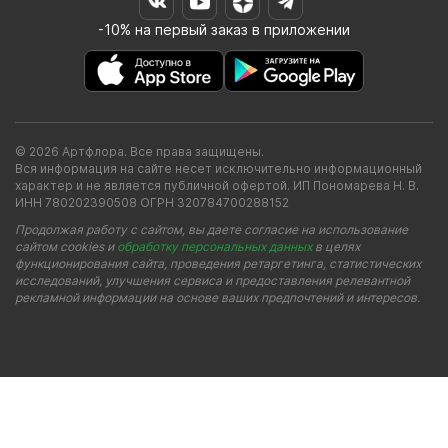
-10% на первый заказ в приложении
© 2026 Артфлора. Все права защищены.
Вся информация на сайте несет исключительно информационный
характер и не является публичной офертой. ИП Пономарева Н. В.
ИНН 780202390508 ОГРН 320784700288152
Продолжая работу с сайтом, вы даете согласие на использование
сайтом cookies и
обработку персональных данных
в целях
функционирования сайта, проведения ретаргетинга, статистических
исследований, улучшения сервиса и предоставления релевантной
рекламной информации на основе ваших предпочтений и интересов.