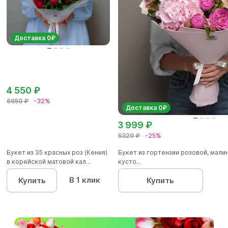
Доставка 0₽
4 550 ₽
6650 ₽
-32%
Доставка 0₽
3 999 ₽
5320 ₽
-25%
Букет из 35 красных роз (Кения)
Букет из гортензии розовой, мал
в корейской матовой кал...
кусто...
В 1 клик
Купить
Купить