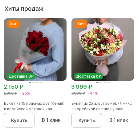
Хиты продаж
Доставка 0₽
Доставка 0₽
2 150 ₽
3 999 ₽
2850 ₽
-25%
6800 ₽
-41%
Букет из 15 красных роз (Кения)
Букет из 25 альстромерий микс
в корейской матовой кал...
в корейской светлой упако...
В 1 клик
В 1 клик
Купить
Купить