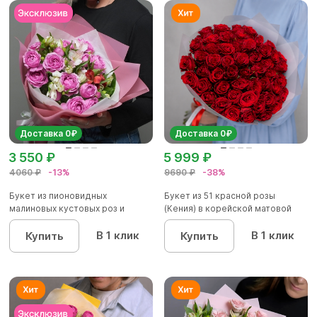
Доставка 0₽
Доставка 0₽
3 550 ₽
5 999 ₽
4060 ₽
-13%
9690 ₽
-38%
Букет из пионовидных
Букет из 51 красной розы
малиновых кустовых роз и
(Кения) в корейской матовой
альстроме...
уп...
В 1 клик
В 1 клик
Купить
Купить