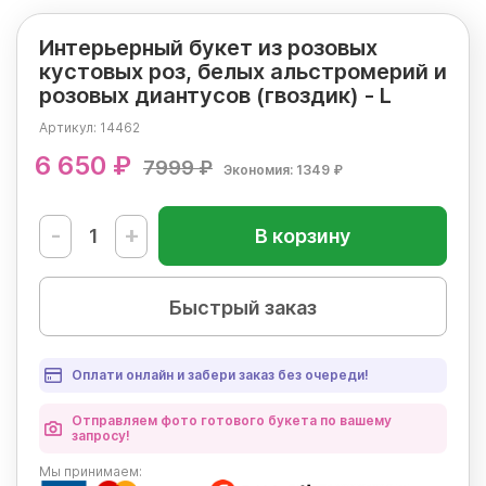
Интерьерный букет из розовых
кустовых роз, белых альстромерий и
розовых диантусов (гвоздик) - L
Артикул:
14462
6 650 ₽
7999 ₽
Экономия: 1349 ₽
-
+
В корзину
Быстрый заказ
Оплати онлайн и забери заказ без очереди!
Отправляем фото готового букета по вашему
запросу!
Мы
принимаем: