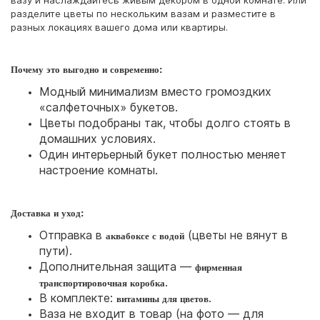
вазу и наслаждайтесь живым декором в одной комнате. Или
разделите цветы по нескольким вазам и разместите в
разных локациях вашего дома или квартиры.
Почему это выгодно и современно:
Модный минимализм вместо громоздких
«салфеточных» букетов.
Цветы подобраны так, чтобы долго стоять в
домашних условиях.
Один интерьерный букет полностью меняет
настроение комнаты.
Доставка и уход:
Отправка в
(цветы не вянут в
аквабоксе с водой
пути).
Дополнительная защита —
фирменная
.
транспортировочная коробка
В комплекте:
.
витамины для цветов
Ваза не входит в товар (на фото — для