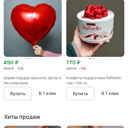
490 ₽
770 ₽
500 ₽
-2%
850 ₽
-9%
Шарик Сердце красное, (фольга
Конфеты подарочные Raffaello
без упаковки)
торт 100 гр.
В 1 клик
В 1 клик
Купить
Купить
Хиты продаж