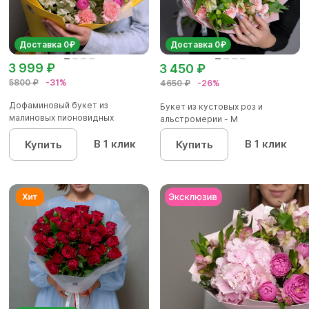
Доставка 0₽
Доставка 0₽
3 999 ₽
3 450 ₽
5800 ₽
-31%
4650 ₽
-26%
Дофаминовый букет из
Букет из кустовых роз и
малиновых пионовидных
альстромерии - М
кустовых роз...
В 1 клик
В 1 клик
Купить
Купить