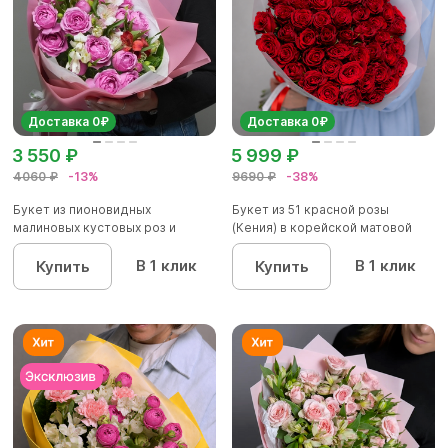
Доставка 0₽
Доставка 0₽
3 550 ₽
5 999 ₽
4060 ₽
-13%
9690 ₽
-38%
Букет из пионовидных
Букет из 51 красной розы
малиновых кустовых роз и
(Кения) в корейской матовой
альстроме...
уп...
В 1 клик
В 1 клик
Купить
Купить