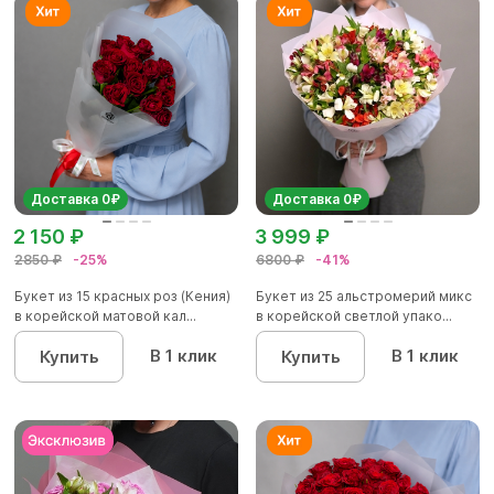
Доставка 0₽
Доставка 0₽
2 150 ₽
3 999 ₽
2850 ₽
-25%
6800 ₽
-41%
Букет из 15 красных роз (Кения)
Букет из 25 альстромерий микс
в корейской матовой кал...
в корейской светлой упако...
В 1 клик
В 1 клик
Купить
Купить