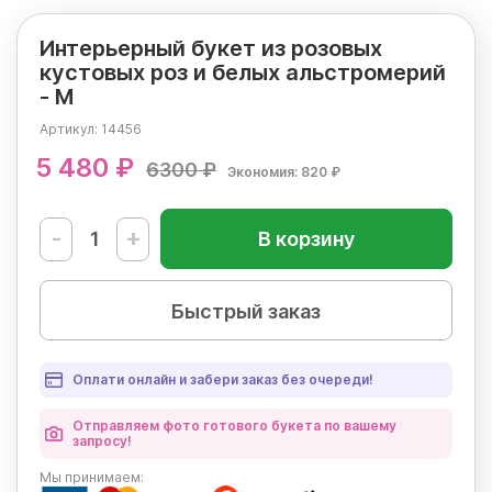
Интерьерный букет из розовых
кустовых роз и белых альстромерий
- М
Артикул:
14456
5 480 ₽
6300 ₽
Экономия: 820 ₽
-
+
В корзину
Быстрый заказ
Оплати онлайн и забери заказ без очереди!
Отправляем фото готового букета по вашему
запросу!
Мы
принимаем: