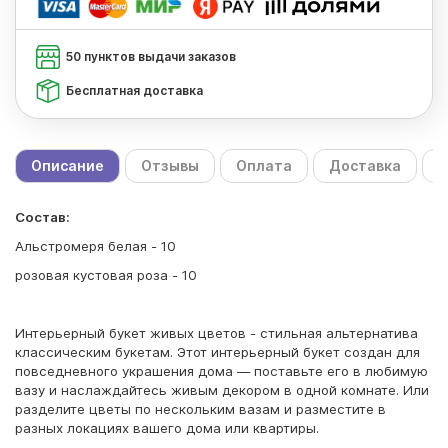
50 пунктов выдачи заказов
Бесплатная доставка
Описание
Отзывы
Оплата
Доставка
С
Состав:
Альстромеря белая - 10
розовая кустовая роза - 10
Интерьерный букет живых цветов - стильная альтернатива
классическим букетам. Этот интерьерный букет создан для
повседневного украшения дома — поставьте его в любимую
вазу и наслаждайтесь живым декором в одной комнате. Или
разделите цветы по нескольким вазам и разместите в
разных локациях вашего дома или квартиры.