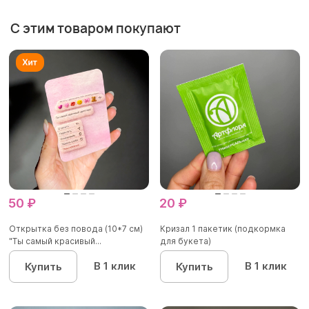
С этим товаром покупают
50 ₽
20 ₽
Открытка без повода (10*7 см)
Кризал 1 пакетик (подкормка
"Ты самый красивый...
для букета)
В 1 клик
В 1 клик
Купить
Купить