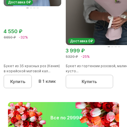
Доставка 0₽
4 550 ₽
6650 ₽
-32%
Доставка 0₽
3 999 ₽
5320 ₽
-25%
Букет из 35 красных роз (Кения)
Букет из гортензии розовой, мал
в корейской матовой кал...
кусто...
В 1 клик
Купить
Купить
Все по 2999₽