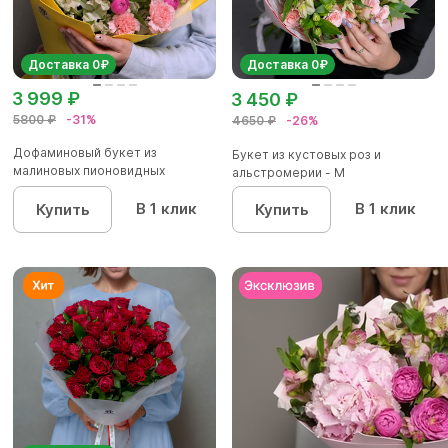
Доставка 0₽
Доставка 0₽
3 999 ₽
3 450 ₽
5800 ₽
-31%
4650 ₽
-26%
Дофаминовый букет из
Букет из кустовых роз и
малиновых пионовидных
альстромерии - М
кустовых роз...
В 1 клик
В 1 клик
Купить
Купить