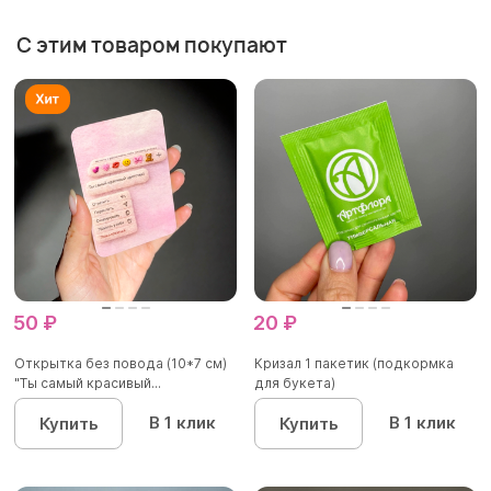
С этим товаром покупают
50 ₽
20 ₽
Открытка без повода (10*7 см)
Кризал 1 пакетик (подкормка
"Ты самый красивый...
для букета)
В 1 клик
В 1 клик
Купить
Купить