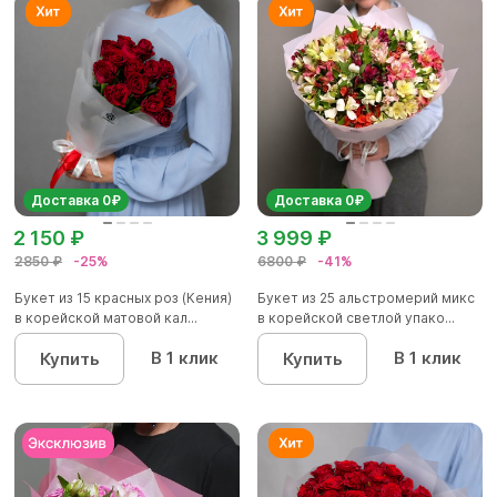
Доставка 0₽
Доставка 0₽
2 150 ₽
3 999 ₽
2850 ₽
-25%
6800 ₽
-41%
Букет из 15 красных роз (Кения)
Букет из 25 альстромерий микс
в корейской матовой кал...
в корейской светлой упако...
В 1 клик
В 1 клик
Купить
Купить