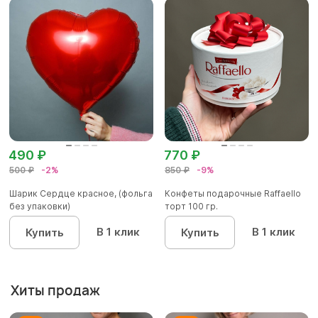
490 ₽
770 ₽
500 ₽
-2%
850 ₽
-9%
Шарик Сердце красное, (фольга
Конфеты подарочные Raffaello
без упаковки)
торт 100 гр.
В 1 клик
В 1 клик
Купить
Купить
Хиты продаж