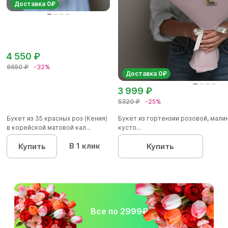
Доставка 0₽
4 550 ₽
6650 ₽
-32%
Доставка 0₽
3 999 ₽
5320 ₽
-25%
Букет из 35 красных роз (Кения)
Букет из гортензии розовой, мал
в корейской матовой кал...
кусто...
В 1 клик
Купить
Купить
Все по 2999₽