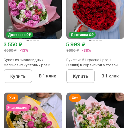
Доставка 0₽
Доставка 0₽
3 550 ₽
5 999 ₽
4060 ₽
-13%
9690 ₽
-38%
Букет из пионовидных
Букет из 51 красной розы
малиновых кустовых роз и
(Кения) в корейской матовой
альстроме...
уп...
В 1 клик
В 1 клик
Купить
Купить