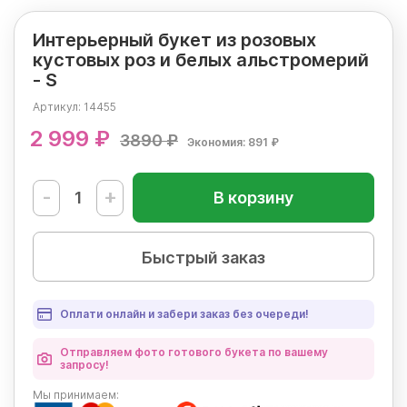
Интерьерный букет из розовых
кустовых роз и белых альстромерий
- S
Артикул:
14455
2 999 ₽
3890 ₽
Экономия: 891 ₽
-
+
В корзину
Быстрый заказ
Оплати онлайн и забери заказ без очереди!
Отправляем фото готового букета по вашему
запросу!
Мы
принимаем: