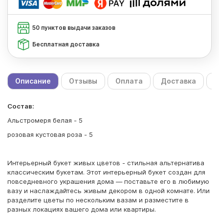
50 пунктов выдачи заказов
Бесплатная доставка
Описание
Отзывы
Оплата
Доставка
С
Состав:
Альстромеря белая - 5
розовая кустовая роза - 5
Интерьерный букет живых цветов - стильная альтернатива
классическим букетам. Этот интерьерный букет создан для
повседневного украшения дома — поставьте его в любимую
вазу и наслаждайтесь живым декором в одной комнате. Или
разделите цветы по нескольким вазам и разместите в
разных локациях вашего дома или квартиры.