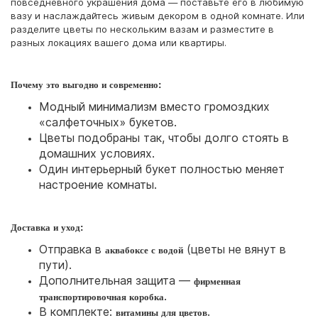
повседневного украшения дома — поставьте его в любимую
вазу и наслаждайтесь живым декором в одной комнате. Или
разделите цветы по нескольким вазам и разместите в
разных локациях вашего дома или квартиры.
Почему это выгодно и современно:
Модный минимализм вместо громоздких
«салфеточных» букетов.
Цветы подобраны так, чтобы долго стоять в
домашних условиях.
Один интерьерный букет полностью меняет
настроение комнаты.
Доставка и уход:
Отправка в
(цветы не вянут в
аквабоксе с водой
пути).
Дополнительная защита —
фирменная
.
транспортировочная коробка
В комплекте:
.
витамины для цветов