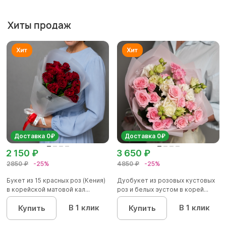
Хиты продаж
Доставка 0₽
Доставка 0₽
2 150 ₽
3 650 ₽
2850 ₽
-25%
4850 ₽
-25%
Букет из 15 красных роз (Кения)
Дуобукет из розовых кустовых
в корейской матовой кал...
роз и белых эустом в корей...
В 1 клик
В 1 клик
Купить
Купить