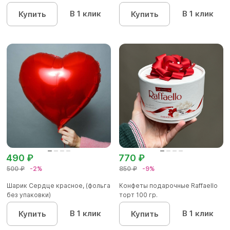
В 1 клик
В 1 клик
Купить
Купить
490 ₽
770 ₽
500 ₽
-2%
850 ₽
-9%
Шарик Сердце красное, (фольга
Конфеты подарочные Raffaello
без упаковки)
торт 100 гр.
В 1 клик
В 1 клик
Купить
Купить