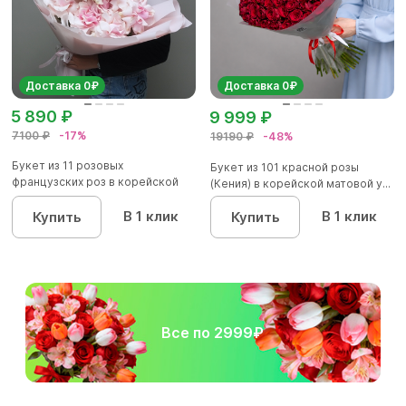
Доставка 0₽
Доставка 0₽
5 890 ₽
9 999 ₽
7100 ₽
-17%
19190 ₽
-48%
Букет из 11 розовых
Букет из 101 красной розы
французских роз в корейской
(Кения) в корейской матовой у...
упаковк...
В 1 клик
В 1 клик
Купить
Купить
Все по 2999₽