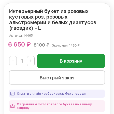
Интерьерный букет из розовых
кустовых роз, розовых
альстромерий и белых диантусов
(гвоздик) - L
Артикул:
14465
6 650 ₽
8100 ₽
Экономия: 1450 ₽
-
+
В корзину
Быстрый заказ
Оплати онлайн и забери заказ без очереди!
Отправляем фото готового букета по вашему
запросу!