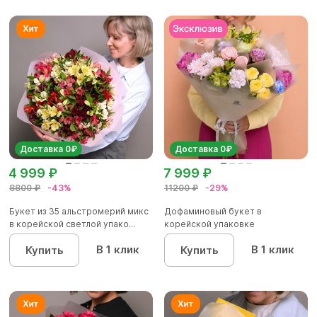
Доставка 0₽
Доставка 0₽
4 999 ₽
7 999 ₽
8800 ₽
-43%
11200 ₽
-29%
Букет из 35 альстромерий микс
Дофаминовый букет в
в корейской светлой упако...
корейской упаковке
В 1 клик
В 1 клик
Купить
Купить