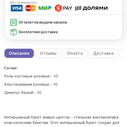
Мы
принимаем:
50 пунктов выдачи заказов
Бесплатная доставка
Описание
Отзывы
Оплата
Доставка
С
Состав:
Розы кустовые розовые - 10
Альстромерии розовые - 10
Диантус белый - 10
Интерьерный букет живых цветов - стильная альтернатива
классическим букетам. Этот интерьерный букет создан для