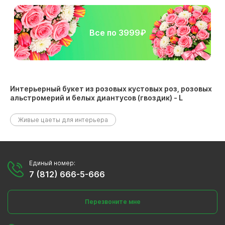
Все по 3999₽
Интерьерный букет из розовых кустовых роз, розовых
альстромерий и белых диантусов (гвоздик) - L
размещен в следующих разделах:
Живые цаеты для интерьера
Единый номер:
7 (812) 666-5-666
Перезвоните мне