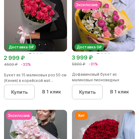
Доставка 0₽
Доставка 0₽
3 999 ₽
2 999 ₽
5800 ₽
-31%
4500 ₽
-33%
Дофаминовый букет из
Букет из 15 малиновых роз 50 см
малиновых пионовидных
(Кения) в корейской мат...
кустовых роз...
В 1 клик
В 1 клик
Купить
Купить