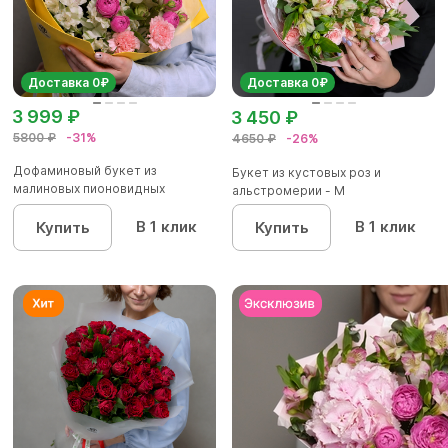
Доставка 0₽
Доставка 0₽
3 999 ₽
3 450 ₽
5800 ₽
-31%
4650 ₽
-26%
Дофаминовый букет из
Букет из кустовых роз и
малиновых пионовидных
альстромерии - М
кустовых роз...
В 1 клик
В 1 клик
Купить
Купить