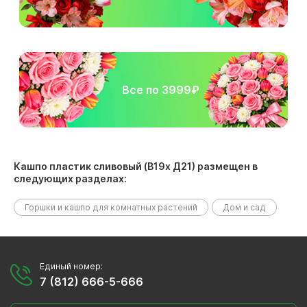
Все по 3999₽
Кашпо пластик сливовый (В19х Д21) размещен в
следующих разделах:
Горшки и кашпо для комнатных растений
Дом и сад
Единый номер:
7 (812) 666-5-666