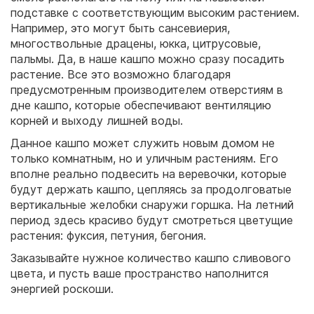
подставке с соответствующим высоким растением.
Например, это могут быть сансевиерия,
многоствольные драцены, юкка, цитрусовые,
пальмы. Да, в наше кашпо можно сразу посадить
растение. Все это возможно благодаря
предусмотренным производителем отверстиям в
дне кашпо, которые обеспечивают вентиляцию
корней и выходу лишней воды.
Данное кашпо может служить новым домом не
только комнатным, но и уличным растениям. Его
вполне реально подвесить на веревочки, которые
будут держать кашпо, цепляясь за продолговатые
вертикальные желобки снаружи горшка. На летний
период здесь красиво будут смотреться цветущие
растения: фуксия, петуния, бегония.
Заказывайте нужное количество кашпо сливового
цвета, и пусть ваше пространство наполнится
энергией роскоши.