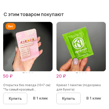
С этим товаром покупают
50 ₽
20 ₽
Открытка без повода (10*7 см)
Кризал 1 пакетик (подкормка
"Ты самый красивый...
для букета)
В 1 клик
В 1 клик
Купить
Купить