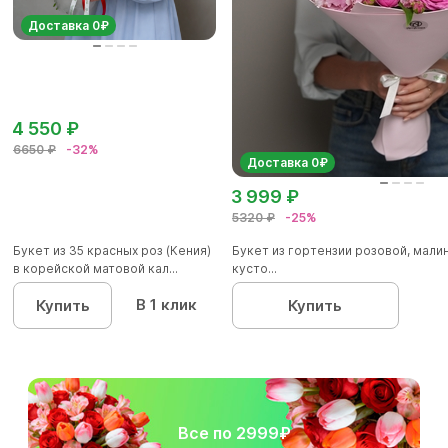
Доставка 0₽
4 550 ₽
6650 ₽
-32%
Доставка 0₽
3 999 ₽
5320 ₽
-25%
Букет из 35 красных роз (Кения)
Букет из гортензии розовой, мал
в корейской матовой кал...
кусто...
В 1 клик
Купить
Купить
Все по 2999₽