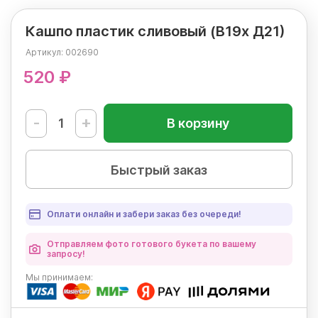
Кашпо пластик сливовый (В19х Д21)
Артикул:
002690
520 ₽
-
+
В корзину
Быстрый заказ
Оплати онлайн и забери заказ без очереди!
Отправляем фото готового букета по вашему
запросу!
Мы
принимаем: