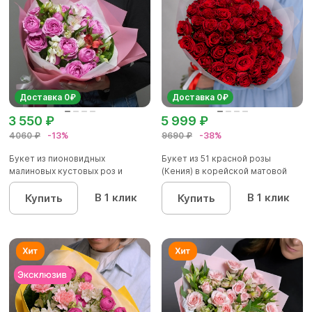
Доставка 0₽
Доставка 0₽
3 550 ₽
5 999 ₽
4060 ₽
-13%
9690 ₽
-38%
Букет из пионовидных
Букет из 51 красной розы
малиновых кустовых роз и
(Кения) в корейской матовой
альстроме...
уп...
В 1 клик
В 1 клик
Купить
Купить