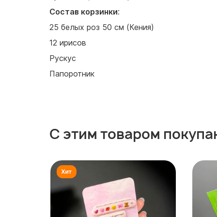
Состав корзинки
:
25 белых роз 50 см (Кения)
12 ирисов
Рускус
Папоротник
С этим товаром покупа