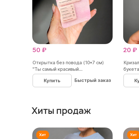
50 ₽
20 ₽
Открытка без повода (10*7 см)
Кризал
"Ты самый красивый...
букета
Быстрый заказ
Купить
К
Хиты продаж