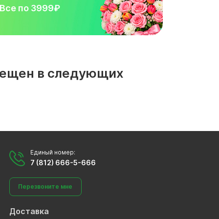
Все по 3999₽
змещен в следующих
Единый номер:
7 (812) 666-5-666
Перезвоните мне
Доставка