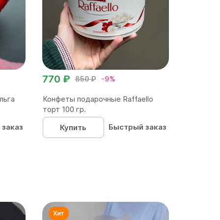
770 ₽
850 ₽
-9%
льга
Конфеты подарочные Raffaello
торт 100 гр.
 заказ
Быстрый заказ
Купить