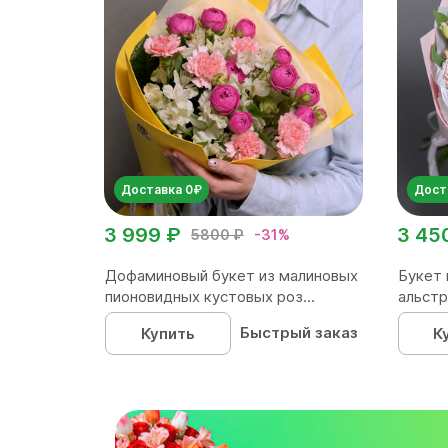
Доставка 0₽
Дост
3 999 ₽
3 45
5800 ₽
-31%
Дофаминовый букет из малиновых
Букет 
пионовидных кустовых роз...
альстр
Быстрый заказ
Купить
К