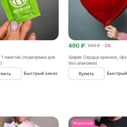
490 ₽
500 ₽
-2%
 1 пакетик (подкормка для
Шарик Сердце красное, (фо
)
без упаковки)
Быстрый заказ
Быстрый
упить
Купить