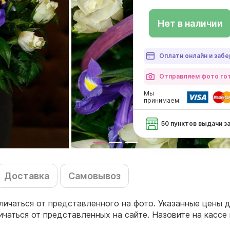
Нет в наличии
Оплати онлайн и забе
Отправляем фото гот
Мы
принимаем:
50 пунктов выдачи з
Доставка
Самовывоз
личаться от представленного на фото. Указанные цены
личаться от представленных на сайте. Назовите на кас