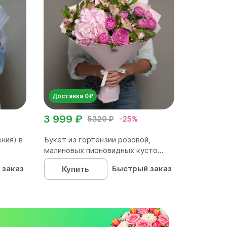
Доставка 0₽
3 999 ₽
5320 ₽
-25%
ния) в
Букет из гортензии розовой,
малиновых пионовидных кусто...
 заказ
Быстрый заказ
Купить