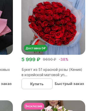
Доставка 0₽
5 999 ₽
9690 ₽
-38%
новых
Букет из 51 красной розы (Кения)
в корейской матовой уп...
 заказ
Быстрый заказ
Купить