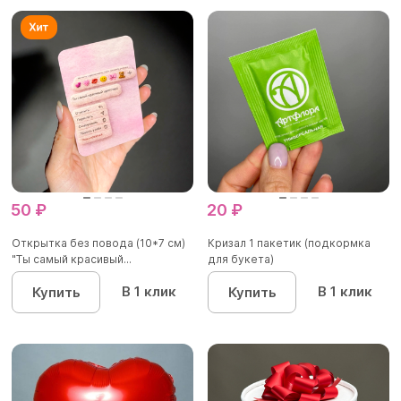
50 ₽
20 ₽
Открытка без повода (10*7 см)
Кризал 1 пакетик (подкормка
"Ты самый красивый...
для букета)
В 1 клик
В 1 клик
Купить
Купить