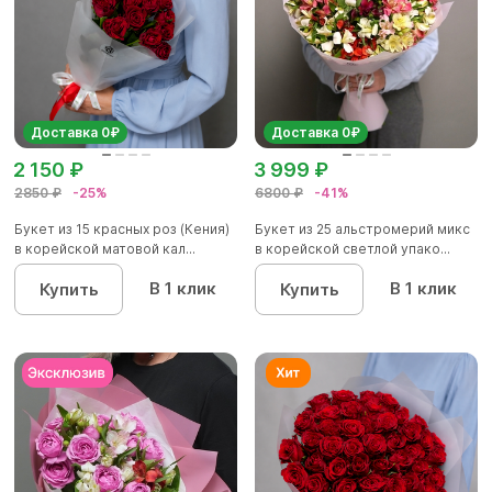
Доставка 0₽
Доставка 0₽
2 150 ₽
3 999 ₽
2850 ₽
-25%
6800 ₽
-41%
Букет из 15 красных роз (Кения)
Букет из 25 альстромерий микс
в корейской матовой кал...
в корейской светлой упако...
В 1 клик
В 1 клик
Купить
Купить