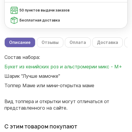
50 пунктов выдачи заказов
Бесплатная доставка
Описание
Отзывы
Оплата
Доставка
С
Состав набора:
Букет из кенийских роз и альстромерии микс - М+
Шарик "Лучше мамочке"
Топпер Маме или мини-открытка маме
Вид топпера и открытки могут отличаться от
представленного на сайте.
С этим товаром покупают