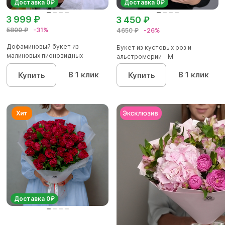
Доставка 0₽
Доставка 0₽
3 999 ₽
3 450 ₽
5800 ₽
-31%
4650 ₽
-26%
Дофаминовый букет из
Букет из кустовых роз и
малиновых пионовидных
альстромерии - М
кустовых роз...
В 1 клик
В 1 клик
Купить
Купить
Доставка 0₽