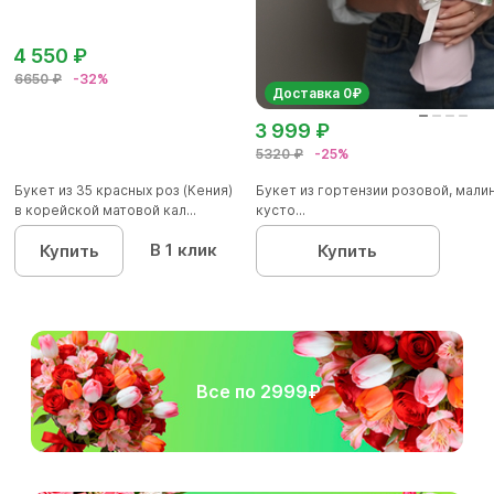
4 550 ₽
6650 ₽
-32%
Доставка 0₽
3 999 ₽
5320 ₽
-25%
Букет из 35 красных роз (Кения)
Букет из гортензии розовой, мал
в корейской матовой кал...
кусто...
В 1 клик
Купить
Купить
Все по 2999₽