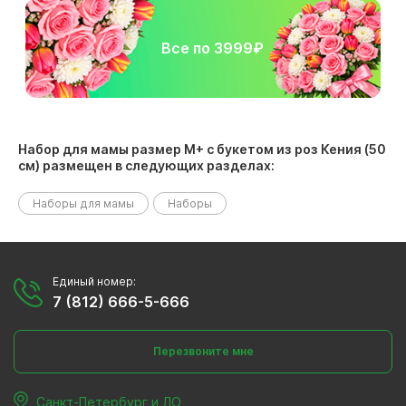
Все по 3999₽
Набор для мамы размер М+ с букетом из роз Кения (50
см) размещен в следующих разделах:
Наборы для мамы
Наборы
Единый номер:
7 (812) 666-5-666
Перезвоните мне
Санкт-Петербург и ЛО